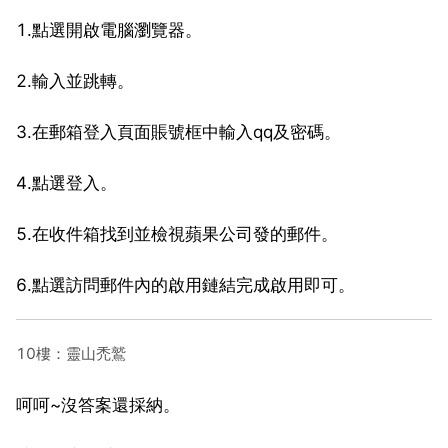
1.點選開啟電腦瀏覽器。
2.輸入並跳轉。
3.在郵箱登入頁面賬號框中輸入qq及密碼。
4.點選登入。
5.在收件箱找到並檢視蘋果公司發的郵件。
6.點選訪問郵件內的啟用鏈結完成啟用即可。
10樓：靈山禿鷲
呵呵~沒答案還採納。