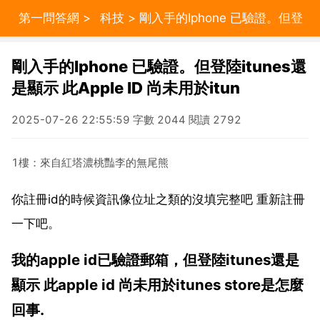
第一問答網
>
科技
> 剛入手的Iphone 已驗證。但登
陸itunes還是顯示 此Apple ID 尚未用於itun
剛入手的Iphone 已驗證。但登陸itunes還
是顯示 此Apple ID 尚未用於itun
2025-07-26 22:55:59 字數 2044 閱讀 2792
1樓：來自紅塔濃桃豔李的無尾熊
你註冊id的時候資訊像位址之類的沒填完整吧 重新註冊
一下吧。
我的apple id已驗證郵箱，但登陸itunes還是
顯示 此apple id 尚未用於itunes store是怎麼
回事.