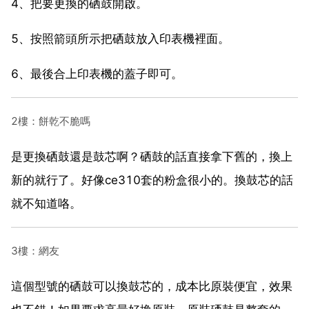
4、把要更換的硒鼓開啟。
5、按照箭頭所示把硒鼓放入印表機裡面。
6、最後合上印表機的蓋子即可。
2樓：餅乾不脆嗎
是更換硒鼓還是鼓芯啊？硒鼓的話直接拿下舊的，換上
新的就行了。好像ce310套的粉盒很小的。換鼓芯的話
就不知道咯。
3樓：網友
這個型號的硒鼓可以換鼓芯的，成本比原裝便宜，效果