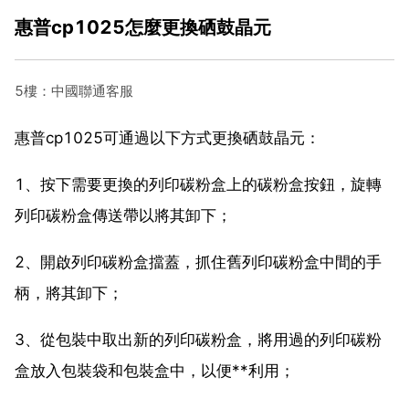
惠普cp1025怎麼更換硒鼓晶元
5樓：中國聯通客服
惠普cp1025可通過以下方式更換硒鼓晶元：
1、按下需要更換的列印碳粉盒上的碳粉盒按鈕，旋轉
列印碳粉盒傳送帶以將其卸下；
2、開啟列印碳粉盒擋蓋，抓住舊列印碳粉盒中間的手
柄，將其卸下；
3、從包裝中取出新的列印碳粉盒，將用過的列印碳粉
盒放入包裝袋和包裝盒中，以便**利用；