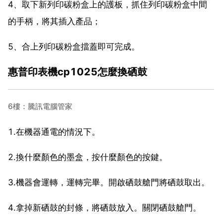
4、取下新列印碳粉盒上的護板，抓住列印碳粉盒中間
的手柄，將其插入產品；
5、合上列印碳粉盒擋蓋即可完成。
惠普印表機cp1025怎麼換硒鼓
6樓：騰訊電腦管家
1.在機器通電的情況下。
2.換什麼顏色的墨盒，按什麼顏色的按鍵。
3.機器會運轉，運轉完畢。開啟硒鼓艙門將硒鼓取出。
4.拿掉新硒鼓的封條，將硒鼓放入。關閉硒鼓艙門。