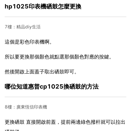
hp1025印表機硒鼓怎麼更換
7樓：精品diy生活
這個是彩色印表機啊。
所以要更換那個顏色就點選那個顏色對應的按鍵。
然後開啟上面蓋子取出硒鼓即可。
哪位知道惠普cp1025換硒鼓的方法
8樓：廣東恆信印表機
更換硒鼓 直接開啟前蓋，提前兩邊綠色撥杆就可以拉出