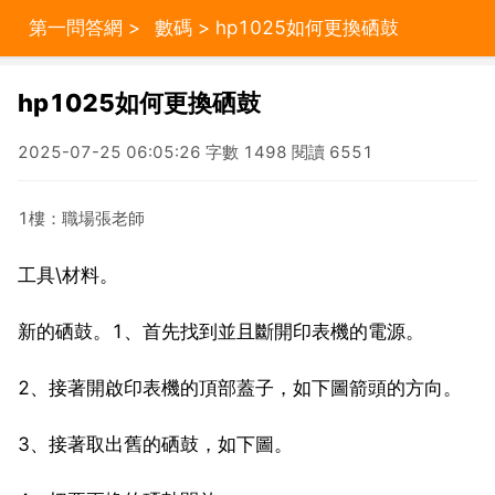
第一問答網
>
數碼
> hp1025如何更換硒鼓
hp1025如何更換硒鼓
2025-07-25 06:05:26 字數 1498 閱讀 6551
1樓：職場張老師
工具\材料。
新的硒鼓。1、首先找到並且斷開印表機的電源。
2、接著開啟印表機的頂部蓋子，如下圖箭頭的方向。
3、接著取出舊的硒鼓，如下圖。