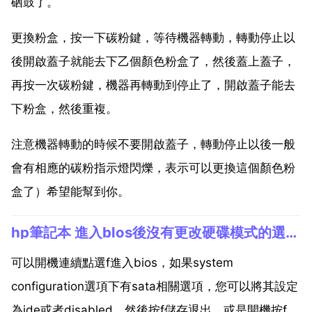
硒鼓了。
更換粉盒，按一下碳粉鍵，等待機器轉動，轉動停止以
後開啟蓋子就能去下乙個顏色粉盒了，然後蓋上蓋子，
再按一次碳粉鍵，機器再轉動到停止了，開啟蓋子能去
下粉盒，然後重複。
注意機器轉動的時候不要開啟蓋子，轉動停止以後一般
會有相應的碳粉指示燈閃爍，表示可以更換這個顏色粉
盒了）希望能幫到你。
hp筆記本 進入blos後沒有更改硬碟模式的選項 如何把這項的功能調出來
可以開機連續點選f進入bios，如果system
configuration選項下有sata相關選項，您可以將其設定
為ide或者disabled，然後按f儲存退出。或是開機按f進