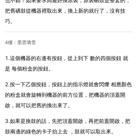
也不錯！如果要求高最好換原裝，原裝硒鼓是整套的，
把舊硒鼓從機器裡取出來，換上新的就行了，沒有技
巧。
4樓：墨雲璃雪
1.這個機器的右邊有按鈕，從上到下 數的四個按鈕 就
是 每個粉盒的按鈕。
2.按一下乙個按鈕，按鈕上的指示燈就會閃爍 相應顏色
的粉盒就會旋轉到機器的前方位置，把機器的頂蓋開
啟，就可以把舊的換出來了。
3.如果是換鼓的話，先把頂蓋開啟，再把前蓋開啟，把
鼓兩邊的綠色的卡子抬上去 ，鼓就可以取出來。