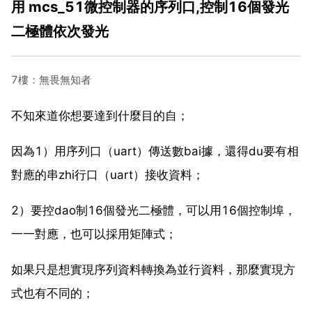
用 mcs_51微控制器的序列口,控制16個發光
二極體依次發光
7樓：無畏無知者
不知來道你想要達到什麼目的自；
因為1）用序列口（uart）傳送數bai據，還得du要有相
對應的串zhi行口（uart）接收資料；
2）要控dao制16個發光二極體，可以用16個控制埠，
一一對應，也可以採用矩陣式；
如果只是想實現序列資料轉換為並行資料，那麼實現方
式也有不同的；