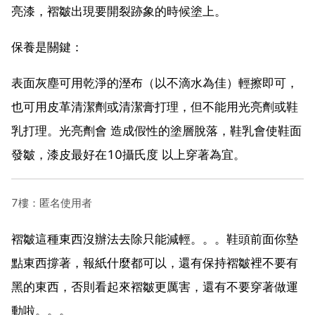
亮漆，褶皺出現要開裂跡象的時候塗上。
保養是關鍵：
表面灰塵可用乾淨的溼布（以不滴水為佳）輕擦即可，
也可用皮革清潔劑或清潔膏打理，但不能用光亮劑或鞋
乳打理。光亮劑會 造成假性的塗層脫落，鞋乳會使鞋面
發皺，漆皮最好在10攝氏度 以上穿著為宜。
7樓：匿名使用者
褶皺這種東西沒辦法去除只能減輕。。。鞋頭前面你墊
點東西撐著，報紙什麼都可以，還有保持褶皺裡不要有
黑的東西，否則看起來褶皺更厲害，還有不要穿著做運
動啦。。。