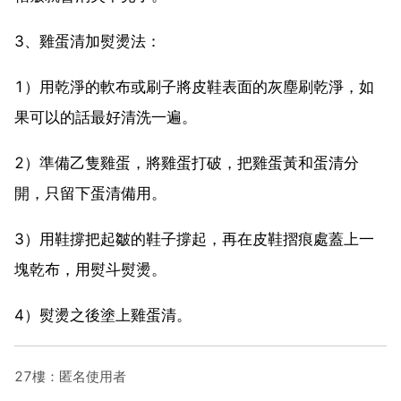
3、雞蛋清加熨燙法：
1）用乾淨的軟布或刷子將皮鞋表面的灰塵刷乾淨，如
果可以的話最好清洗一遍。
2）準備乙隻雞蛋，將雞蛋打破，把雞蛋黃和蛋清分
開，只留下蛋清備用。
3）用鞋撐把起皺的鞋子撐起，再在皮鞋摺痕處蓋上一
塊乾布，用熨斗熨燙。
4）熨燙之後塗上雞蛋清。
27樓：匿名使用者