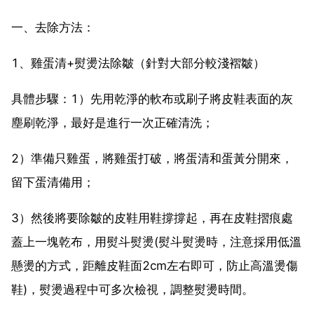
一、去除方法：
1、雞蛋清+熨燙法除皺（針對大部分較淺褶皺）
具體步驟：1）先用乾淨的軟布或刷子將皮鞋表面的灰
塵刷乾淨，最好是進行一次正確清洗；
2）準備只雞蛋，將雞蛋打破，將蛋清和蛋黃分開來，
留下蛋清備用；
3）然後將要除皺的皮鞋用鞋撐撐起，再在皮鞋摺痕處
蓋上一塊乾布，用熨斗熨燙(熨斗熨燙時，注意採用低溫
懸燙的方式，距離皮鞋面2cm左右即可，防止高溫燙傷
鞋)，熨燙過程中可多次檢視，調整熨燙時間。