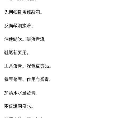
先用筷雞蛋麵敲洞。
反面敲洞接著。
洞使勁吹。讓蛋青流。
鞋返新要用。
工具蛋青。深色皮質品。
養護修護。作用向蛋青。
加清水水量蛋青。
兩倍說兩份水。