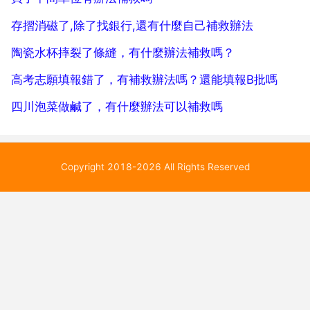
會 排毒。你...
存摺消磁了,除了找銀行,還有什麼自己補救辦法
陶瓷水杯摔裂了條縫，有什麼辦法補救嗎？
高考志願填報錯了，有補救辦法嗎？還能填報B批嗎
四川泡菜做鹹了，有什麼辦法可以補救嗎
Copyright 2018-2026 All Rights Reserved