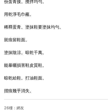
份蛋青接。攪拌均勻。
用乾淨毛巾蘸。
稀釋蛋青。塗抹鞋要塗抹均勻。
斑痕留鞋面。
塗抹陰涼。晾乾千萬。
能暴曬損害鞋皮質鞋。
晾乾給鞋。打油鞋面。
摺痕幾乎消失。
26樓：網友