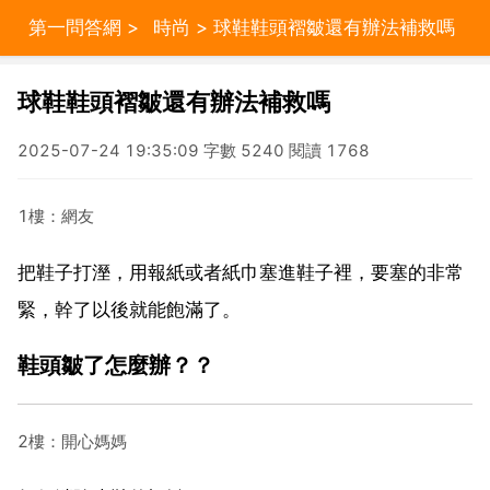
第一問答網
>
時尚
> 球鞋鞋頭褶皺還有辦法補救嗎
球鞋鞋頭褶皺還有辦法補救嗎
2025-07-24 19:35:09 字數 5240 閱讀 1768
1樓：網友
把鞋子打溼，用報紙或者紙巾塞進鞋子裡，要塞的非常
緊，幹了以後就能飽滿了。
鞋頭皺了怎麼辦？？
2樓：開心媽媽