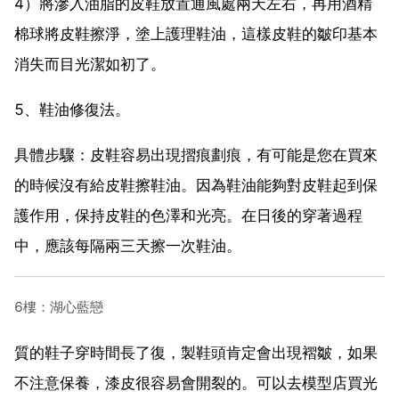
4）將滲入油脂的皮鞋放置通風處兩天左右，再用酒精
棉球將皮鞋擦淨，塗上護理鞋油，這樣皮鞋的皺印基本
消失而目光潔如初了。
5、鞋油修復法。
具體步驟：皮鞋容易出現摺痕劃痕，有可能是您在買來
的時候沒有給皮鞋擦鞋油。因為鞋油能夠對皮鞋起到保
護作用，保持皮鞋的色澤和光亮。在日後的穿著過程
中，應該每隔兩三天擦一次鞋油。
6樓：湖心藍戀
質的鞋子穿時間長了復，製鞋頭肯定會出現褶皺，如果
不注意保養，漆皮很容易會開裂的。可以去模型店買光