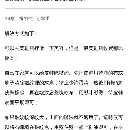
14樓：禰的生活小幫手
解決方式如下：
可以去美鞋店裡做一下美容，但是一般美鞋店收費都比
較高；
自己在家就可以給皮鞋除皺的。先把皮鞋用乾淨的布或
刷子清除皺紋裡的灰塵，塗上少許蛋清，然後用鞋頭將
皮鞋撐起，再在皺紋處蓋塊乾布，用熨斗熨燙，待皮鞋
表面平展即可；
如果皺紋較深較大，上面的辦法就不適用了。這時候可
以將石蠟填在皺紋處，用熨斗熨平塗上鞋油即可，在皮