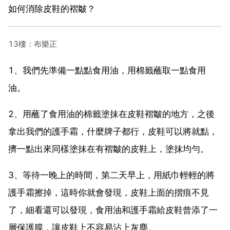
如何消除皮鞋的褶皺？
13樓：布樂正
1、我們先準備一點點食用油，用棉籤蘸取一點食用
油。
2、用蘸了食用油的棉籤塗抹在皮鞋褶皺的地方，之後
拿出我們的護手霜，什麼牌子都行，皮鞋可以將就點，
擠一點出來同樣塗抹在有褶皺的皮鞋上，塗抹均勻。
3、等待一晚上的時間，第二天早上，用紙巾輕輕的將
護手霜擦掉，這時你就會發現，皮鞋上面的摺痕不見
了，細看還可以發現，食用油和護手霜給皮鞋曾添了一
層保護膜，讓皮鞋上不容易沾上灰塵。