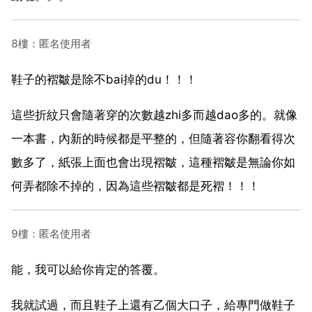
8樓：匿名使用者
鞋子的褶皺是除不bai掉的du！！！
這些折紋只會隨著穿的次數越zhi多而越dao多的。就像
一本書，內新的時候都是平整的，但隨著容你翻看得次
數多了，紙張上面也會出現褶皺，這種褶皺是無論你如
何弄都除不掉的，因為這些褶皺都是死褶！！！
9樓：匿名使用者
能，我可以給你肯定的答覆。
我就試過，而且鞋子上還有乙個大口子，給專門做鞋子