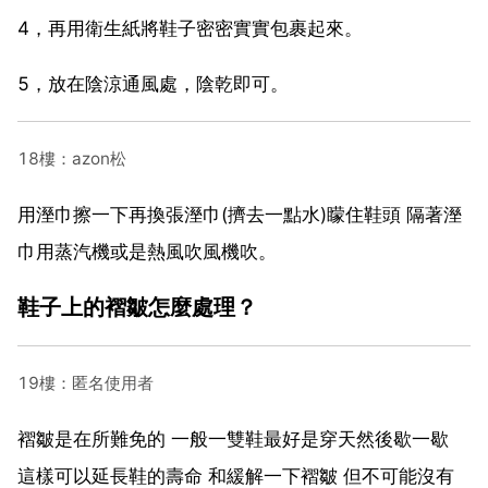
4，再用衛生紙將鞋子密密實實包裹起來。
5，放在陰涼通風處，陰乾即可。
18樓：azon松
用溼巾擦一下再換張溼巾(擠去一點水)矇住鞋頭 隔著溼
巾用蒸汽機或是熱風吹風機吹。
鞋子上的褶皺怎麼處理？
19樓：匿名使用者
褶皺是在所難免的 一般一雙鞋最好是穿天然後歇一歇
這樣可以延長鞋的壽命 和緩解一下褶皺 但不可能沒有