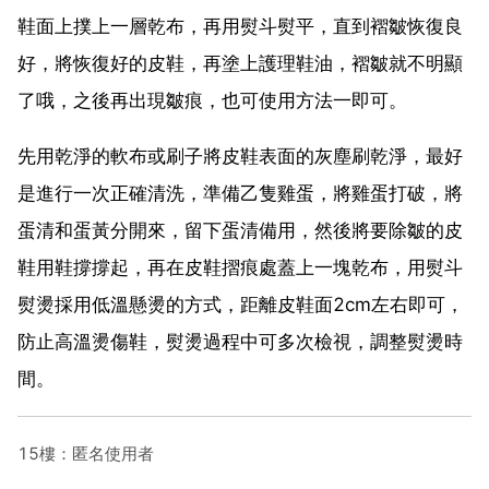
鞋面上撲上一層乾布，再用熨斗熨平，直到褶皺恢復良
好，將恢復好的皮鞋，再塗上護理鞋油，褶皺就不明顯
了哦，之後再出現皺痕，也可使用方法一即可。
先用乾淨的軟布或刷子將皮鞋表面的灰塵刷乾淨，最好
是進行一次正確清洗，準備乙隻雞蛋，將雞蛋打破，將
蛋清和蛋黃分開來，留下蛋清備用，然後將要除皺的皮
鞋用鞋撐撐起，再在皮鞋摺痕處蓋上一塊乾布，用熨斗
熨燙採用低溫懸燙的方式，距離皮鞋面2cm左右即可，
防止高溫燙傷鞋，熨燙過程中可多次檢視，調整熨燙時
間。
15樓：匿名使用者