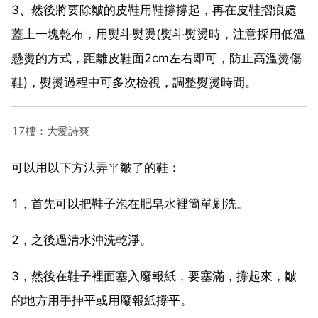
3、然後將要除皺的皮鞋用鞋撐撐起，再在皮鞋摺痕處
蓋上一塊乾布，用熨斗熨燙(熨斗熨燙時，注意採用低溫
懸燙的方式，距離皮鞋面2cm左右即可，防止高溫燙傷
鞋)，熨燙過程中可多次檢視，調整熨燙時間。
17樓：大愛詩爽
可以用以下方法弄平皺了的鞋：
1，首先可以把鞋子泡在肥皂水裡簡單刷洗。
2，之後過清水沖洗乾淨。
3，然後在鞋子裡面塞入廢報紙，要塞滿，撐起來，皺
的地方用手抻平或用廢報紙撐平。