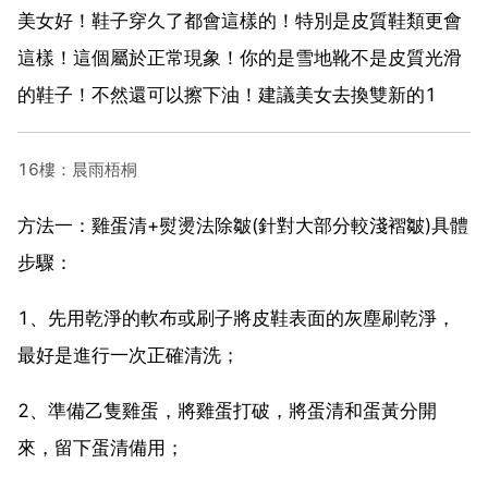
美女好！鞋子穿久了都會這樣的！特別是皮質鞋類更會
這樣！這個屬於正常現象！你的是雪地靴不是皮質光滑
的鞋子！不然還可以擦下油！建議美女去換雙新的1
16樓：晨雨梧桐
方法一：雞蛋清+熨燙法除皺(針對大部分較淺褶皺)具體
步驟：
1、先用乾淨的軟布或刷子將皮鞋表面的灰塵刷乾淨，
最好是進行一次正確清洗；
2、準備乙隻雞蛋，將雞蛋打破，將蛋清和蛋黃分開
來，留下蛋清備用；