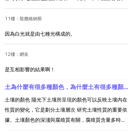
11樓：龍膽維納斯
因為白光就是由七種光構成的。
12樓：網友
是互相影響的結果啊！
土為什麼有很多種顏色，為什麼土有很多種顏色的？
土壤的顏色 陽光下土壤所呈現的顏色可以反映土壤內在
性質的變化，它是劃分土壤層次 研究土壤性質的重要依
據。土壤顏色的深淺與腐殖質有關，腐殖質含量多時，
土壤呈黑色，譬如北方寒地黑土 腐殖質含量少時，土壤