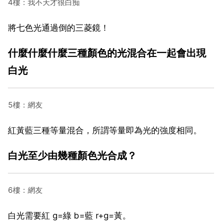
4樓：我不天才很白痴
將七色光通過倒的三菱鏡！
什麼什麼什麼三種顏色的光混合在一起會出現
白光
5樓：網友
紅黃藍三種等量混合，所謂等量即為光的強度相同。
白光至少由幾種顏色光合成？
6樓：網友
白光需要紅 g=綠 b=藍 r+g=黃。