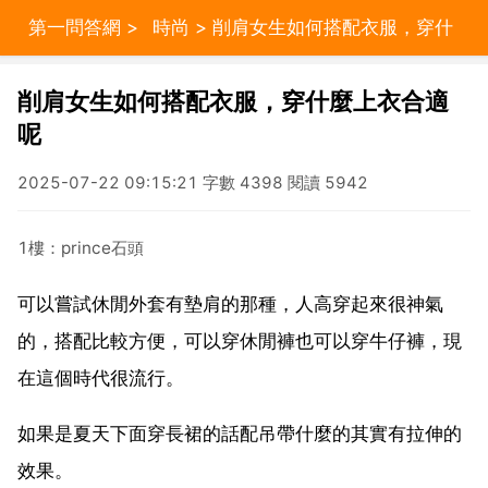
第一問答網
>
時尚
> 削肩女生如何搭配衣服，穿什
麼上衣合適呢
削肩女生如何搭配衣服，穿什麼上衣合適
呢
2025-07-22 09:15:21 字數 4398 閱讀 5942
1樓：prince石頭
可以嘗試休閒外套有墊肩的那種，人高穿起來很神氣
的，搭配比較方便，可以穿休閒褲也可以穿牛仔褲，現
在這個時代很流行。
如果是夏天下面穿長裙的話配吊帶什麼的其實有拉伸的
效果。