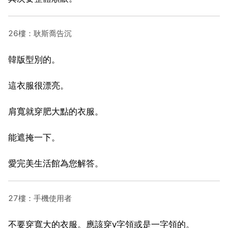
26樓：耿斯喬告沉
韓版型別的。
這衣服很漂亮。
肩寬就穿肥大點的衣服。
能遮掩一下。
愛完美生活館為您解答。
27樓：手機使用者
不要穿寬大的衣服。應該穿v字領或是一字領的。