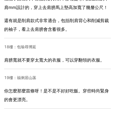
肩mm設計的，穿上去肩膀馬上墊高加寬了幾釐公尺！
還有就是削肩款式非常適合，包括削肩背心和削減剪裁
的袖子，看上去肩膀會含蓄很多。
18樓：包瑜尋博延
肩膀寬就不要穿太寬大的衣服，可以穿翻領的衣服。
19樓：福俐居山菡
你怎麼那麼苗條呀！是不是不好好吃飯。穿些時尚緊身
的會更漂亮。