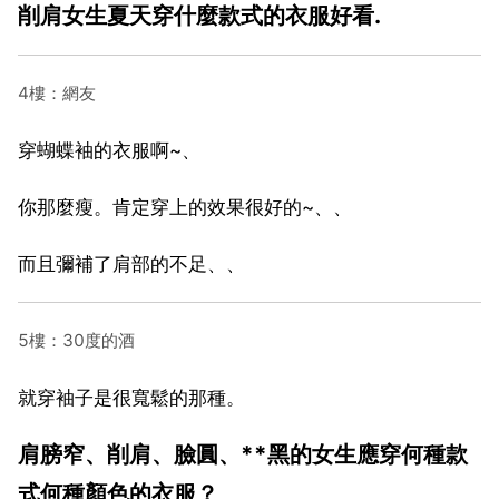
削肩女生夏天穿什麼款式的衣服好看.
4樓：網友
穿蝴蝶袖的衣服啊~、
你那麼瘦。肯定穿上的效果很好的~、、
而且彌補了肩部的不足、、
5樓：30度的酒
就穿袖子是很寬鬆的那種。
肩膀窄、削肩、臉圓、**黑的女生應穿何種款
式何種顏色的衣服？