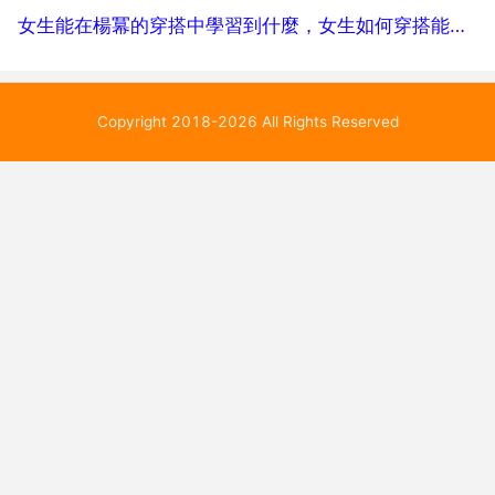
女生能在楊冪的穿搭中學習到什麼，女生如何穿搭能穿出楊冪那種時尚感
Copyright 2018-2026 All Rights Reserved