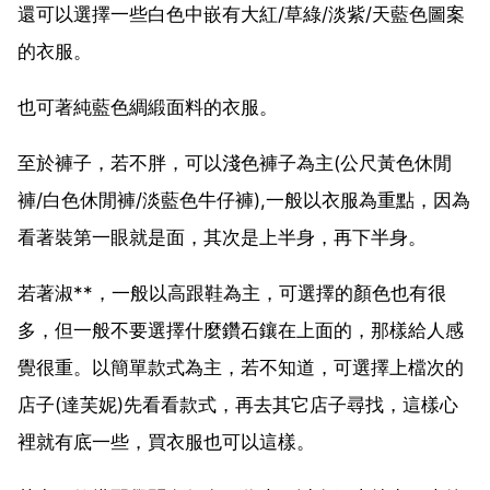
還可以選擇一些白色中嵌有大紅/草綠/淡紫/天藍色圖案
的衣服。
也可著純藍色綢緞面料的衣服。
至於褲子，若不胖，可以淺色褲子為主(公尺黃色休閒
褲/白色休閒褲/淡藍色牛仔褲),一般以衣服為重點，因為
看著裝第一眼就是面，其次是上半身，再下半身。
若著淑**，一般以高跟鞋為主，可選擇的顏色也有很
多，但一般不要選擇什麼鑽石鑲在上面的，那樣給人感
覺很重。以簡單款式為主，若不知道，可選擇上檔次的
店子(達芙妮)先看看款式，再去其它店子尋找，這樣心
裡就有底一些，買衣服也可以這樣。