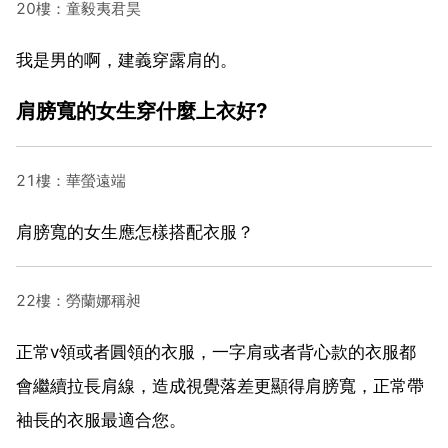
20樓：童毅夷君昊
我是男的啊，建義穿露肩的。
肩膀寬的女生穿什麼上衣好?
21樓：華螢遠端
肩膀寬的女生應怎樣搭配衣服？
22樓：勞蘭娜稱昶
正常v領或者圓領的衣服，一字肩或者背心款的衣服都
會繼續拉長肩線，造成視覺落差更顯得肩膀寬，正常帶
袖長的衣服最適合您。