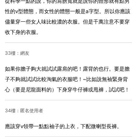
從科學一點的說，你的肩膀寬就是說你的體形就有點男
性的v型體態，而女性的體態一般是a字型。所以你應該
儘量穿一些女人味比較濃的衣服。但是千萬注意不要穿
收下身的衣服。
33樓：網友
如果你膽子夠大就試試露肩的吧！露背的也行。要是膽
子不夠就試試比較淘氣的衣服吧！~比如說無袖緊身背
心（要是尼龍面料的）下身穿牛仔褲或甩褲，試試吧！
34樓：匿名使用者
應該穿v領帶一點點袖子的上衣，下配微喇型長褲。