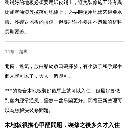
剛鋪好的地板必須要用紙皮鋪上，避免裝修施工時有異
物或者油漆等掉落到地板上，必要時使用地墊來避免水
漬、沙礫對地板的損傷。但要記住不要用不透氣的材料
長期覆蓋。
11樓：超級
開窗，透氣，放白醋於敞口碗揮發，有小孩子和孕婦半
個月就可以了，大人一週即可。
***的複合木地板裝好後馬上就可以入住，但最好要做
到室內經常通風，擺放一盆吊蘭更好。閃電重新整理可
以為您解決裝修問題。
木地板很擔心甲醛問題，裝修之後多久才入住