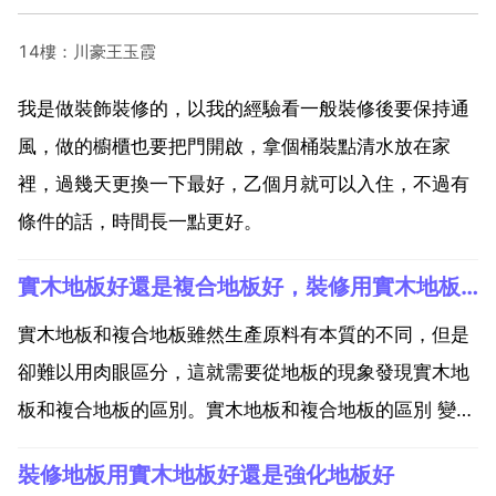
14樓：川豪王玉霞
我是做裝飾裝修的，以我的經驗看一般裝修後要保持通
風，做的櫥櫃也要把門開啟，拿個桶裝點清水放在家
裡，過幾天更換一下最好，乙個月就可以入住，不過有
條件的話，時間長一點更好。
實木地板好還是複合地板好，裝修用實木地板好還是複合地板好呢？
實木地板和複合地板雖然生產原料有本質的不同，但是
卻難以用肉眼區分，這就需要從地板的現象發現實木地
板和複合地板的區別。實木地板和複合地板的區別 變形
方面 實木地板採用純天然的木材原料，未經過加工，渾
裝修地板用實木地板好還是強化地板好
然天成，自然也就接收了木材所特有的性質，易起拱，