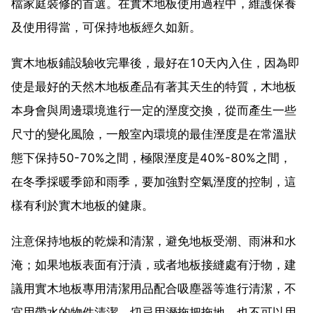
檔家庭裝修的首選。在實木地板使用過程中，維護保養
及使用得當，可保持地板經久如新。
實木地板鋪設驗收完畢後，最好在10天內入住，因為即
使是最好的天然木地板產品有著其天生的特質，木地板
本身會與周邊環境進行一定的溼度交換，從而產生一些
尺寸的變化風險，一般室內環境的最佳溼度是在常溫狀
態下保持50-70%之間，極限溼度是40%-80%之間，
在冬季採暖季節和雨季，要加強對空氣溼度的控制，這
樣有利於實木地板的健康。
注意保持地板的乾燥和清潔，避免地板受潮、雨淋和水
淹；如果地板表面有汙漬，或者地板接縫處有汙物，建
議用實木地板專用清潔用品配合吸塵器等進行清潔，不
宜用帶水的物件清潔，切忌用溼拖把拖地，也不可以用