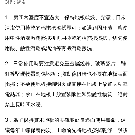
3樓：網友
1．房間內溼度不宜過大，保持地板乾燥、光潔，日常
清潔使用擰乾的棉拖把擦拭即可：如遇頑固汙漬，應使
用中性清潔溶劑擦拭後再用擰乾的棉拖把擦拭，切勿使
用酸、鹼性溶劑或汽油等有機溶劑擦洗。
2．日常使用時要注意避免重金屬銳器、玻璃瓷片、鞋
釘等堅硬物器劃傷地板；搬動傢俱時也不要在地板表面
拖挪；不要使地板接觸明火或直接在地板上放置大功率
電熱器；禁止在地板上放置強酸性和強鹼性物質；絕對
禁止長時間水浸。
3．為了保持實木地板的美觀並延長漆面使用壽命，建
議每年上蠟保養兩次。上蠟前先將地板擦拭乾淨，然後