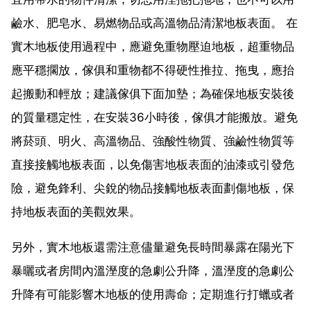
鹼水、肥皂水、易燃物品或高溫物品清潔地板表面。 在
實木地板使用過程中，應避免重物壓迫地板，超重物品
應平穩擱放，傢俱和重物都不得硬性推拉、拖曳，應抬
起搬動和輕放；建議傢俱下面加墊；為確保地板安裝後
的質量穩定性，在安裝36小時後，傢俱才能搬放。避免
將菸頭、明火、高溫物品、強酸性物質、強鹼性物質等
直接接觸地板表面，以免傷害地板表面的油漆或引發危
險，避免鋒利、尖銳的物品接觸地板表面劃傷地板，保
持地板表面的美觀效果。
另外，實木地板還需注意儘量避免長時間暴露在陽光下
暴曬或者房間內溫溼度的急劇公升降，溫溼度的急劇公
升降有可能影響木地板的使用壽命；定期進行打蠟或者