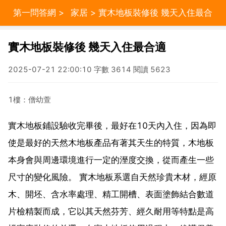
第一問答網
>
家居
> 實木地板裝修後 幾天入住最合
適
實木地板裝修後 幾天入住最合適
2025-07-21 22:00:10 字數 3614 閱讀 5623
1樓：僧幼萱
實木地板鋪設驗收完畢後，最好在10天內入住，因為即
使是最好的天然木地板產品有著其天生的特質，木地板
本身會與周邊環境進行一定的溼度交換，從而產生一些
尺寸的變化風險。 實木地板系選自天然珍貴木材，經原
木、開坯、含水率處理、精工開槽、表面塗飾結合數道
片檢精製而成，它以其天然芬芳、經久耐用等特點是高