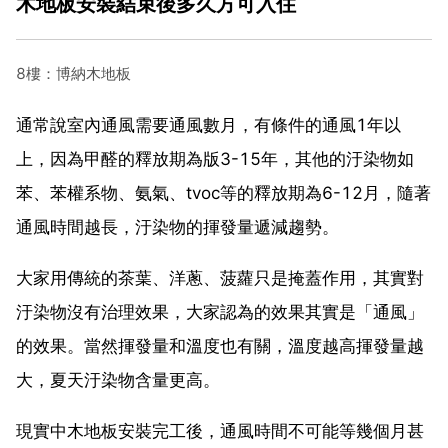
木地板安裝結束後多久方可入住
8樓：博納木地板
通常說室內通風需要通風數月，有條件的通風1年以
上，因為甲醛的釋放期為版3-15年，其他的汙染物如
苯、苯權系物、氨氣、tvoc等的釋放期為6-12月，隨著
通風時間越長，汙染物的揮發量遞減趨勢。
大家用傳統的茶葉、洋蔥、菠蘿只是掩蓋作用，其實對
汙染物沒有治理效果，大家認為的效果其實是「通風」
的效果。當然揮發量和溫度也有關，溫度越高揮發量越
大，夏天汙染物含量更高。
現實中木地板安裝完工後，通風時間不可能等幾個月甚