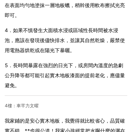
在表面均勻地塗抹一層地板蠟，稍幹後用軟布擦拭光亮
即可。
4．如果不慎發生大面積水浸或區域性長時間被水浸
泡，應該在發現後儘快排水，並讓其自然乾燥，嚴禁使
用電熱器烘乾或在陽光下暴曬。
5．長時間暴露在強烈的日光下，或房間內溫度的急劇
公升降等都可能引起實木地板漆面的提前老化，應儘量
避免。
4樓：車芊力文曜
我家鋪的是安心實木地板，我覺得就比較省心，品質確
實不錯。**也很公道！我家小孩經常把水啊什麼的灑在