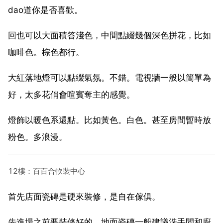
dao道你是否喜歡。
回也可以大面積答淺色，中間點綴幾個深色拼花，比如
咖啡色。棕色都行。
大紅落地燈可以點綴氣氛。不錯。電視牆一般以簡單為
好，太多花俏會喧賓奪主的感覺。
燈飾以暖色系還點。比如黃色。白色。甚至房間暫時放
粉色。多浪漫。
12樓：百百合軟裝中心
首先店面瓷磚是硬來裝修，是自在傢俱。
先進場之前要裝修好的，地面瓷磚一般建議洗手間和廚