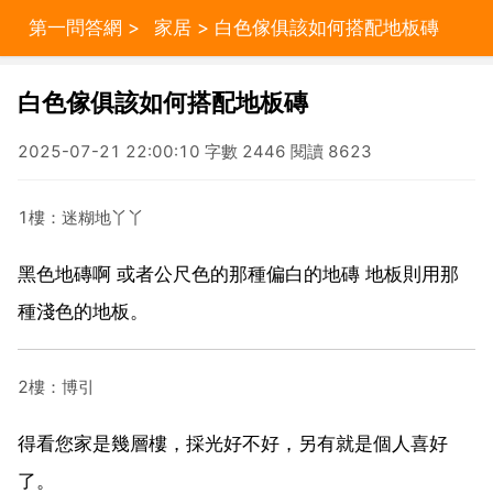
第一問答網
>
家居
> 白色傢俱該如何搭配地板磚
白色傢俱該如何搭配地板磚
2025-07-21 22:00:10 字數 2446 閱讀 8623
1樓：迷糊地丫丫
黑色地磚啊 或者公尺色的那種偏白的地磚 地板則用那
種淺色的地板。
2樓：博引
得看您家是幾層樓，採光好不好，另有就是個人喜好
了。