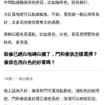
中間點綴幾個深色拼花，比如咖啡色。棕色都行。
大紅落地燈可以點綴氣氛。不錯。電視牆一般以簡單為
好，太多花俏會喧賓奪主的感覺。
燈飾以暖色系還點。比如黃色。白色。甚至房間暫時放
粉色。多浪漫。
裝修已經白地磚白牆了，門和傢俱怎樣選擇？
傢俱也用白色的好看嗎？
14樓：一面山樵夫
個人認為不好，傢俱和門可選深點顏色。淺棕色比較理
想。門和傢俱最好選乙個色系的，深淺可以稍有區別。