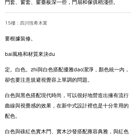
門套、窗套、窗臺板深一些，門扇和傢俱稍淺些。
15樓：四川恆希木業
要根據裝修。
bai風格和材質來決du
定。白色。zhi與白色搭配優雅dao潔淨，顏色統一內，
卻也要注意規避視覺容上單調的問題。
白色與黑色搭配現代時尚，可以很好地營造出擁有流行
曲線與視覺感的效果，在新中式設計裡也是十分常用的
配色。
白色與硃紅色實木門、實木沙發搭配雍容典雅，與紅色