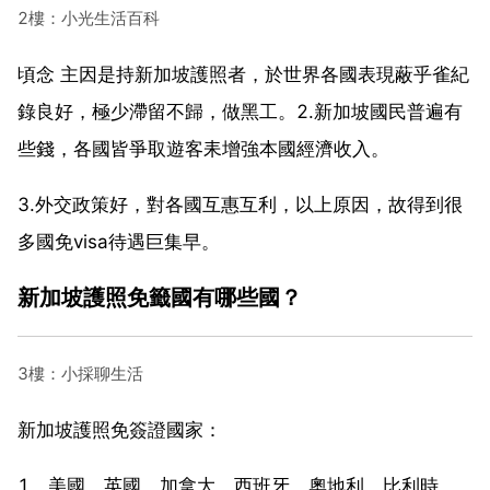
2樓：小光生活百科
頃念 主因是持新加坡護照者，於世界各國表現蔽乎雀紀
錄良好，極少滯留不歸，做黑工。2.新加坡國民普遍有
些錢，各國皆爭取遊客耒增強本國經濟收入。
3.外交政策好，對各國互惠互利，以上原因，故得到很
多國免visa待遇巨集早。
新加坡護照免籤國有哪些國？
3樓：小採聊生活
新加坡護照免簽證國家：
1、美國、英國、加拿大、西班牙、奧地利、比利時、