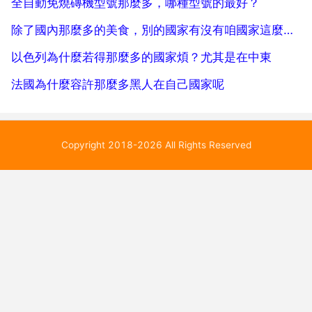
全自動免燒磚機型號那麼多，哪種型號的最好？
除了國內那麼多的美食，別的國家有沒有咱國家這麼多的美食，覺得如何？
以色列為什麼若得那麼多的國家煩？尤其是在中東
法國為什麼容許那麼多黑人在自己國家呢
Copyright 2018-2026 All Rights Reserved