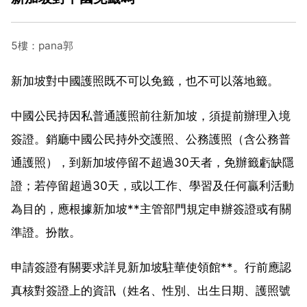
5樓：pana郭
新加坡對中國護照既不可以免籤，也不可以落地籤。
中國公民持因私普通護照前往新加坡，須提前辦理入境
簽證。銷廳中國公民持外交護照、公務護照（含公務普
通護照），到新加坡停留不超過30天者，免辦籤虧缺隱
證；若停留超過30天，或以工作、學習及任何贏利活動
為目的，應根據新加坡**主管部門規定申辦簽證或有關
準證。扮散。
申請簽證有關要求詳見新加坡駐華使領館**。行前應認
真核對簽證上的資訊（姓名、性別、出生日期、護照號