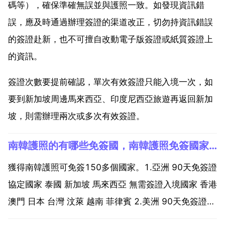
碼等），確保準確無誤並與護照一致。如發現資訊錯
誤，應及時通過辦理簽證的渠道改正，切勿持資訊錯誤
的簽證赴新，也不可擅自改動電子版簽證或紙質簽證上
的資訊。
簽證次數要提前確認，單次有效簽證只能入境一次，如
要到新加坡周邊馬來西亞、印度尼西亞旅遊再返回新加
坡，則需辦理兩次或多次有效簽證。
南韓護照的有哪些免簽國，南韓護照免簽國家 有哪些
獲得南韓護照可免簽150多個國家。1.亞洲 90天免簽證
協定國家 泰國 新加坡 馬來西亞 無需簽證入境國家 香港
澳門 日本 台灣 汶萊 越南 菲律賓 2.美洲 90天免簽證協
定國家 巴貝多 巴哈馬 哥斯大黎加 哥倫比亞 巴拿馬 多