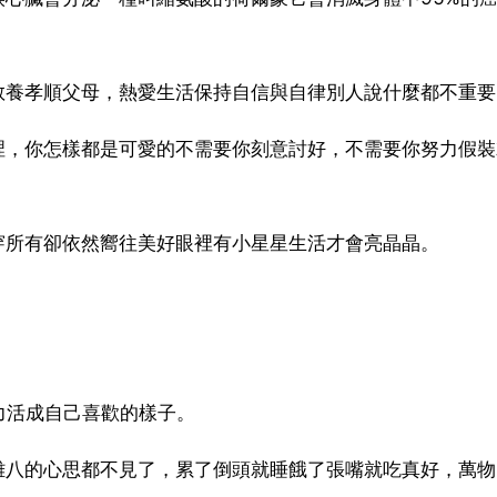
教養孝順父母，熱愛生活保持自信與自律別人說什麼都不重要
裡，你怎樣都是可愛的不需要你刻意討好，不需要你努力假
穿所有卻依然嚮往美好眼裡有小星星生活才會亮晶晶。
力活成自己喜歡的樣子。
雜八的心思都不見了，累了倒頭就睡餓了張嘴就吃真好，萬