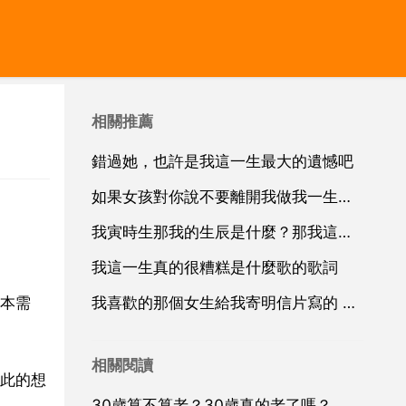
相關推薦
錯過她，也許是我這一生最大的遺憾吧
如果女孩對你說不要離開我做我一生最好的朋友，做我的
我寅時生那我的生辰是什麼？那我這一生中的財運怎樣
我這一生真的很糟糕是什麼歌的歌詞
本需
我喜歡的那個女生給我寄明信片寫的 願這一生不是一期一會“意思是想說什麼
相關閱讀
此的想
30歲算不算老？30歲真的老了嗎？