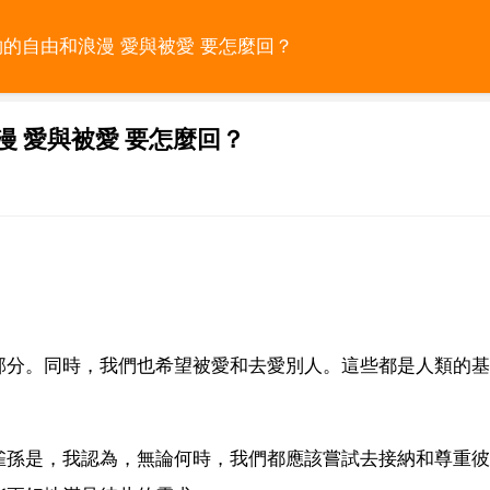
夠的自由和浪漫 愛與被愛 要怎麼回？
漫 愛與被愛 要怎麼回？
部分。同時，我們也希望被愛和去愛別人。這些都是人類的基
雀孫是，我認為，無論何時，我們都應該嘗試去接納和尊重彼