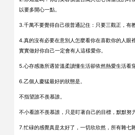
以要多開心一點。
3.千萬不要覺得自己很普通記住：只要三觀正，有
4.真的沒有必要在意別人怎麼看你在喜歡你的人眼
實實做好你自己一定會有人這樣愛你。
5.心存感激所遇皆溫柔讀懂生活卻依然熱愛生活看
6.乙個人慶猛最好的狀態是。
不指望誰不羨慕誰。
不小看誰不羨慕誰，只是盯著自己的目標，默默努
7.忙碌的感覺真是太好了，一切欣欣然，所有雜七