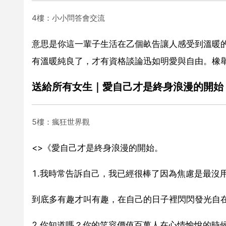
4樓：小小問答會交流
意思是你這一輩子生活在乙個畝告讓人感受到溫暖
有溫暖純良了，才有資格談論迅如明愛與自由。橡
送給所有女生｜愛自己才是終身浪漫的開始
5樓：瘋狂世界觀
<>《愛自己才是終身浪漫的開始。
1.我時常告訴自己，我已經很棒了因為焦慮是最沒
到底多有趣才叫有趣，在自己的日子裡閃閃發光自
2.你知道嗎？你的笑容價值百萬人在心情愉悅的時