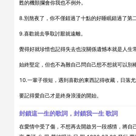
甦的機顫攔會你我也不例外。
8.別熬夜了，你不僅錯過了十點的好睡眠錯過了第
9.喜歡就去爭取討厭就遠離。
覺得好就珍惜也記得失去也沒關係遺憾本就是人生
始終堅定，但也不為難自己問自己想不想就可以別
10.一輩子很短，遇到喜歡的東西記得收藏，日落
要記得愛自己才是終身浪漫的開始。
封鎖這一生的歌詞，封鎖我一生 歌詞
在愛情中受了傷，不想再去開啟另一段感情，將自己封