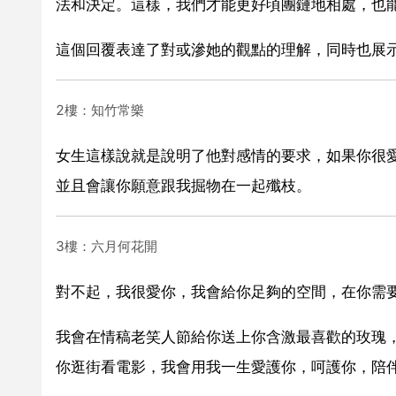
法和決定。這樣，我們才能更好頃團鏈地相處，也
這個回覆表達了對或滲她的觀點的理解，同時也展
2樓：知竹常樂
女生這樣說就是說明了他對感情的要求，如果你很
並且會讓你願意跟我掘物在一起殲枝。
3樓：六月何花開
對不起，我很愛你，我會給你足夠的空間，在你需
我會在情稿老笑人節給你送上你含激最喜歡的玫瑰
你逛街看電影，我會用我一生愛護你，呵護你，陪