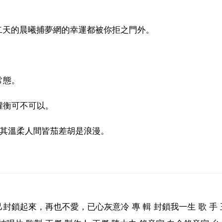
二天的晨曦捕夢網的幸運都被你拒之門外。
常態。
權衡可不可以。
尤其溫柔人間皆茄差胡是浪漫。
鎖起來，再也不愛，已心灰意冷 專 輯 封鎖我一生 歌 手 