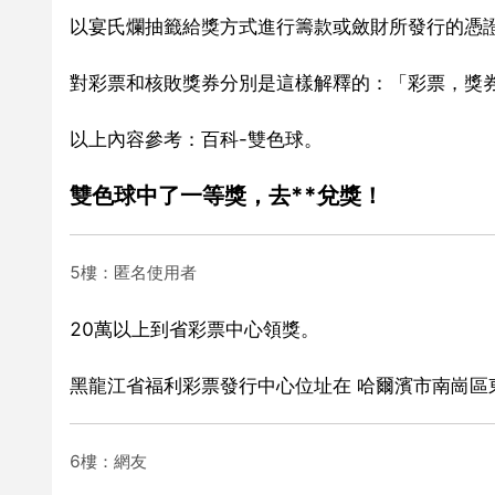
以宴氏爛抽籤給獎方式進行籌款或斂財所發行的憑
對彩票和核敗獎券分別是這樣解釋的：「彩票，獎
以上內容參考：百科-雙色球。
雙色球中了一等獎，去**兌獎！
5樓：匿名使用者
20萬以上到省彩票中心領獎。
黑龍江省福利彩票發行中心位址在 哈爾濱市南崗區
6樓：網友