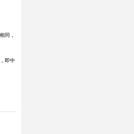
碼相同，
同，即中