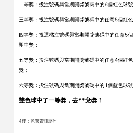
二等獎：投注號碼與當期開獎號碼中的6個紅色球
三等獎：投注號碼與當期開獎號碼中的任意5個紅色
四等獎：投運橘注號碼與當期開獎號碼中的任意5個
即中獎；
五等獎：投注號碼與當期開獎號碼中的任意4個紅色
獎；
六等獎：投注號碼與當期開獎號碼中的1個藍色球
雙色球中了一等獎，去**兌獎！
4樓：乾萊資訊諮詢