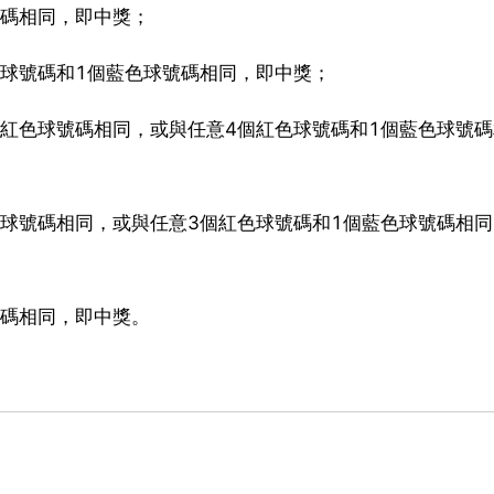
號碼相同，即中獎；
球號碼和1個藍色球號碼相同，即中獎；
紅色球號碼相同，或與任意4個紅色球號碼和1個藍色球號
球號碼相同，或與任意3個紅色球號碼和1個藍色球號碼相
號碼相同，即中獎。