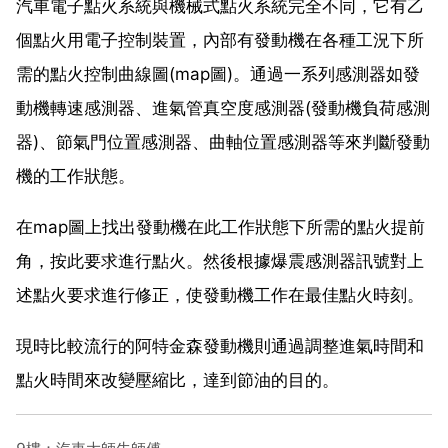
汽車電子點火系統與機械式點火系統完全不同，它有乙
個點火用電子控制裝置，內部有發動機在各種工況下所
需的點火控制曲線圖(map圖)。通過一系列感測器如發
動機轉速感測器、進氣管真空度感測器(發動機負荷感測
器)、節氣門位置感測器、曲軸位置感測器等來判斷發動
機的工作狀態。
在map圖上找出發動機在此工作狀態下所需的點火提前
角，按此要求進行點火。然後根據爆震感測器訊號對上
述點火要求進行修正，使發動機工作在最佳點火時刻。
現時比較流行的阿特金森發動機則通過調整進氣時間和
點火時間來改變壓縮比，達到節油的目的。