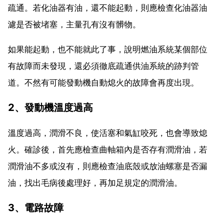
疏通。若化油器有油，還不能起動，則應檢查化油器油
濾是否被堵塞，主量孔有沒有髒物。
如果能起動，也不能就此了事，說明燃油系統某個部位
有故障而未發現，還必須徹底疏通供油系統的跡判管
道。不然有可能發動機自動熄火的故障會再度出現。
2、發動機溫度過高
溫度過高，潤滑不良，使活塞和氣缸咬死，也會導致熄
火。確診後，首先應檢查曲軸箱內是否存有潤滑油，若
潤滑油不多或沒有，則應檢查油底殼或放油螺塞是否漏
油，找出毛病後處理好，再加足規定的潤滑油。
3、電路故障