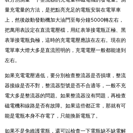
量充電量的方法，是把點亮充足的電瓶安裝在電單車
上，然後啟動發動機加大油門至每分鐘5000轉左右，
把萬用表設定在直流電壓檔，用紅表筆接電瓶正極、黑
表筆接電瓶負極，這時的充電電壓應該在左右。現在的
電單車大燈大多是直流照明的，充電電壓一般都能達到
左右。
如果充電電壓過低，要分別檢查整流器是否損壞，整流
器接線是否不對，整流器型號是否不合適等，一般不充
電大多是整流器的問題。如果整流器沒有問題，再檢查
磁電機和線路是否有故障。如果這些都正常，那就有可
能是電瓶本身不存電了，只能換新電瓶了。
如果不是免維護電瓶，還可以檢查一下電瓶缺不缺電解