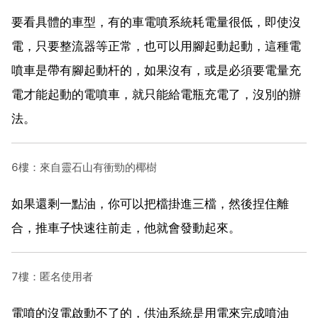
要看具體的車型，有的車電噴系統耗電量很低，即使沒
電，只要整流器等正常，也可以用腳起動起動，這種電
噴車是帶有腳起動杆的，如果沒有，或是必須要電量充
電才能起動的電噴車，就只能給電瓶充電了，沒別的辦
法。
6樓：來自靈石山有衝勁的椰樹
如果還剩一點油，你可以把檔掛進三檔，然後捏住離
合，推車子快速往前走，他就會發動起來。
7樓：匿名使用者
電噴的沒電啟動不了的，供油系統是用電來完成噴油