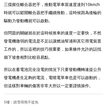
三擋握住離合器把手，推動電單車當速度達到10km/h
時就可以鬆開離合器把手繼續推動，這時候因為後輪的
驅動力發動機就可以啟動。
但問題的關鍵就在於這時候推車的速度一定要快，不然
發電機微弱的電流是不足以讓燃油幫浦和其它用電裝置
工作的，所以這裡的技巧很重要，如果條件允許的話找
個下坡會相對比較容易點。
所以在蓄電池完全沒電的情況下只要發動機轉速提公升
發電機產生足夠的電流，電噴電單車也是可以啟動的，
但這樣對車輛的傷害非常大所以一定要謹慎操作。
5樓：踏雪尋熊不捉魚