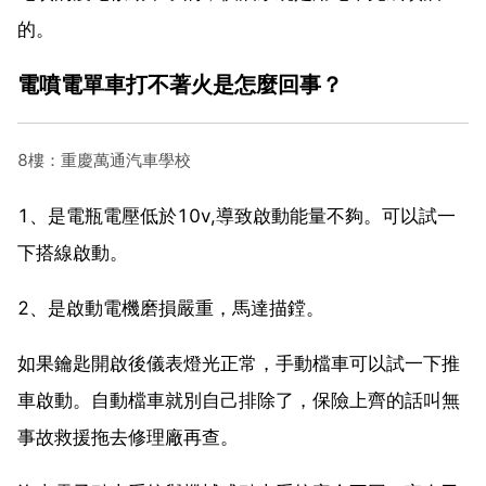
的。
電噴電單車打不著火是怎麼回事？
8樓：重慶萬通汽車學校
1、是電瓶電壓低於10v,導致啟動能量不夠。可以試一
下搭線啟動。
2、是啟動電機磨損嚴重，馬達描鏜。
如果鑰匙開啟後儀表燈光正常，手動檔車可以試一下推
車啟動。自動檔車就別自己排除了，保險上齊的話叫無
事故救援拖去修理廠再查。