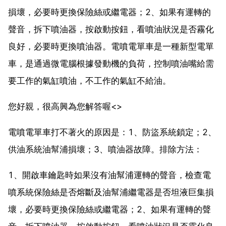
損壞，必要時更換保險絲或繼電器；2、如果有運轉的
聲音，拆下噴油器，按啟動按鈕，看噴油狀況是否霧化
良好，必要時更換噴油器。電噴電單車是一種新型電單
車，是通過微電腦根據發動機的負荷，控制噴油嘴給需
要工作的氣缸噴油，不工作的氣缸不給油。
您好親，很高興為您解答喔<>
電噴電單車打不著火的原因是：1、防盜系統鎖定；2、
供油系統油幫浦損壞；3、噴油器故障。排除方法：
1、開啟車鑰匙時如果沒有油幫浦運轉的聲音，檢查電
噴系統保險絲是否熔斷及油幫浦繼電器是否坦液巨集損
壞，必要時更換保險絲或繼電器；2、如果有運轉的聲