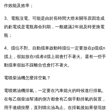
作效能及效率；
3、電瓶沒電。可能是由於長時間大燈未關等原因造成
的虧電或是電瓶壽命到期，一般建議2年就及時更換電
瓶；
4、擋位不對。自動擋車啟動時擋位一定要放在p擋或n
擋上，假如放在r或者d擋上就會打不著火。還有一些手
動擋車假如不踩離合也會打不著火。
電噴柴油機怎麼排空氣？
電噴燃油機排氣，一定要在汽車熄火的時候進行排氣。
在每乙個柴油幫浦的側方都會有乙個手動排氣的裝置，
用手連續按壓，直到噴出油為止。在排氣後如果發現故