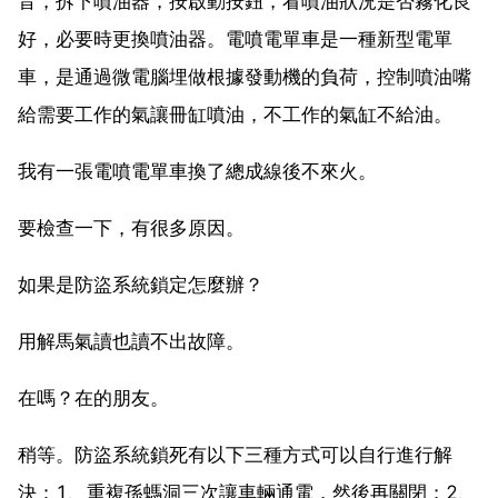
音，拆下噴油器，按啟動按鈕，看噴油狀況是否霧化良
好，必要時更換噴油器。電噴電單車是一種新型電單
車，是通過微電腦埋做根據發動機的負荷，控制噴油嘴
給需要工作的氣讓冊缸噴油，不工作的氣缸不給油。
我有一張電噴電單車換了總成線後不來火。
要檢查一下，有很多原因。
如果是防盜系統鎖定怎麼辦？
用解馬氣讀也讀不出故障。
在嗎？在的朋友。
稍等。防盜系統鎖死有以下三種方式可以自行進行解
決：1、重複孫螞洞三次讓車輛通電，然後再關閉；2、