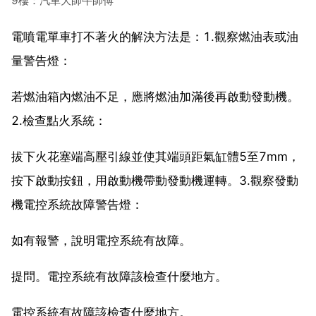
9樓：汽車大師牛師傅
電噴電單車打不著火的解決方法是：1.觀察燃油表或油
量警告燈：
若燃油箱內燃油不足，應將燃油加滿後再啟動發動機。
2.檢查點火系統：
拔下火花塞端高壓引線並使其端頭距氣缸體5至7mm，
按下啟動按鈕，用啟動機帶動發動機運轉。3.觀察發動
機電控系統故障警告燈：
如有報警，說明電控系統有故障。
提問。電控系統有故障該檢查什麼地方。
電控系統有故障該檢查什麼地方。