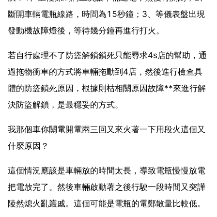
斷開車輛電瓶線路，時間為15秒鐘；3、等儀表盤出現
發動機故障燈後，等待幾分鐘再進行打火。
若自行處理不了防盜解鎖鎖死只能尋求4s店的幫助，通
過拖物衝車的方式將車輛拖動到4店，然後進行檢查具
體的防盜鎖死原因，根據則枯相關原因故障**來進行解
決防盜解鎖，是最穩妥的方式。
我那個車你關電開電兩三回又來火著一下用段火這個又
什麼原因？
這個情況應該是車輛放的時間太長，導致電瓶慢慢放電
把電放完了。然後車輛啟動著之後行駛一段時間又突譁
陵然熄火亂叢戚。這個可能是電瓶的電鄭散量比較低。