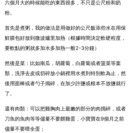
六個月大的時候能吃的東西很多，不只是公尺粉和奶
粉。
首先是煮粥，我的做法是用做好的公尺飯添些水在用保
鮮膜包好放到微波爐里加熱（根據時間決定軟硬程度，
要軟點的粥就多加水多加熱一般2-3分鐘）
然後是菜：比如南瓜，胡蘿蔔，白蘿蔔或者菠菜等葉
類，洗淨去皮或切碎放小鍋裡用水煮到特別軟為止，然
後用面棒或者勺子搗碎，在加少許鹽或根本不放鹽就行
了。
還有肉類：可以把雞胸肉上最嫩的部分的肉搗碎，或者
刀魚的魚肉等等儘量不要餵雞蛋，小寶寶在9個月之前
儘量不要喂全蛋；