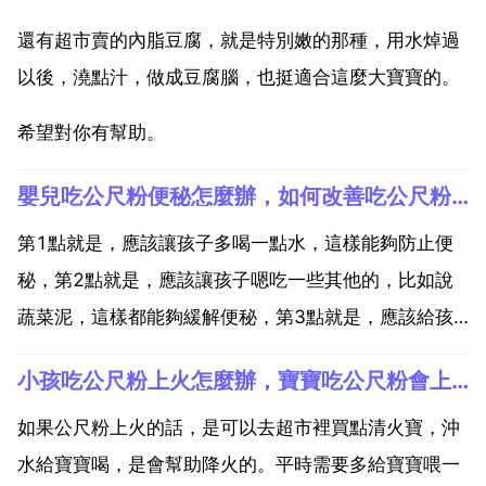
還有超市賣的內脂豆腐，就是特別嫩的那種，用水焯過
以後，澆點汁，做成豆腐腦，也挺適合這麼大寶寶的。
希望對你有幫助。
嬰兒吃公尺粉便秘怎麼辦，如何改善吃公尺粉後便秘的問題？
第1點就是，應該讓孩子多喝一點水，這樣能夠防止便
秘，第2點就是，應該讓孩子嗯吃一些其他的，比如說
蔬菜泥，這樣都能夠緩解便秘，第3點就是，應該給孩
子按摩一下肚子，都能緩解便秘。那麼就可以給寶寶吃
小孩吃公尺粉上火怎麼辦，寶寶吃公尺粉會上火嗎
一些新鮮的蔬菜和水果，比如說是蘋果，香蕉，還可以
在吃公尺粉的時候讓他多喝一些水，促進腸胃的蠕動，
如果公尺粉上火的話，是可以去超市裡買點清火寶，沖
這樣更好的緩...
水給寶寶喝，是會幫助降火的。平時需要多給寶寶喂一