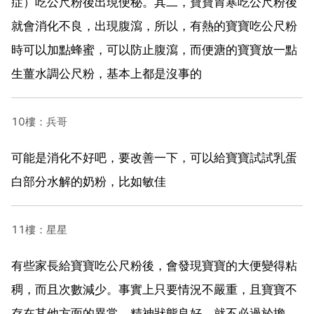
症）吃公尺粉後出現便秘。其二，寶寶胃寒吃公尺粉後
就會消化不良，出現腹瀉，所以，有熱的寶寶吃公尺粉
時可以加點蜂蜜，可以防止腹瀉，而便溏的寶寶放一點
生薑水調公尺粉，基本上都是沒事的
10樓：兵哥
可能是消化不好吧，要改善一下，可以給寶寶試試乳蛋
白部分水解的奶粉，比如敏佳
11樓：星星
有些家長給寶寶吃公尺粉後，會發現寶寶的大便變得粘
稠，而且次數減少。事實上只要情況不嚴重，且寶寶不
存在其他方面的異常，精神狀態良好，就不必過於擔