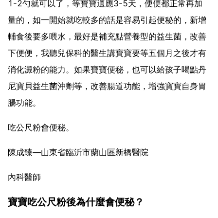
1-2勺就可以了，等寶寶適應3-5天，便便都正常再加
量的，如一開始就吃較多的話是容易引起便秘的，新增
輔食後要多喂水，最好是補充點營養型的益生菌，改善
下便便，我聽兒保科的醫生講寶寶要等五個月之後才有
消化澱粉的能力。如果寶寶便秘，也可以給孩子喝點丹
尼寶貝益生菌沖劑等，改善腸道功能，增強寶寶自身胃
腸功能。
吃公尺粉會便秘。
陳成臻—山東省臨沂市蘭山區新橋醫院
內科醫師
寶寶吃公尺粉後為什麼會便秘？