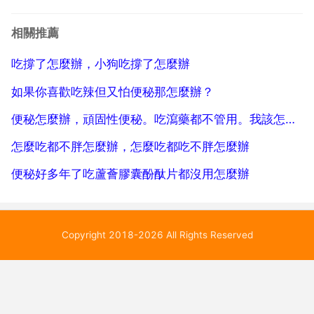
經走向。3 喝海南金蘆薈口服液 便秘效果明顯。用了開
塞露還是拉不出大便怎麼辦 1 分析便秘的原因，調整生
相關推薦
活方式。養成定時排便的習慣 戒...
吃撐了怎麼辦，小狗吃撐了怎麼辦
如果你喜歡吃辣但又怕便秘那怎麼辦？
便秘怎麼辦，頑固性便秘。吃瀉藥都不管用。我該怎麼辦！女 年齡24歲，肚子憋死了就是拉不出來
怎麼吃都不胖怎麼辦，怎麼吃都吃不胖怎麼辦
便秘好多年了吃蘆薈膠囊酚酞片都沒用怎麼辦
Copyright 2018-2026 All Rights Reserved