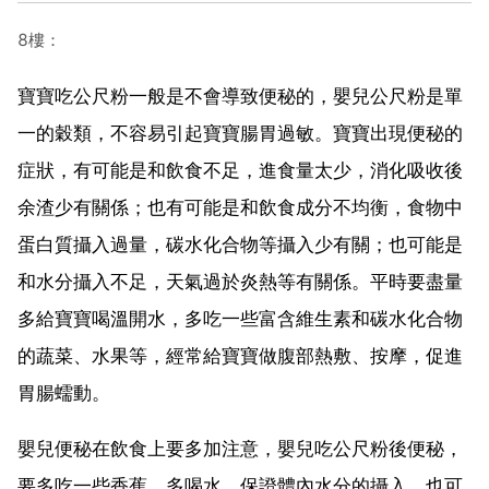
8樓：
寶寶吃公尺粉一般是不會導致便秘的，嬰兒公尺粉是單
一的穀類，不容易引起寶寶腸胃過敏。寶寶出現便秘的
症狀，有可能是和飲食不足，進食量太少，消化吸收後
余渣少有關係；也有可能是和飲食成分不均衡，食物中
蛋白質攝入過量，碳水化合物等攝入少有關；也可能是
和水分攝入不足，天氣過於炎熱等有關係。平時要盡量
多給寶寶喝溫開水，多吃一些富含維生素和碳水化合物
的蔬菜、水果等，經常給寶寶做腹部熱敷、按摩，促進
胃腸蠕動。
嬰兒便秘在飲食上要多加注意，嬰兒吃公尺粉後便秘，
要多吃一些香蕉，多喝水，保證體內水分的攝入，也可