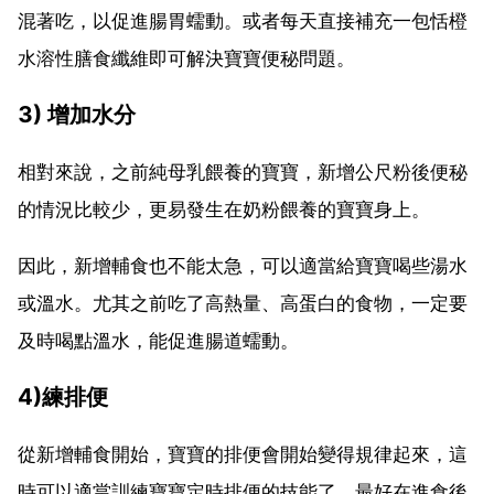
混著吃，以促進腸胃蠕動。或者每天直接補充一包恬橙
水溶性膳食纖維即可解決寶寶便秘問題。
3) 增加水分
相對來說，之前純母乳餵養的寶寶，新增公尺粉後便秘
的情況比較少，更易發生在奶粉餵養的寶寶身上。
因此，新增輔食也不能太急，可以適當給寶寶喝些湯水
或溫水。尤其之前吃了高熱量、高蛋白的食物，一定要
及時喝點溫水，能促進腸道蠕動。
4)練排便
從新增輔食開始，寶寶的排便會開始變得規律起來，這
時可以適當訓練寶寶定時排便的技能了。最好在進食後