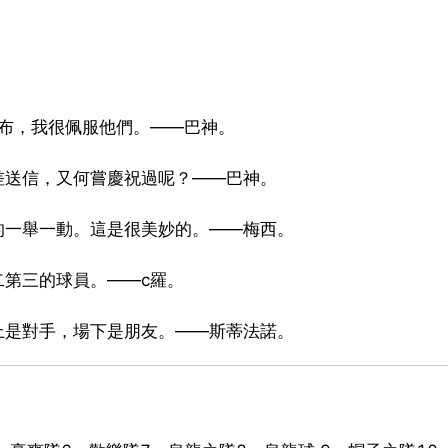
伊布，我很佩服他們。——巴神。
差送信，又何嘗慶祝過呢？——巴神。
的一舉一動。這是很美妙的。——梅西。
二第三的球員。——c羅。
上是對手，場下是朋友。——斯蒂法諾。