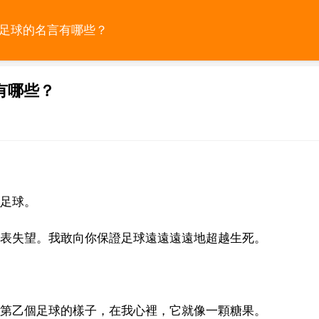
於足球的名言有哪些？
有哪些？
給足球。
深表失望。我敢向你保證足球遠遠遠遠地超越生死。
我第乙個足球的樣子，在我心裡，它就像一顆糖果。