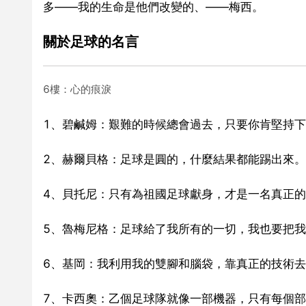
多——我的生命是他們改變的、——梅西。
關於足球的名言
6樓：心的痕淚
1、碧鹹姆：艱難的時候總會過去，只要你肯堅持
2、赫爾貝格：足球是圓的，什麼結果都能踢出來。
4、貝托尼：只有為祖國足球獻身，才是一名真正
5、魯梅尼格：足球給了我所有的一切，我也要把
6、基岡：我利用我的雙腳和腦袋，靠真正的技術
7、卡西奧：乙個足球隊就像一部機器，只有每個