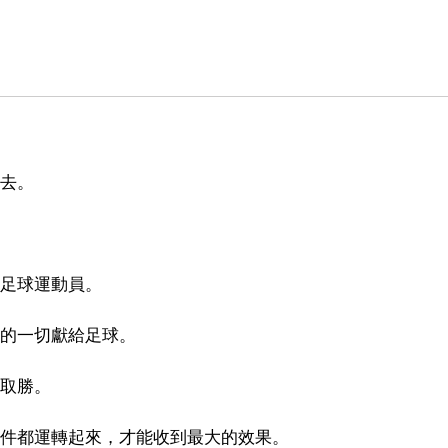
下去。
的足球運動員。
我的一切獻給足球。
去取勝。
部件都運轉起來，才能收到最大的效果。