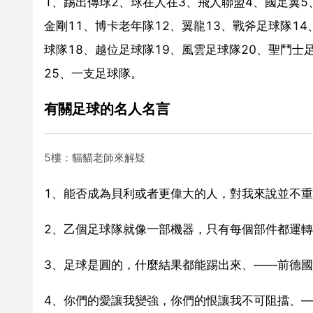
1、踢出傳球2、球在人在3、飛人聯盟4、國足翼5
金剛11、博卡老年隊12、翼龍13、戰斧足球隊14
球隊18、越位足球隊19、風雲足球隊20、聖鬥士
25、一支足球隊。
有關足球的名人名言
5樓：貓貓老師來解疑
1、能否成為貝利或者更偉大的人，對我來說並不
2、乙個足球隊就像一部機器，只有每個部件都運
3、足球是圓的，什麼結果都能踢出來、——前德
4、你們的愛讓我變強，你們的恨讓我不可阻擋、—