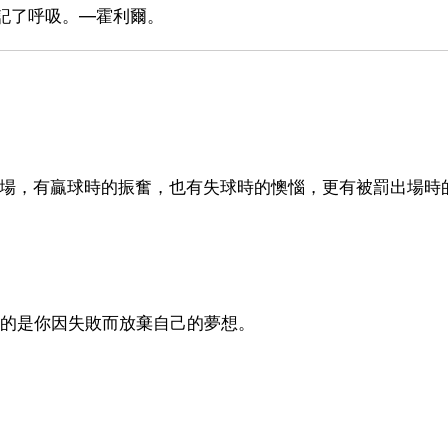
記了呼吸。—霍利爾。
球場，有贏球時的振奮，也有失球時的懊惱，更有被罰出場時
怕的是你因失敗而放棄自己的夢想。