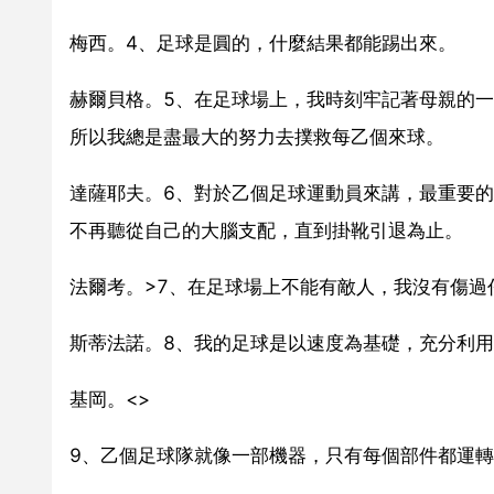
梅西。4、足球是圓的，什麼結果都能踢出來。
赫爾貝格。5、在足球場上，我時刻牢記著母親的
所以我總是盡最大的努力去撲救每乙個來球。
達薩耶夫。6、對於乙個足球運動員來講，最重要
不再聽從自己的大腦支配，直到掛靴引退為止。
法爾考。>7、在足球場上不能有敵人，我沒有傷過
斯蒂法諾。8、我的足球是以速度為基礎，充分利
基岡。<>
9、乙個足球隊就像一部機器，只有每個部件都運