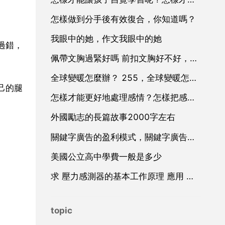
怎樣做到分手後有效復合，你知道嗎？
我眼中的她，作文我眼中的她
過錯，
佩帶文胸過緊好嗎 前扣文胸好不好，可以經常穿嗎？
全球變暖怎麼辦？ 255，全球變暖怎麼辦？
己的腿
怎樣才能更好地處理感情？怎樣把感情處理好
外國勵志的長篇故事2000字左右
關鍵字廣告的盈利模式，關鍵字廣告廣告
美國公立高中學費一般是多少
求 壓力感測器的基本工作原理 應用 和設計 方面的資料
topic