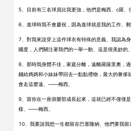
5、目前有三名球員比我更強，他們是梅西、c羅、
6、進球時我不會慶祝，因為進球就是我的工作、
7、對我來說穿上這件球衣有特殊的意義、我認為
國度，人們關注著我們的一舉一動、這是很美妙的
8、那時我身體不佳，家庭分離，遠離羅薩里奧，
錢給媽媽和小妹妹帶回去一點點禮物，最大的奢侈就
會走這麼遠、——梅西。
9、當你在一座俱樂部成長起來，這就已經不僅僅
樣、——梅西。
10、我要說我想一生都留在巴塞隆納、他們要我