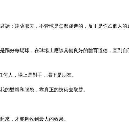
一席話：達薩耶夫，不管球是怎麼踢進的，反正是你乙個人的
的是踢好每場球，在球場上應該具備良好的體育道德，直到自
任何人，場上是對手，場下是朋友。
用我的雙腳和腦袋，靠真正的技術去取勝。
轉起來，才能夠收到最大的效果。