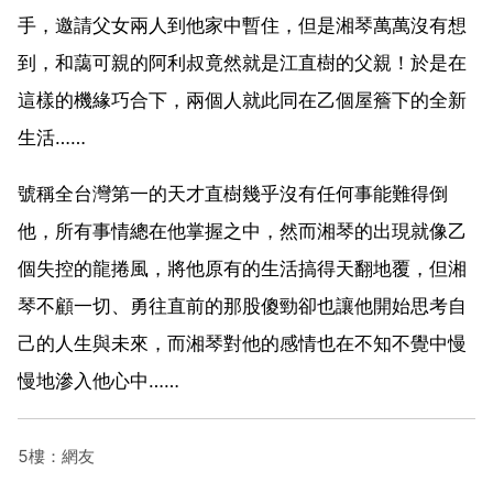
手，邀請父女兩人到他家中暫住，但是湘琴萬萬沒有想
到，和藹可親的阿利叔竟然就是江直樹的父親！於是在
這樣的機緣巧合下，兩個人就此同在乙個屋簷下的全新
生活……
號稱全台灣第一的天才直樹幾乎沒有任何事能難得倒
他，所有事情總在他掌握之中，然而湘琴的出現就像乙
個失控的龍捲風，將他原有的生活搞得天翻地覆，但湘
琴不顧一切、勇往直前的那股傻勁卻也讓他開始思考自
己的人生與未來，而湘琴對他的感情也在不知不覺中慢
慢地滲入他心中……
5樓：網友