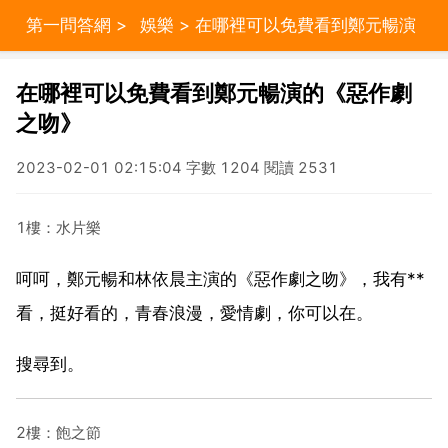
第一問答網
>
娛樂
> 在哪裡可以免費看到鄭元暢演
的《惡作劇之吻》
在哪裡可以免費看到鄭元暢演的《惡作劇
之吻》
2023-02-01 02:15:04 字數 1204 閱讀 2531
1樓：水片樂
呵呵，鄭元暢和林依晨主演的《惡作劇之吻》，我有**
看，挺好看的，青春浪漫，愛情劇，你可以在。
搜尋到。
2樓：飽之節