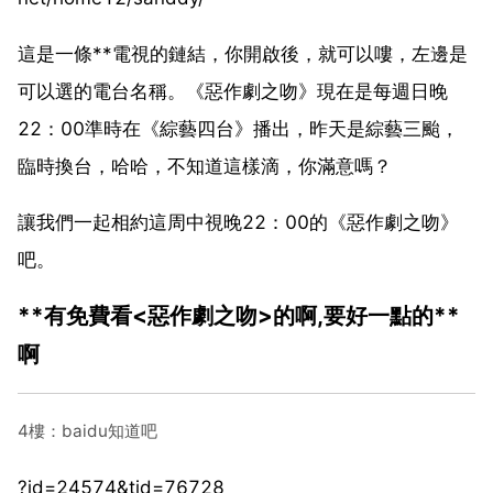
這是一條**電視的鏈結，你開啟後，就可以嘍，左邊是
可以選的電台名稱。《惡作劇之吻》現在是每週日晚
22：00準時在《綜藝四台》播出，昨天是綜藝三颱，
臨時換台，哈哈，不知道這樣滴，你滿意嗎？
讓我們一起相約這周中視晚22：00的《惡作劇之吻》
吧。
**有免費看<惡作劇之吻>的啊,要好一點的**
啊
4樓：baidu知道吧
?id=24574&tid=76728