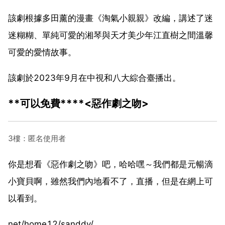
該劇根據多田薰的漫畫《淘氣小親親》改編，講述了迷
迷糊糊、單純可愛的湘琴與天才美少年江直樹之間溫馨
可愛的愛情故事。
該劇於2023年9月在中視和八大綜合臺播出。
**可以免費****<惡作劇之吻>
3樓：匿名使用者
你是想看《惡作劇之吻》吧，哈哈嘿～我們都是元暢滴
小寶貝啊，雖然我們內地看不了，直播，但是在網上可
以看到。
net/home12/sanddy/