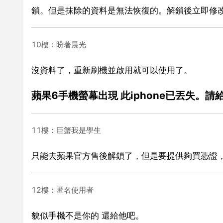
鎖。但是抹除的資料是無法恢復的。解鎖後立即修改
10樓：盼著晨光
沒資料了，重新刷機並啟用就可以使用了。
蘋果6手機螢幕出現 此iphone已丟失。
11樓：巨蟹我是學生
只能去蘋果官方售後解鎖了，但是要提供夠買憑證
12樓：匿名使用者
貌似手機不是你的 還給他吧。