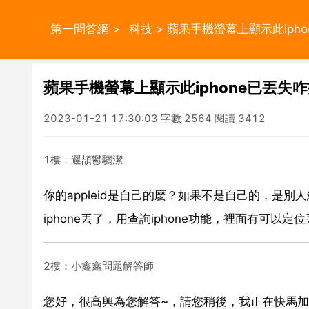
第一問答網
>
科技
> 蘋果手機螢幕上顯示此iph
蘋果手機螢幕上顯示此iphone已丟失
2023-01-21 17:30:03 字數 2564 閱讀 3412
1樓：遲頡鬱驪潔
你的appleid是自己的麼？如果不是自己的，是別人
iphone丟了，用查詢iphone功能，裡面有可以定
2樓：小鑫鑫問題解答師
您好，很高興為您解答~，請您稍後，我正在快馬加