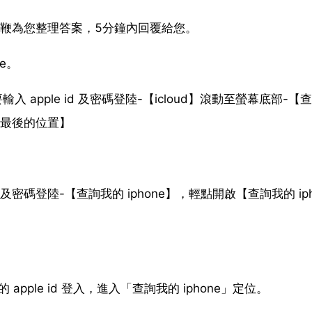
鞭為您整理答案，5分鐘內回覆給您。
e。
入 apple id 及密碼登陸-【icloud】滾動至螢幕底部-【
傳送最後的位置】
d 及密碼登陸-【查詢我的 iphone】，輕點開啟【查詢我的 ip
apple id 登入，進入「查詢我的 iphone」定位。