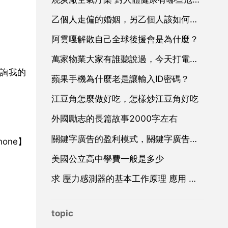
乙個人走偏的婚姻，另乙個人該如何收場？
阿雲嘎解散自己全球後援會是為什麼？
萬家物業大家有誰聽說過，今天打電話叫我去做經紀人。
查詢我的
蘋果手機為什麼老是讓輸入ID密碼？
江豆角怎麼做好吃，怎樣炒江豆角好吃
外國勵志的長篇故事2000字左右
關鍵字廣告的盈利模式，關鍵字廣告廣告
hone】
美國公立高中學費一般是多少
求 壓力感測器的基本工作原理 應用 和設計 方面的資料
topic