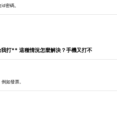
id密碼。
請給我打** 這種情況怎麼解決？手機又打不
，例如發票。