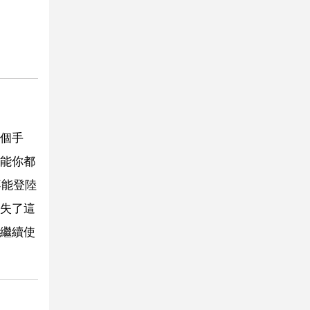
個手
能你都
不能登陸
失了這
繼續使