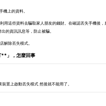
掉手機上的資料。
偷利用這些資料去騙取家人朋友的錢財。在確認丟失手機後，
發出的資訊訊息等，防止被騙。
營店解除丟失模式。
打**」，怎麼回事
果裝置上啟動丟失模式 然後就不能用了。