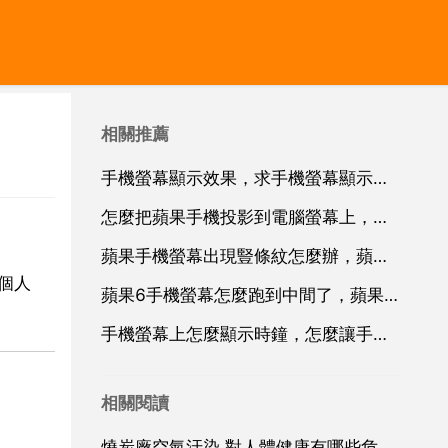
相關推薦
手機螢幕顯示效果，求手機螢幕顯示效果排行，有哪些比較推薦？
怎麼把蘋果手機投影到電腦螢幕上，如何把蘋果8手機螢幕投射到電腦上
蘋果手機螢幕出現豎條紋怎麼辦，蘋果手機螢幕出現一道豎紋，是怎麼回事？
乙個人
蘋果6手機螢幕怎麼跑到中間了，蘋果手機螢幕上面的圖示跑到最底下，怎麼設定回來
手機螢幕上怎麼顯示時鐘，怎麼讓手機桌面上時間和日期顯示出來？
相關閱讀
燒炭廠空氣汙染 對人體健康有哪些危害？