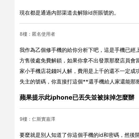
現在都是通過內部渠道去解除id所賬號的。
8樓：匿名使用者
我作為乙個修手機的給你分析下吧，這是手機已經上
方售後處免費解鎖，如果你拿不出發票那麼店員會
家小手機店花錢叫人解，費用是上千的還不一定成功
失主的號碼，你直接打這個**還手機給人家還能那
蘋果提示此iphone已丟失並被抹掉怎麼辦
9樓：仁斯實嘉澤
要麼就是別人知道了你這個手機的id和密碼，然後