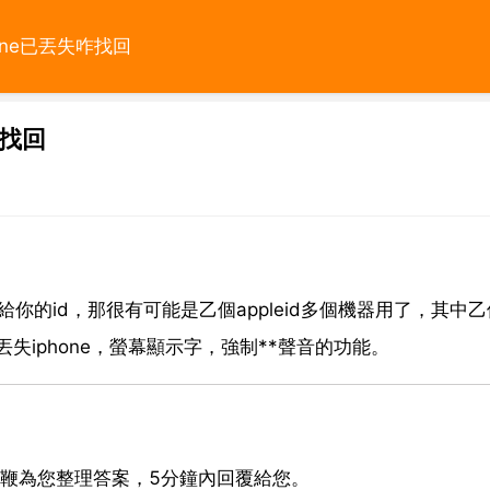
one已丟失咋找回
咋找回
給你的id，那很有可能是乙個appleid多個機器用了，其中
位丟失iphone，螢幕顯示字，強制**聲音的功能。
鞭為您整理答案，5分鐘內回覆給您。