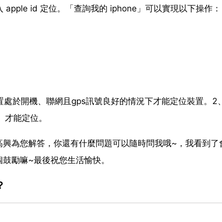
入 apple id 定位。「查詢我的 iphone」可以實現以下操作
裝置處於開機、聯網且gps訊號良好的情況下才能定位裝置。2
one】才能定位。
高興為您解答，你還有什麼問題可以隨時問我哦~，我看到了
個鼓勵嘛~最後祝您生活愉快。
？