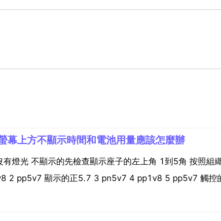
螢幕上方不顯示時間和電池用量應該怎麼辦
沒有燈光 不顯示的先檢查顯示座子的左上角 1到5角 按照組
pp5v7 顯示的正5.7 3 pn5v7 4 pp1v8 5 pp5v7 觸控