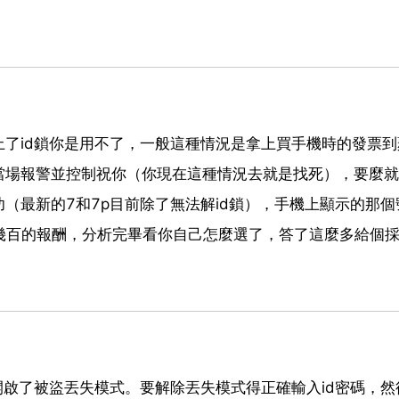
了id鎖你是用不了，一般這種情況是拿上買手機時的發票到
當場報警並控制祝你（你現在這種情況去就是找死），要麼就
（最新的7和7p目前除了無法解id鎖），手機上顯示的那個
幾百的報酬，分析完畢看你自己怎麼選了，答了這麼多給個
開啟了被盜丟失模式。要解除丟失模式得正確輸入id密碼，然