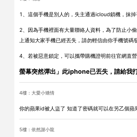
1、這個手機是別人的，失主通過icloud鎖機，抹
2、因為手機裡面有大量聯絡人資料，為了防止小
上通知大家手機已經丟失，請勿輕信由你手機號碼
4、若被惡意鎖定，可以攜帶購機證明前往官網直
螢幕突然彈出」此iphone已丟失，請給我
4樓：大愛小矯情
你的蘋果id被人盜了 知道了密碼就可以在另乙個蘋
5樓：依然謝小龍