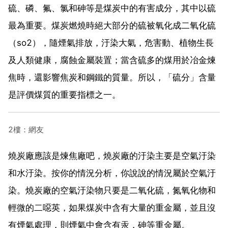
硫、磷、氟、氯和砷等是煤炭中的有害成分，其中以硫
最為重要。煤炭燃燒時絕大部分的硫被氧化成二氧化硫
（so2），隨煙氣排放，汙染大氣，危害動、植物生長
及人類健康，腐蝕金屬裝置；當含硫多的煤用於冶金煉
焦時，還影響焦炭和鋼鐵的質量。所以，「硫分」含量
是評價煤質的重要指標之一。
2樓：網友
燒炭廠應該是煉焦廠吧，燒炭廠的汙染主要是空氣汙染
和水汙染。按你的情況分析，你說說的情況屬於空氣汙
染。燒炭廠的空氣汙染物只要是二氧化硫，氮氧化物和
輕微的二噁英，如果煤炭中含有大量的重金屬，並且沒
有煙氣處理，則煙氣中會含有汞，砷等重金屬。