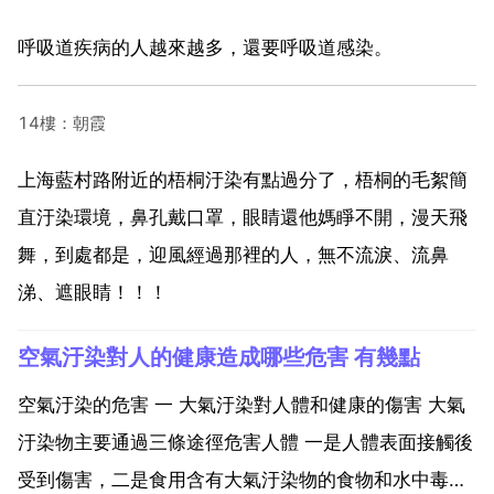
呼吸道疾病的人越來越多，還要呼吸道感染。
14樓：朝霞
上海藍村路附近的梧桐汙染有點過分了，梧桐的毛絮簡
直汙染環境，鼻孔戴口罩，眼睛還他媽睜不開，漫天飛
舞，到處都是，迎風經過那裡的人，無不流淚、流鼻
涕、遮眼睛！！！
空氣汙染對人的健康造成哪些危害 有幾點
空氣汙染的危害 一 大氣汙染對人體和健康的傷害 大氣
汙染物主要通過三條途徑危害人體 一是人體表面接觸後
受到傷害，二是食用含有大氣汙染物的食物和水中毒，