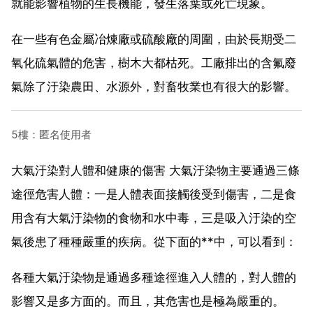
就能影響植物的生長機能，發生落葉或死亡現象。
在一些有色金屬冶煉廠或硫酸廠的周圍，由於長期受二
氧化硫氣體的危害，樹木大都枯死。工廠排出的含氟廢
氣除了汙染農田、水源外，對畜牧業也有很大的影響。
5樓：匿名使用者
大氣汙染對人體和健康的傷害 大氣汙染物主要通過三條
途徑危害人體：一是人體表面接觸後受到傷害，二是食
用含有大氣汙染物的食物和水中毒，三是吸入汙染的空
氣後患了種種嚴重的疾病。從下面的**中，可以看到：
各種大氣汙染物是通過多種途徑進入人體的，對人體的
影響又是多方面的。而且，其危害也是極為嚴重的。