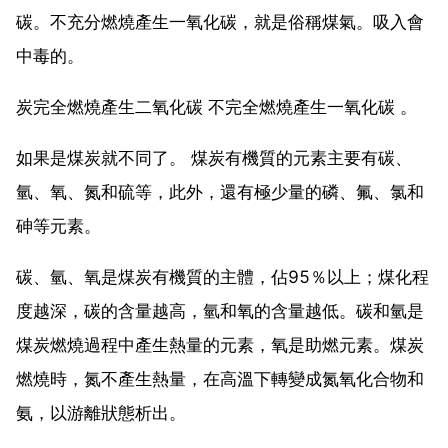
碳。不充分燃燒產生一氧化碳，就是俗稱煤氣。吸入會
中毒的。
炭完全燃燒產生二氧化碳 不完全燃燒產生一氧化碳 。
如果是煤炭就不同了。 煤炭有機質的元素主要有碳、
氫、氧、氮和硫等，此外，還有極少量的磷、氟、氯和
砷等元素。
碳、氫、氧是煤炭有機質的主體，佔95％以上；煤化程
度越深，碳的含量越高，氫和氧的含量越低。碳和氫是
煤炭燃燒過程中產生熱量的元素，氧是助燃元素。煤炭
燃燒時，氮不產生熱量，在高溫下轉變成氮氧化合物和
氨，以游離狀態析出。