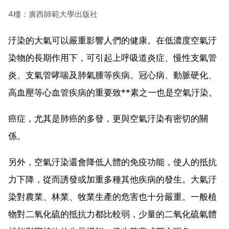
4樓：廣西師範大學出版社
汙染的大氣可以嚴重影響人們的健康。在低濃度空氣汙
染物的長期作用下，可引起上呼吸道炎症、慢性支氣管
炎、支氣管哮喘及肺氣腫等疾病。冠心病、動脈硬化、
高血壓等心血管疾病的重要致**素之一也是空氣汙染。
癌症，尤其是肺癌的多發，更與空氣汙染有密切的關
係。
另外，空氣汙染還會降低人體的免疫功能，使人的抵抗
力下降，從而誘發或加重多種其他疾病的發生。大氣汙
染對農業、林業、牧業生產的危害也十分嚴重。一般植
物對二氧化硫的抵抗力都比較弱，少量的二氧化硫氣體