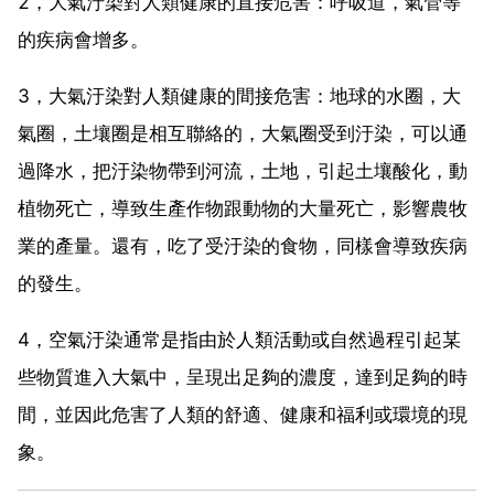
2，大氣汙染對人類健康的直接危害：呼吸道，氣管等
的疾病會增多。
3，大氣汙染對人類健康的間接危害：地球的水圈，大
氣圈，土壤圈是相互聯絡的，大氣圈受到汙染，可以通
過降水，把汙染物帶到河流，土地，引起土壤酸化，動
植物死亡，導致生產作物跟動物的大量死亡，影響農牧
業的產量。還有，吃了受汙染的食物，同樣會導致疾病
的發生。
4，空氣汙染通常是指由於人類活動或自然過程引起某
些物質進入大氣中，呈現出足夠的濃度，達到足夠的時
間，並因此危害了人類的舒適、健康和福利或環境的現
象。