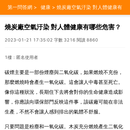
第一問答網
>
健康
> 燒炭廠空氣汙染 對人體健康有
哪些危害？
燒炭廠空氣汙染 對人體健康有哪些危害？
2023-01-21 17:35:02 字數 3216 閱讀 8860
1樓：匿名使用者
碳煙主要是一部份煙塵與二氧化碳，如果燃燒不充份，
那麼燃燒時會產生一氧化碳。這會讓人中毒甚至死亡。
像你這種狀況，長期住下去將會對你的生命健康造成影
響，你應該向環保部門反映這件事，該碳廠可能在非法
生產，不然不會讓人感到排出的氣體不舒服。
只要問題是粉塵和一氧化碳。木炭充分燃燒產生二氧化