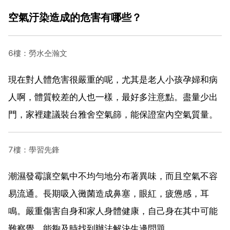
空氣汙染造成的危害有哪些？
6樓：勞水仝瀚文
現在對人體危害很嚴重的呢，尤其是老人小孩孕婦和病
人啊，體質較差的人也一樣，最好多注意點。盡量少出
門，家裡建議裝台雅舍空氣篩，能保證室內空氣質量。
7樓：學習先鋒
潮濕發霉讓空氣中不均勻地分布著異味，而且空氣不容
易流通。長期吸入黴菌造成鼻塞，眼紅，疲憊感，耳
鳴。嚴重傷害自身和家人身體健康，自己身在其中可能
難察覺，能夠及時找到辦法解決生邊問題。