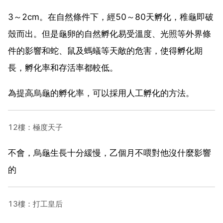
3～2cm。在自然條件下，經50～80天孵化，稚龜即破
殼而出。但是龜卵的自然孵化易受溫度、光照等外界條
件的影響和蛇、鼠及螞蟻等天敵的危害，使得孵化期
長，孵化率和存活率都較低。
為提高烏龜的孵化率，可以採用人工孵化的方法。
12樓：極度天子
不會，烏龜生長十分緩慢，乙個月不喂對他沒什麼影響
的
13樓：打工皇后