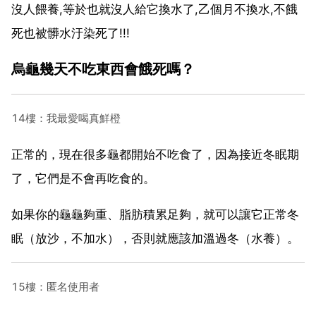
沒人餵養,等於也就沒人給它換水了,乙個月不換水,不餓
死也被髒水汙染死了!!!
烏龜幾天不吃東西會餓死嗎？
14樓：我最愛喝真鮮橙
正常的，現在很多龜都開始不吃食了，因為接近冬眠期
了，它們是不會再吃食的。
如果你的龜龜夠重、脂肪積累足夠，就可以讓它正常冬
眠（放沙，不加水），否則就應該加溫過冬（水養）。
15樓：匿名使用者