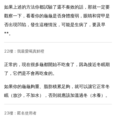
如果上述的方法你都試驗了還不奏效的話，那就一定要
觀察一下，看看你的龜龜是否身體瘦弱，眼睛和背甲是
否出現凹陷，發生這種情況，可能是生病了，要及早
**。
22樓：我最愛喝真鮮橙
正常的，現在很多龜都開始不吃食了，因為接近冬眠期
了，它們是不會再吃食的。
如果你的龜龜夠重、脂肪積累足夠，就可以讓它正常冬
眠（放沙，不加水），否則就應該加溫過冬（水養）。
23樓：匿名使用者