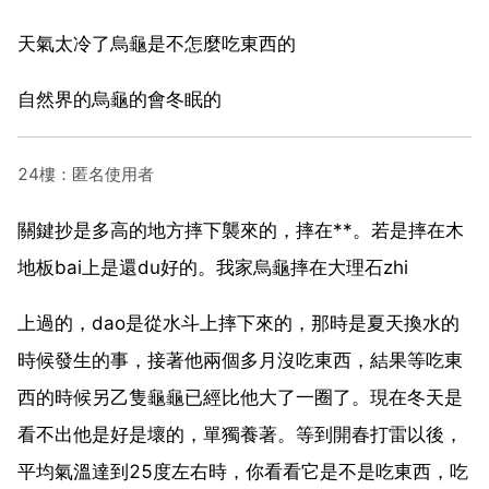
天氣太冷了烏龜是不怎麼吃東西的
自然界的烏龜的會冬眠的
24樓：匿名使用者
關鍵抄是多高的地方摔下襲來的，摔在**。若是摔在木
地板bai上是還du好的。我家烏龜摔在大理石zhi
上過的，dao是從水斗上摔下來的，那時是夏天換水的
時候發生的事，接著他兩個多月沒吃東西，結果等吃東
西的時候另乙隻龜龜已經比他大了一圈了。現在冬天是
看不出他是好是壞的，單獨養著。等到開春打雷以後，
平均氣溫達到25度左右時，你看看它是不是吃東西，吃