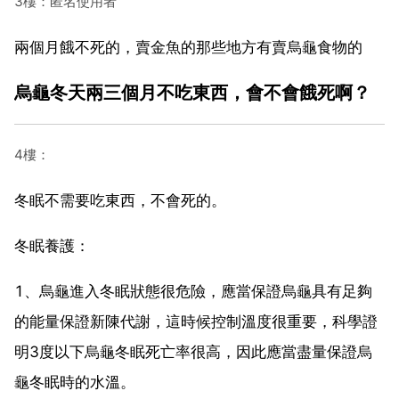
3樓：匿名使用者
兩個月餓不死的，賣金魚的那些地方有賣烏龜食物的
烏龜冬天兩三個月不吃東西，會不會餓死啊？
4樓：
冬眠不需要吃東西，不會死的。
冬眠養護：
1、烏龜進入冬眠狀態很危險，應當保證烏龜具有足夠
的能量保證新陳代謝，這時候控制溫度很重要，科學證
明3度以下烏龜冬眠死亡率很高，因此應當盡量保證烏
龜冬眠時的水溫。