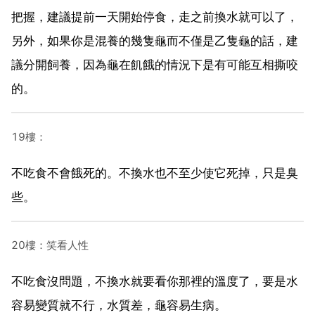
把握，建議提前一天開始停食，走之前換水就可以了，
另外，如果你是混養的幾隻龜而不僅是乙隻龜的話，建
議分開飼養，因為龜在飢餓的情況下是有可能互相撕咬
的。
19樓：
不吃食不會餓死的。不換水也不至少使它死掉，只是臭
些。
20樓：笑看人性
不吃食沒問題，不換水就要看你那裡的溫度了，要是水
容易變質就不行，水質差，龜容易生病。