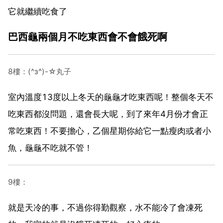
它就繼續吃食了
巴西龜兩個月不吃東西會不會餓死啊
8樓：(^з^)-☆丸子
室內溫度13度以上冬天的龜龜才吃東西呢！整個冬天不
吃東西都沒問題，還會長大呢，到了來年4月份才會正
常吃東西！不要擔心，乙個星期你給它一點瘦肉或者小
魚，龜龜不吃就不管！
9樓：
就是天冷的事，不過你得勤觀察，水不能冷了會凍死