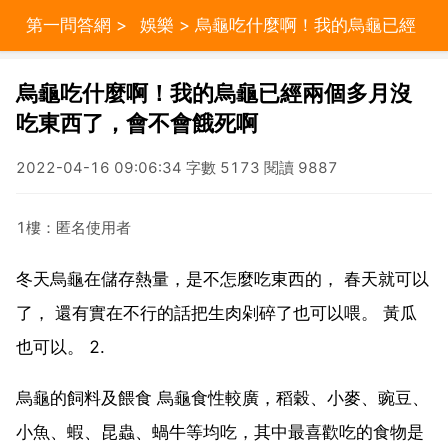
第一問答網
>
娛樂
> 烏龜吃什麼啊！我的烏龜已經
兩個多月沒吃東西了，會不會餓死啊
烏龜吃什麼啊！我的烏龜已經兩個多月沒
吃東西了，會不會餓死啊
2022-04-16 09:06:34 字數 5173 閱讀 9887
1樓：匿名使用者
冬天烏龜在儲存熱量，是不怎麼吃東西的， 春天就可以
了， 還有實在不行的話把生肉剁碎了也可以喂。 黃瓜
也可以。 2.
烏龜的飼料及餵食 烏龜食性較廣，稻穀、小麥、豌豆、
小魚、蝦、昆蟲、蝸牛等均吃，其中最喜歡吃的食物是