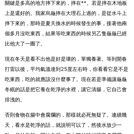
關鍵是多高的地方摔下來的，摔在**。若是摔在木地板
上是還好的。我家烏龜摔在大理石上過的，是從水斗上
摔下來的，那時是夏天換水的時候發生的事，接著他兩
個多月沒吃東西，結果等吃東西的時候另乙隻龜龜已經
比他大了一圈了。
現在冬天是看不出他是好是壞的，單獨養著。等到開春
打雷以後，平均氣溫達到25度左右時，你看看它是不是
吃東西，吃的就應該沒什麼事了。現在若是準備讓龜龜
冬眠的話是把它養在乾淨的水裡，讓它清腸，它自己會
排洩的。
否則食物在腸中會腐爛的，那樣就必死無疑了。連續幾
天，看水是乾淨的話，就說明可以了，然後水放少一