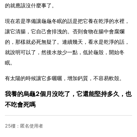
的就應該沒什麼事了。
現在若是準備讓龜龜冬眠的話是把它養在乾淨的水裡，
讓它清腸，它自己會排洩的。否則食物在腸中會腐爛
的，那樣就必死無疑了。連續幾天，看水是乾淨的話，
就說明可以了，然後水放少一點，低於龜殼，開始冬
眠。
有太陽的時候讓它多曬曬，增加鈣質，不容易軟殼。
我養的烏龜2個月沒吃了，它還能堅持多久，也
不吃會死嗎
25樓：匿名使用者