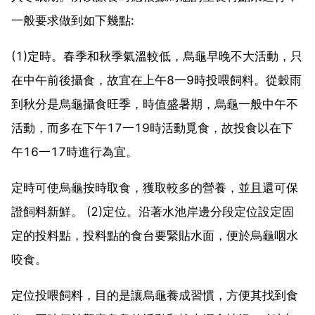
一般要求做到如下幾點:
(1)定時。春季和秋季氣溫較低，烏龜早晚不大活動，只
在中午前後攝食，故宜在上午8一9時投喂飼料。從穀雨
到秋分是烏龜攝食旺季，時值盛暑期，烏龜一般中午不
活動，而多在下午17一19時活動覓食，故投食以在下
午16一17時進行為宜。
定時可使烏龜按時取食，獲取較多的營養，並且還可保
證飼料新鮮。 (2)定位。沿著水池岸邊分段定位設定固
定的投料點，投料點的食台要緊貼水面，便於烏龜咽水
咬食。
定位投喂飼料，目的是讓烏龜養成習慣，方便其找到食