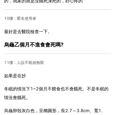
的，我家的就是沒餓死凍死的，好心疼的
10樓：匿名使用者
最好是去醫院檢查一下。
烏龜乙個月不進食會死嗎?
11樓：人設不能崩無限
如果是在抄
冬眠的情況下1~2個月不餵食也不會餓死。不是冬眠的
情況會餓死。
烏龜卵殼灰白色，呈橢圓形，長2.7～3.8cm、寬1.