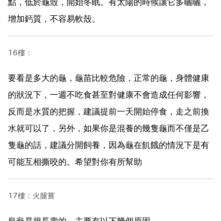
點，低於龜殼，開始冬眠。有太陽的時候讓它多曬曬，
增加鈣質，不容易軟殼。
16樓：
要看是多大的龜，龜苗比較危險，正常的龜，身體健康
的狀況下，一週不吃食甚至對健康不會造成任何影響，
反而是水質的把握，建議提前一天開始停食，走之前換
水就可以了，另外，如果你是混養的幾隻龜而不僅是乙
隻龜的話，建議分開飼養，因為龜在飢餓的情況下是有
可能互相撕咬的。希望對你有所幫助
17樓：火腿嘗
烏龜是很長壽的，主要有以下幾個原因。