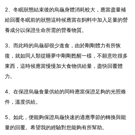
2、冬眠狀態結束後的烏龜身體消耗較大，應當盡量補
給回覆冬眠前的狀態這時候應當在飼料中加入足量的營
養成分以保證生命所需的營養物質。
3、而此時的烏龜卻很少進食，由於剛剛體力有所恢
復，就如同人類從睡夢中剛剛甦醒一樣，不願意吃很多
東西，這時候應當慢慢加大食物供給量，盡快回覆體
力。
4、在保證烏龜食量供給的同時應當保證足夠的光照條
件，溫度供給。
5、如此，便能夠保證烏龜快速的適應季節的轉換與能
量的回覆。希望我的經驗對您能夠有所幫助。