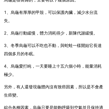
1、烏龜有厚厚的甲殼，可以保護內臟，減少水分流
失。
2、烏龜行動緩慢，體力消耗得少，新陳代謝緩慢。
3、冬季烏龜可以不吃也不動，與蛇蛙一樣開始它長達
四個多月的冬眠。
4、烏龜愛打盹，一天要睡上十五六個小時，能量消耗
極少。
另外，有人還發現龜體內沒有致癌因素，所以是不會產
生癌變。
綜合各種因素，烏龜只要是能夠呼吸到空氣並且保持適