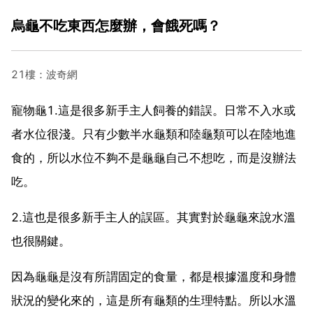
烏龜不吃東西怎麼辦，會餓死嗎？
21樓：波奇網
寵物龜1.這是很多新手主人飼養的錯誤。日常不入水或
者水位很淺。只有少數半水龜類和陸龜類可以在陸地進
食的，所以水位不夠不是龜龜自己不想吃，而是沒辦法
吃。
2.這也是很多新手主人的誤區。其實對於龜龜來說水溫
也很關鍵。
因為龜龜是沒有所謂固定的食量，都是根據溫度和身體
狀況的變化來的，這是所有龜類的生理特點。所以水溫