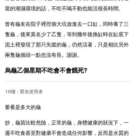
當的潮濕環境的話，不吃不喝不動也能活很長時間。
曾有龜友在院子裡挖個大坑放進去一口缸，同時養了三
隻龜，後來莫名少了乙隻，等到幾年後換缸時在缸底下
泥土裡發現了那只失蹤的龜，仍然活著，只是相比另外
兩隻龜個頭一點也沒有長。謝謝。
烏龜乙個星期不吃會不會餓死?
18樓：匿名使用者
要看是多大的龜
抄，龜苗比較危險，正常的龜，身體健康的狀況下，一
週不吃食甚至對健康不會造成任何影響，反而是水質的