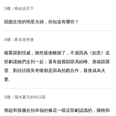
3樓：曉佘談天下
因戲生情的明星夫婦，你知道有哪些？
4樓：匿名使用者
楊冪跟劉愷威，雖然最後離婚了，不過因為《如意》這
部劇讓她們走到一起；還有趙麗穎跟馮紹峰、唐嫣跟羅
晉、劉詩詩跟吳奇隆都是因為拍戲合作，最後成為夫
妻。
5樓：陽光夏天的向日葵
鄧超和孫儷在拍幸福的像花一樣這部劇認識的，陳曉和