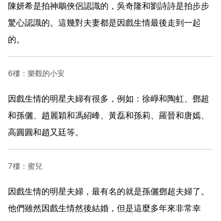
陳妍希是拍神鵰俠侶認識的，吳奇隆和劉詩詩是拍步步
驚心認識的。這幾對夫妻都是因戲生情最後走到一起
的。
6樓：樂觀的小安
因戲生情的明星夫婦有很多，例如：徐崢和陶虹、鄧超
和孫儷、趙麗穎和馮紹峰、黃磊和孫莉、羅晉和唐嫣、
高圓圓和趙又廷等。
7樓：蜜兒
因戲生情的明星夫婦，最有名的就是孫儷鄧超夫婦了。
他們雖然因戲生情然後結婚，但是這麼多年來非常幸