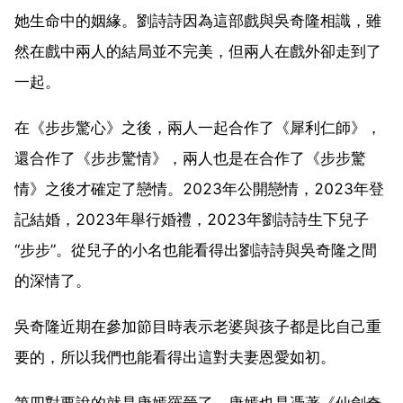
她生命中的姻緣。劉詩詩因為這部戲與吳奇隆相識，雖
然在戲中兩人的結局並不完美，但兩人在戲外卻走到了
一起。
在《步步驚心》之後，兩人一起合作了《犀利仁師》，
還合作了《步步驚情》，兩人也是在合作了《步步驚
情》之後才確定了戀情。2023年公開戀情，2023年登
記結婚，2023年舉行婚禮，2023年劉詩詩生下兒子
“步步”。從兒子的小名也能看得出劉詩詩與吳奇隆之間
的深情了。
吳奇隆近期在參加節目時表示老婆與孩子都是比自己重
要的，所以我們也能看得出這對夫妻恩愛如初。
第四對要說的就是唐嫣羅晉了，唐嫣也是憑著《仙劍奇