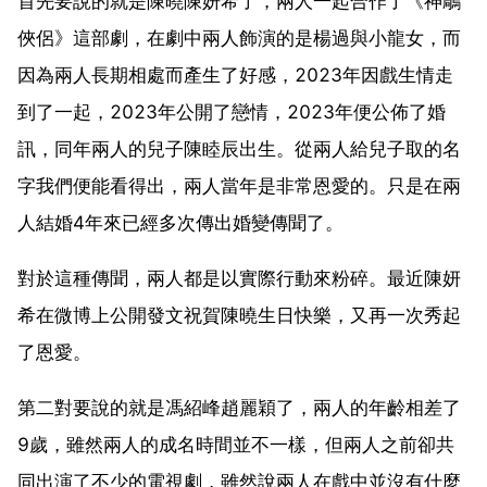
首先要說的就是陳曉陳妍希了，兩人一起合作了《神鵰
俠侶》這部劇，在劇中兩人飾演的是楊過與小龍女，而
因為兩人長期相處而產生了好感，2023年因戲生情走
到了一起，2023年公開了戀情，2023年便公佈了婚
訊，同年兩人的兒子陳睦辰出生。從兩人給兒子取的名
字我們便能看得出，兩人當年是非常恩愛的。只是在兩
人結婚4年來已經多次傳出婚變傳聞了。
對於這種傳聞，兩人都是以實際行動來粉碎。最近陳妍
希在微博上公開發文祝賀陳曉生日快樂，又再一次秀起
了恩愛。
第二對要說的就是馮紹峰趙麗穎了，兩人的年齡相差了
9歲，雖然兩人的成名時間並不一樣，但兩人之前卻共
同出演了不少的電視劇，雖然說兩人在戲中並沒有什麼