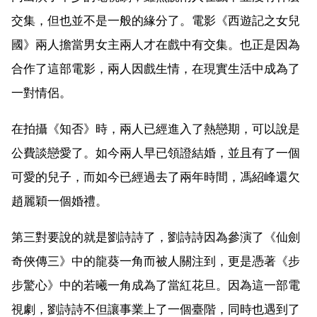
交集，但也並不是一般的緣分了。電影《西遊記之女兒
國》兩人擔當男女主兩人才在戲中有交集。也正是因為
合作了這部電影，兩人因戲生情，在現實生活中成為了
一對情侶。
在拍攝《知否》時，兩人已經進入了熱戀期，可以說是
公費談戀愛了。如今兩人早已領證結婚，並且有了一個
可愛的兒子，而如今已經過去了兩年時間，馮紹峰還欠
趙麗穎一個婚禮。
第三對要說的就是劉詩詩了，劉詩詩因為參演了《仙劍
奇俠傳三》中的龍葵一角而被人關注到，更是憑著《步
步驚心》中的若曦一角成為了當紅花旦。因為這一部電
視劇，劉詩詩不但讓事業上了一個臺階，同時也遇到了