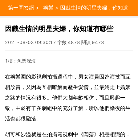
第一問答網
>
娛樂
> 因戲生情的明星夫婦，你知道
有哪些
因戲生情的明星夫婦，你知道有哪些
2021-08-03 09:30:17 字數 4878 閱讀 9473
1樓：魚樂深海
在娛樂圈的影視劇拍攝過程中，男女演員因為演技而互
相欣賞，又因為互相瞭解而產生愛情，並最終走上婚姻
之路的情況有很多。他們大都年齡相仿，而且興趣一
致，由於有了在劇組中的充分了解，所以他們婚後的生
活也都很融洽。
胡可和沙溢就是在拍攝電視劇中《闖蕩》相戀相識的，