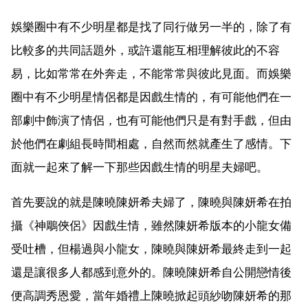
娛樂圈中有不少明星都是找了同行做另一半的，除了有
比較多的共同話題外，或許還能互相理解彼此的不容
易，比如常常在外奔走，不能常常與彼此見面。而娛樂
圈中有不少明星情侶都是因戲生情的，有可能他們在一
部劇中飾演了情侶，也有可能他們只是有對手戲，但由
於他們在劇組長時間相處，自然而然就產生了感情。下
面就一起來了解一下那些因戲生情的明星夫婦吧。
首先要說的就是陳曉陳妍希夫婦了，陳曉與陳妍希在拍
攝《神鵰俠侶》因戲生情，雖然陳妍希版本的小龍女備
受吐槽，但楊過與小龍女，陳曉與陳妍希最終走到一起
還是讓很多人都感到意外的。陳曉陳妍希自公開戀情後
便高調秀恩愛，當年婚禮上陳曉掀起頭紗吻陳妍希的那