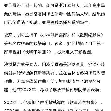
並且最終走到一起的。胡可是浙江嘉興人，當年高中畢
業的時候，她是陪著同學去報考中國傳媒大學。結果她
自己卻通過了初試，並最終成為播音系的學生。
後來，胡可主持了《小神龍俱樂部》和《歡樂總動員》
等知名度很高的娛樂節目。後來，她又拍攝了自己第一
部電視劇《快嘴李翠蓮2》，從此進入了影視圈。
沙溢是吉林長春人。因為父母都是評劇演員，沙溢小時
候就開始學習薩克斯等樂器，並在吉林省藝術學院學習
作曲。因為在學習作曲期間，對戲劇產生了濃厚的興
趣，他在2023年，考取了解放軍藝術學院學習表演。
2023年，他參加了由尚敬執導的《炊事班的故事》，
2023年，他再度參加尚敬執導的《武林外傳》，獲得