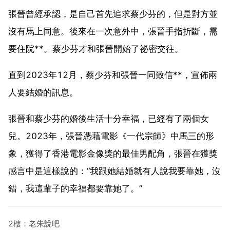
張晉曾經承認，是自己首先追求蔡少芬的，但是對方並
沒有馬上同意。後來在一次意外中，張晉手指折斷，需
要住院**。蔡少芬才和張晉開始了祕密交往。
直到2023年12月，蔡少芬和張晉一同致信**，宣佈兩
人要結婚的訊息。
張晉和蔡少芬的婚後生活十分幸福，已經有了兩個女
兒。2023年，張晉憑藉電影《一代宗師》中馬三的形
象，獲得了香港電影金像獎的最佳男配角，張晉在獲獎
感言中是這樣說的：“我跟她結婚就有人說我要靠她，沒
錯，我這輩子的幸福都要靠她了。”
2樓：老朱說吧