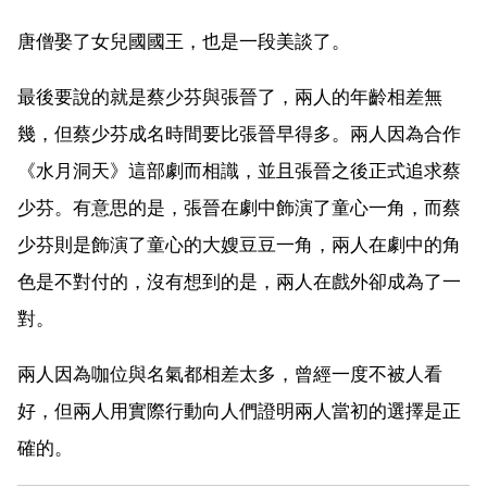
唐僧娶了女兒國國王，也是一段美談了。
最後要說的就是蔡少芬與張晉了，兩人的年齡相差無
幾，但蔡少芬成名時間要比張晉早得多。兩人因為合作
《水月洞天》這部劇而相識，並且張晉之後正式追求蔡
少芬。有意思的是，張晉在劇中飾演了童心一角，而蔡
少芬則是飾演了童心的大嫂豆豆一角，兩人在劇中的角
色是不對付的，沒有想到的是，兩人在戲外卻成為了一
對。
兩人因為咖位與名氣都相差太多，曾經一度不被人看
好，但兩人用實際行動向人們證明兩人當初的選擇是正
確的。