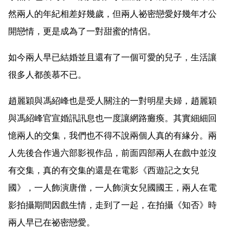
然兩人的年紀相差好幾歲，但兩人祕密戀愛好幾年才公
開戀情，更是成為了一對甜蜜的情侶。
如今兩人早已結婚並且還有了一個可愛的兒子，生活讓
很多人都羨慕不已。
趙麗穎與馮紹峰也是受人關注的一對明星夫婦，趙麗穎
與馮紹峰官宣婚訊訊息也一度讓網路癱瘓。其實細細回
憶兩人的交集，我們也不得不說兩個人真的有緣分。兩
人先後合作過六部影視作品，前面四部兩人在戲中並沒
有交集，真的有交集的還是在電影《西遊記之女兒
國》，一人飾演唐僧，一人飾演女兒國國王，兩人在電
影拍攝期間因戲生情，走到了一起，在拍攝《知否》時
兩人早已在祕密戀愛。