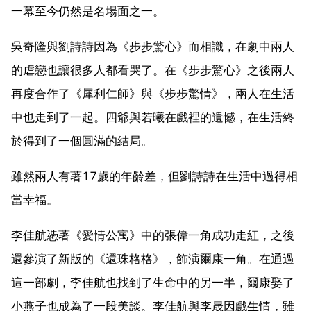
一幕至今仍然是名場面之一。
吳奇隆與劉詩詩因為《步步驚心》而相識，在劇中兩人
的虐戀也讓很多人都看哭了。在《步步驚心》之後兩人
再度合作了《犀利仁師》與《步步驚情》，兩人在生活
中也走到了一起。四爺與若曦在戲裡的遺憾，在生活終
於得到了一個圓滿的結局。
雖然兩人有著17歲的年齡差，但劉詩詩在生活中過得相
當幸福。
李佳航憑著《愛情公寓》中的張偉一角成功走紅，之後
還參演了新版的《還珠格格》，飾演爾康一角。在通過
這一部劇，李佳航也找到了生命中的另一半，爾康娶了
小燕子也成為了一段美談。李佳航與李晟因戲生情，雖