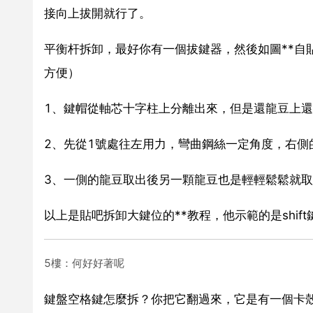
接向上拔開就行了。
平衡杆拆卸，最好你有一個拔鍵器，然後如圖**自
方便）
1、鍵帽從軸芯十字柱上分離出來，但是還龍豆上
2、先從1號處往左用力，彎曲鋼絲一定角度，右側
3、一側的龍豆取出後另一顆龍豆也是輕輕鬆鬆就
以上是貼吧拆卸大鍵位的**教程，他示範的是shi
5樓：何好好著呢
鍵盤空格鍵怎麼拆？你把它翻過來，它是有一個卡