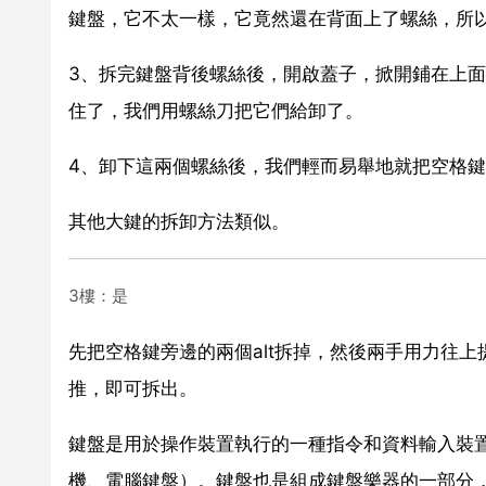
鍵盤，它不太一樣，它竟然還在背面上了螺絲，所
3、拆完鍵盤背後螺絲後，開啟蓋子，掀開鋪在上
住了，我們用螺絲刀把它們給卸了。
4、卸下這兩個螺絲後，我們輕而易舉地就把空格
其他大鍵的拆卸方法類似。
3樓：是
先把空格鍵旁邊的兩個alt拆掉，然後兩手用力往
推，即可拆出。
鍵盤是用於操作裝置執行的一種指令和資料輸入裝
機、電腦鍵盤）。鍵盤也是組成鍵盤樂器的一部分