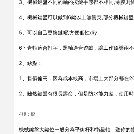
3、機械鍵盤不同的軸的按鍵手感都不相同,薄膜則
4、機械鍵盤可以做到6鍵以上無衝突,部分機械鍵
5、可以自己更換鍵帽,方便個性diy
6丶青軸適合打字，黑軸適合遊戲，讓工作娛樂兩
2、缺點：
1、售價偏高，因為成本較高，市場上大部分都在20
2、雖然鍵盤有很長壽命，但是防水能力差，使用
4樓：廖
機械鍵盤大鍵位一般分為平衡杆和衛星軸，聽你的