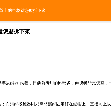
鍵盤上的空格鍵怎麼拆下來
鍵怎麼拆下來
標準拔鍵器”兩種，目前前者用的比較多，而後者**更便宜，
帽；而鋼絲拔鍵器則只需將鐵絲固定好在鍵帽上，直接向上拔