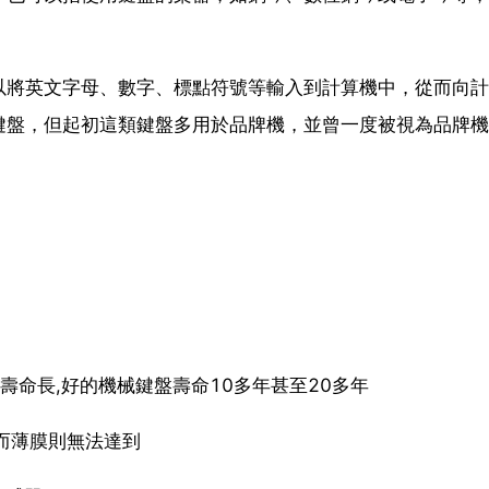
以將英文字母、數字、標點符號等輸入到計算機中，從而向計
鍵盤，但起初這類鍵盤多用於品牌機，並曾一度被視為品牌機
壽命長,好的機械鍵盤壽命10多年甚至20多年
,而薄膜則無法達到