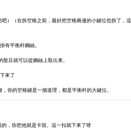
貼吧）（在拆空格之前，最好把空格兩邊的小鍵位也拆了，
還掛有平衡杆鋼絲。
的龍豆就可以從鋼絲上取出來。
取下來了
ft鍵，你的空格鍵是一個道理，都是平衡杆的大鍵位。
殼的，你把他就是卡殼。這一扣就下來了呀