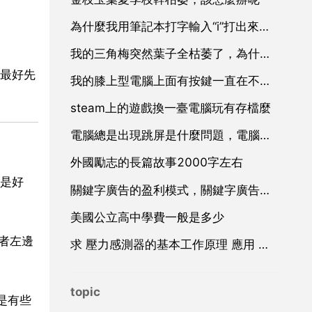
為什麼我用筆記本打字輸入“i”打出來的確是
我的三角梅突然葉子全枯萎了，為什麼啊
最好先
我的膝上型電腦上面有按鍵一直在不停的輸入，請教專家到底是
steam上的遊戲換一臺電腦玩有存檔麼
電腦總是出現跳屏是什麼問題，電腦跳屏是怎麼回事，怎麼解決？
外國勵志的長篇故事2000字左右
是好
關鍵字廣告的盈利模式，關鍵字廣告廣告
美國公立高中學費一般是多少
者左邊
求 壓力感測器的基本工作原理 應用 和設計 方面的資料
topic
是有些