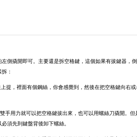
的左側撬開即可。主要還是拆空格鍵，這個如果有拔鍵器，倒
樣拆：
力往上提，裡面有個鋼絲，你會感覺到，然後在把空格鍵向右或
接雙手用力就可以把空格鍵拔出來，也可以用螺絲刀撬開。但
以必須先到鍵盤背後卸下螺絲。