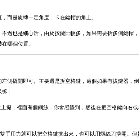
直，而是旋轉一定角度，卡在鍵帽的角上。
，不過也是細心活，由於按鍵比較多，如果需要拆多個鍵帽，
裝在哪個位置。
的左側撬開即可。主要還是拆空格鍵，這個如果有拔鍵器，倒
樣拆：
力往上提，裡面有個鋼絲，你會感覺到，然後在把空格鍵向右或
接雙手用力就可以把空格鍵拔出來，也可以用螺絲刀撬開。但