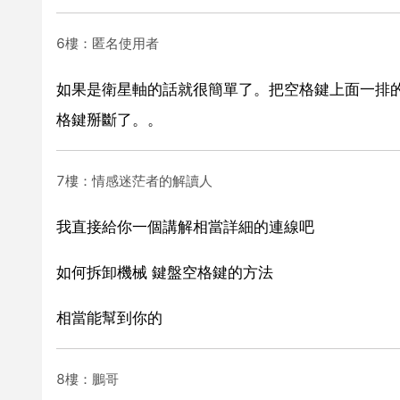
6樓：匿名使用者
如果是衛星軸的話就很簡單了。把空格鍵上面一排
格鍵掰斷了。。
7樓：情感迷茫者的解讀人
我直接給你一個講解相當詳細的連線吧
如何拆卸機械 鍵盤空格鍵的方法
相當能幫到你的
8樓：鵬哥