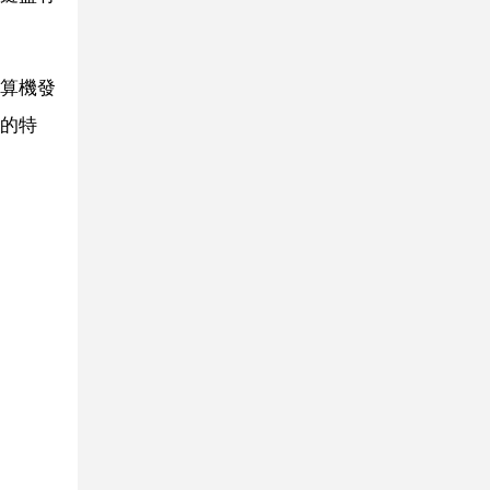
算機發
的特