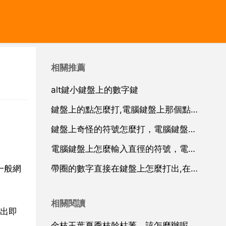
相關推薦
alt鍵小鍵盤上的數字鍵
鍵盤上的點怎麼打,電腦鍵盤上那個點符號怎麼打出來的？
鍵盤上奇怪的符號怎麼打，電腦鍵盤上那個點符號怎麼打出來的？
電腦鍵盤上怎麼輸入直徑的符號，電腦鍵盤上怎麼輸入大於等於 小於符號 怎麼輸入
一般網
帶圈的數字直接在鍵盤上怎麼打出,在鍵盤上如何打出乙個小圈，圈裡有個數字的符號？
相關閱讀
出即
金枝玉葉夏季枝幹枯萎，該怎麼辦呢