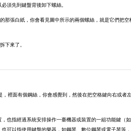
以必須先到鍵盤背後卸下螺絲。
面的那張白紙，你會看見圖中所示的兩個螺絲，就是它們把空
鍵拆下來了。
上提，裡面有個鋼絲，你會感覺到，然後在把空格鍵向右或者
置，也指經過系統安排操作一臺機器或裝置的一組功能鍵（如
，也可以指使用鍵盤的樂器，如鋼琴、數位鋼琴或電子琴等，