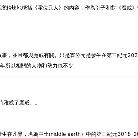
高度精煉地概括《霍位元人》的內容，作為引子和對《魔戒》
事，並且都與魔戒有關。只是霍位元是發生在第三紀元202
幾十年所以相關的人物和勢力也不少。
林翻譯時雅成了魔戒。。
界，名為中土middle earth）中的第三紀元3018-2