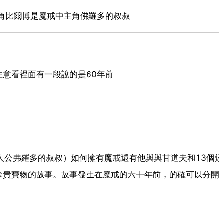
角比爾博是魔戒中主角佛羅多的叔叔
意看裡面有一段說的是60年前
魔戒主人公弗羅多的叔叔）如何擁有魔戒還有他與與甘道夫和13個
珍貴寶物的故事。故事發生在魔戒的六十年前，的確可以分開