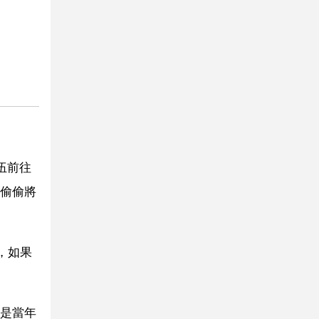
伍前往
偷偷將
，如果
是當年