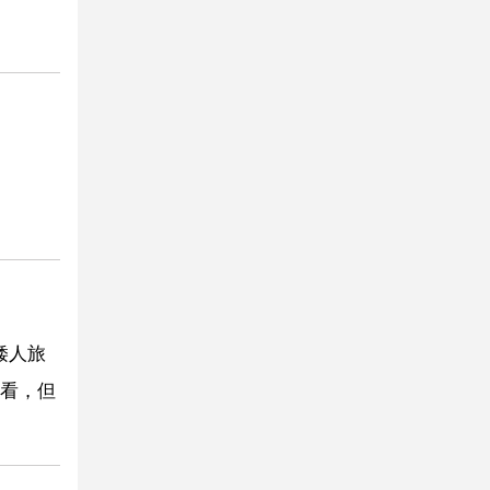
矮人旅
看，但