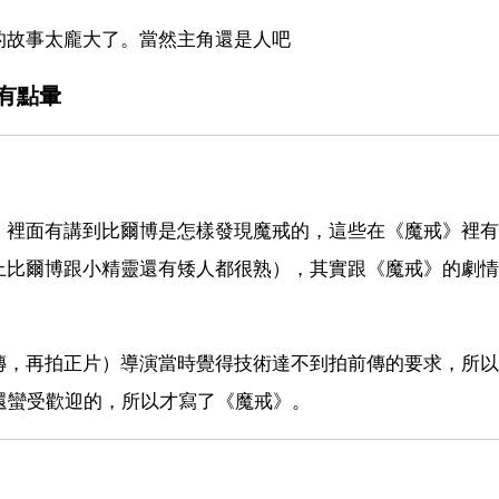
的故事太龐大了。當然主角還是人吧
有點暈
。裡面有講到比爾博是怎樣發現魔戒的，這些在《魔戒》裡有
上比爾博跟小精靈還有矮人都很熟），其實跟《魔戒》的劇情
傳，再拍正片）導演當時覺得技術達不到拍前傳的要求，所以
還蠻受歡迎的，所以才寫了《魔戒》。