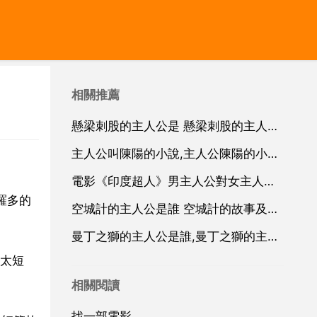
相關推薦
懸梁刺股的主人公是 懸梁刺股的主人公是誰
主人公叫陳陽的小說,主人公陳陽的小說書名
電影《印度超人》男主人公對女主人公說的那句話
羅多的
空城計的主人公是誰 空城計的故事及主人公簡介
曼丁之獅的主人公是誰,曼丁之獅的主人公被稱作什麼
太短
相關閱讀
找一部電影