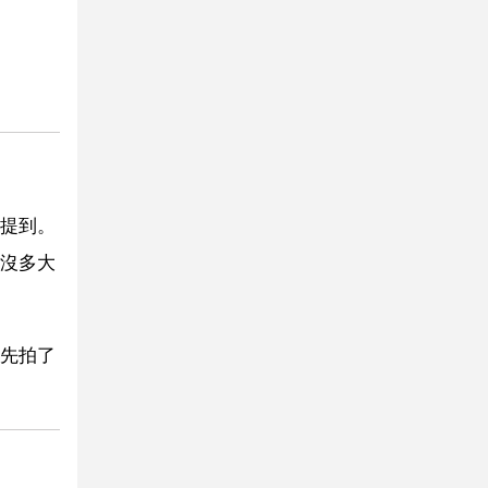
提到。
沒多大
先拍了