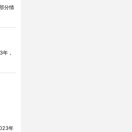
部分情
3年，
023年