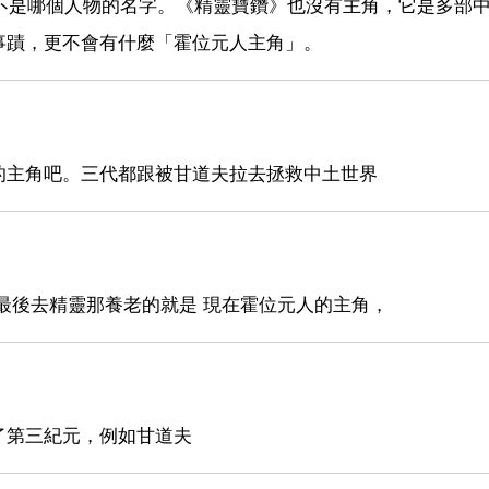
-巴金斯是個姓氏，不是哪個人物的名字。《精靈寶鑽》也沒有主角，它是多
事蹟，更不會有什麼「霍位元人主角」。
的主角吧。三代都跟被甘道夫拉去拯救中土世界
最後去精靈那養老的就是 現在霍位元人的主角，
了第三紀元，例如甘道夫