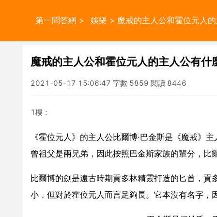
第一問答網
>
娛樂
> 魔戒的主人公和霍位元人
魔戒的主人公和霍位元人的主人公有什
2021-05-17 15:06:47 字數 5859 閱讀 8446
1樓：
《霍位元人》的主人公比爾博·巴金斯是《魔戒》主
曾祖父是兩兄弟，因此按照巴金斯家族的輩分，比
比爾博的劍是遠古時期貢多林精靈打造的匕首，貢
小，但對於霍位元人而言足夠長。它本沒有名字，