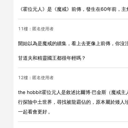
《霍位元人》是《魔戒》前傳，發生在60年前，主
11樓：匿名使用者
開始以為是魔戒的續集，看上去更像上前傳，你沒注
甘道夫和精靈國王都很年輕嗎？
12樓：匿名使用者
the hobbit霍位元人是敘述比爾博·巴金斯（
行探險中土世界，尋找被龍霸佔的，原本屬於矮人
一起看會更好 。