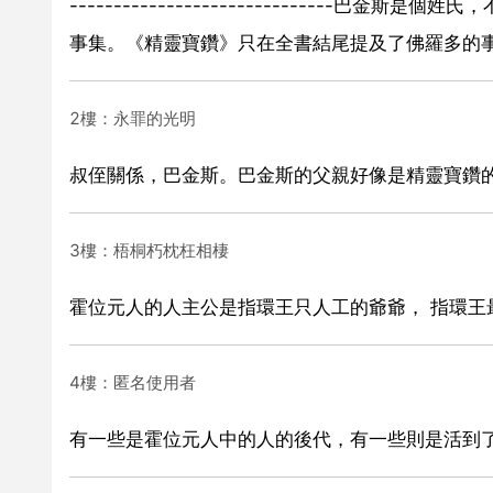
-----------------------------
事集。《精靈寶鑽》只在全書結尾提及了佛羅多的
2樓：永罪的光明
叔侄關係，巴金斯。巴金斯的父親好像是精靈寶鑽
3樓：梧桐朽枕枉相棲
霍位元人的人主公是指環王只人工的爺爺， 指環王
4樓：匿名使用者
有一些是霍位元人中的人的後代，有一些則是活到