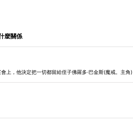
什麼關係
宴會上，他決定把一切都留給侄子佛羅多·巴金斯(魔戒。主角)