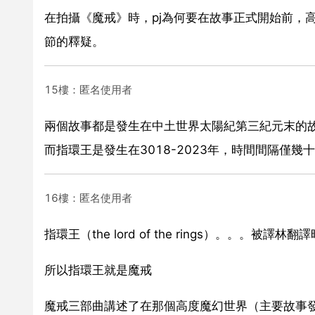
在拍攝《魔戒》時，pj為何要在故事正式開始前，
節的釋疑。
15樓：匿名使用者
兩個故事都是發生在中土世界太陽紀第三紀元末的故
而指環王是發生在3018-2023年，時間間隔僅
16樓：匿名使用者
指環王（the lord of the rings）。。。被譯
所以指環王就是魔戒
魔戒三部曲講述了在那個高度魔幻世界（主要故事發生在凡