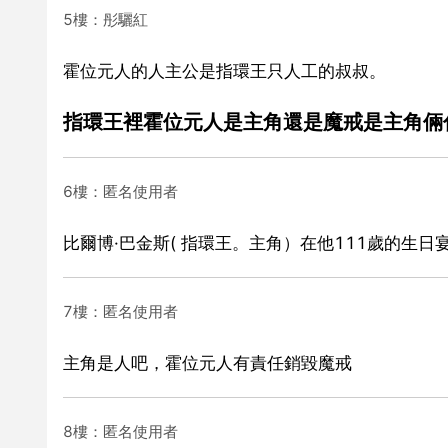
5樓：彤驪紅
霍位元人的人主公是指環王只人工的叔叔。
指環王裡霍位元人是主角還是魔戒是主角倆
6樓：匿名使用者
比爾博·巴金斯( 指環王。主角）在他111歲的生日
7樓：匿名使用者
主角是人吧，霍位元人有責任銷毀魔戒
8樓：匿名使用者