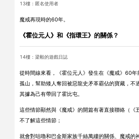
13樓：匿名使用者
魔戒再現時的60年。
《霍位元人》和《指環王》的關係？
14樓：梁毅的遊戲日誌
從時間線來看，《霍位元人》發生在《魔戒》60年
孤山，幫助矮人奪回被惡龍史矛革霸佔的寶藏，不
其據為己有帶回了霍比屯。
這些情節顯然與《魔戒》的開篇有著直接聯絡（《
不了解這些情節；
就會對咕嚕和巴金斯家族千絲萬縷的關係、魔戒的