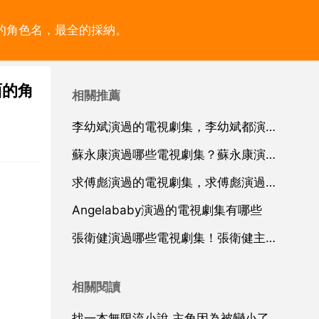
的角色名，最全的採納。
面的角
相關推薦
李幼斌演過的電視劇集，李幼斌都演過哪些電視劇集？
蘇永康演過哪些電視劇集？蘇永康演過哪些電影電視劇集
求傅彪演過的電視劇集，求傅彪演過的乙個電視劇集？
Angelababy演過的電視劇集有哪些
張衛健演過哪些電視劇集！張衛健主演的電視劇集
相關閱讀
找一本無限流小說 主角因為被變小了得到一張哈利波特世界邀請