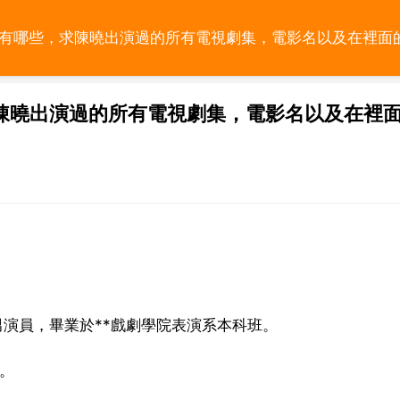
影有哪些，求陳曉出演過的所有電視劇集，電影名以及在裡面
陳曉出演過的所有電視劇集，電影名以及在裡
男演員，畢業於**戲劇學院表演系本科班。
。