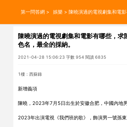
第一問答網
>
娛樂
> 陳曉演過的電視劇集和電
陳曉演過的電視劇集和電影有哪些，求
色名，最全的採納。
2021-04-28 15:06:23 字數 954 閱讀 6835
1樓：西蘇錄
新增義項
陳曉，2023年7月5日出生於安徽合肥，中國內地
2023年出演電視《我們班的歌》，飾演男一號孫東