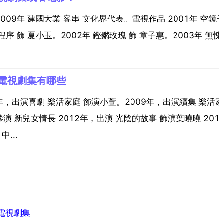
2009年 建國大業 客串 文化界代表。電視作品 2001年 空鏡
程序 飾 夏小玉。2002年 鏗鏘玫瑰 飾 章子惠。2003年 無
電視劇集有哪些
8年，出演喜劇 樂活家庭 飾演小萱。2009年，出演續集 樂活
參演 新兒女情長 2012年，出演 光陰的故事 飾演葉曉曉 20
...
電視劇集