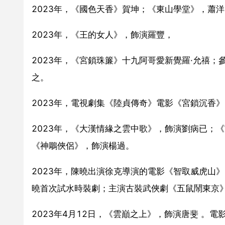
2023年，《國色天香》賀坤；《東山學堂》，蕭
2023年，《王的女人》，飾演羅豐，
2023年，《宮鎖珠簾》十九阿哥愛新覺羅·允禧
之。
2023年，電視劇集《陸貞傳奇》電影《宮鎖沉香》
2023年，《大漢情緣之雲中歌》，飾演劉病已；
《神鵰俠侶》，飾演楊過。
2023年，陳曉出演徐克導演的電影《智取威虎山
曉首次試水時裝劇；主演古裝武俠劇《五鼠鬧東京
2023年4月12日，《雲巔之上》，飾演唐斐 。