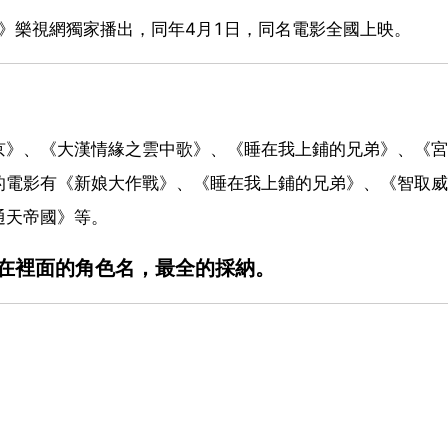
弟》樂視網獨家播出，同年4月1日，同名電影全國上映。
京》、《大漢情緣之雲中歌》、《睡在我上鋪的兄弟》、《宮
的電影有《新娘大作戰》、《睡在我上鋪的兄弟》、《智取威
通天帝國》等。
在裡面的角色名，最全的採納。