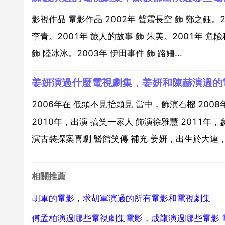
影視作品 電影作品 2002年 聲震長空 飾 鄭之鈺。
李青。2001年 旅人的故事 飾 朱美。2001年 危險
飾 陸冰冰。2003年 伊田事件 飾 路姍...
姜妍演過什麼電視劇集，姜妍和陳赫演過的
2006年在 低頭不見抬頭見 當中，飾演石榴 200
2010年，出演 搞笑一家人 飾演徐雅慧 2011年，
演古裝探案喜劇 醫館笑傳 補充 姜妍，出生於大連，中
相關推薦
胡軍的電影，求胡軍演過的所有電影和電視劇集
傅孟柏演過哪些電視劇集電影，成龍演過哪些電影 