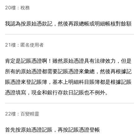
20樓：稅務
我認為按原始憑款記，然後再跟總帳或明細帳核對餘額
21樓：匿名使用者
肯定是記賬憑證啊！雖然原始憑證具有法律效力，但是
所有的原始憑證都需要記賬憑證來彙總，然後再根據記
賬憑證來登記賬簿，基本上明細科目賬簿都是根據記賬
憑證填寫，現金和銀行存款日記賬也不例外。
22樓：百變精靈
首先按原始憑證記賬，再按記賬憑證登帳