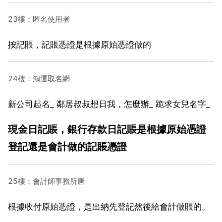
23樓：匿名使用者
按記賬，記賬憑證是根據原始憑證做的
24樓：鴻運取名網
新公司起名_ 鄰居叔叔想日我，怎麼辦_ 跪求女兒名字_
現金日記賬，銀行存款日記賬是根據原始憑證
登記還是會計做的記賬憑證
25樓：會計師事務所唐
根據收付原始憑證，是出納先登記然後給會計做賬的。