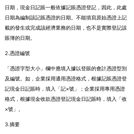
日期，現金日記賬一般依據記賬憑證登記，因此，此處
日期為編制該記賬憑證的日期。不能填寫原始憑證上記
載的發生或完成該經濟業務的日期，也不是實際登記該
賬簿的日期。
2.憑證編號
「憑證字型大小」欄中應填入據以登賬的會計憑證型別
及編號。如，企業採用通用憑證格式，根據記賬憑證登
記現金日記賬時，填入「記×號」；企業採用專用憑證
格式，根據現金收款憑證登記現金日記賬時，填入「收
×號」。
3.摘要