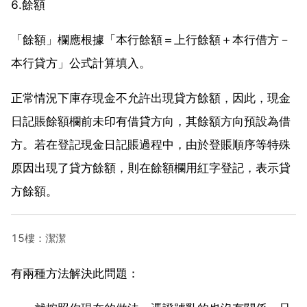
6.餘額
「餘額」欄應根據「本行餘額＝上行餘額＋本行借方－
本行貸方」公式計算填入。
正常情況下庫存現金不允許出現貸方餘額，因此，現金
日記賬餘額欄前未印有借貸方向，其餘額方向預設為借
方。若在登記現金日記賬過程中，由於登賬順序等特殊
原因出現了貸方餘額，則在餘額欄用紅字登記，表示貸
方餘額。
15樓：潔潔
有兩種方法解決此問題：