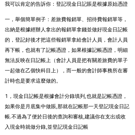
我可以肯定的告訴你：登記現金日記賬是根據原始憑證
一，舉個簡單例子：差旅費報銷單、招待費報銷單等，
出納是根據經辦人拿出的報銷單拿錢並做好現金日記帳
的，登記好後才把這些報銷單拿給會計人員，會計人員
再下帳，也就有了記帳憑證，如果根據記帳憑證，明細
無法反映在日記帳上（會計人員是把有關差旅費的單子
一起做在乙個快科目上），而一般的會計師事務所在審
計時也是要求這麼做的。
1，現金日記帳是根據會計分錄填列,也就是記帳憑證，
如果你是月底集中做賬,那就在記帳那一天登記現金日記
帳.不過為了便於日後的查詢和審核,建議你在支出或收
入現金時就做分錄,並登記現金日記帳