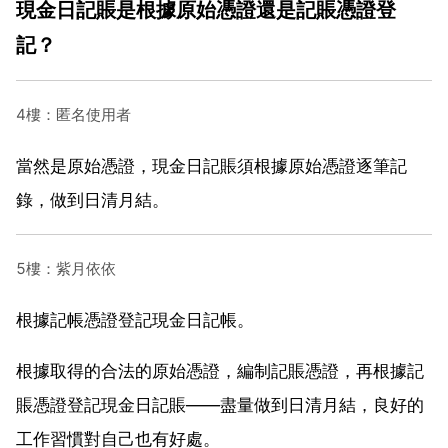
現金日記賬是根據原始憑證還是記賬憑證登
記？
4樓：匿名使用者
當然是原始憑證，現金日記賬須根據原始憑證逐筆記
錄，做到日清月結。
5樓：紫月依依
根據記帳憑證登記現金日記帳。
根據取得的合法的原始憑證，編制記賬憑證，再根據記
賬憑證登記現金日記賬——盡量做到日清月結，良好的
工作習慣對自己也有好處。