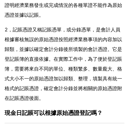
證明經濟業務發生或完成情況的各種單證不能作為原始
憑證並據以記賬。
2，記賬憑證又稱記賬憑單，或分錄憑單，是會計人員
根據審核無誤的原始憑證按照經濟業務事項的內容加以
歸類，並據以確定會計分錄後所填製的會計憑證。它是
登記賬簿的直接依據。在實際工作中，為了便於登記賬
簿，需要將來自不同的單位、種類繁多、數量龐大、格
式大小不一的原始憑證加以歸類、整理，填製具有統一
格式的記賬憑證，確定會計分錄並將相關的原始憑證附
在記賬憑證後面。
現金日記賬可以根據原始憑證登記嗎？