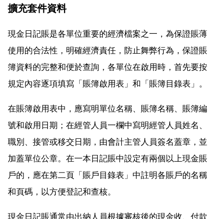
擴充套件資料
現金日記賬是各單位重要的經濟檔案之一，為保證賬薄
使用的合法性，明確經濟責任，防止舞弊行為，保證賬
簿資料的完整和便於查詢，各單位在啟用時，首先要按
規定內容逐項填寫「賬簿啟用表」和「賬簿目錄表」。
在賬簿啟用表中，應寫明單位名稱、賬簿名稱、賬簿編
號和啟用日期；在經管人員一欄中寫明經管人員姓名、
職別、接管或移交日期，由會計主管人員簽名蓋章，並
加蓋單位公章。在一本日記賬中設定有兩個以上現金賬
戶的，應在第二頁「賬戶目錄表」中註明各賬戶的名稱
和頁碼，以方便登記和查核。
現金日記賬通常由出納人員根據審核後的現金收、付款