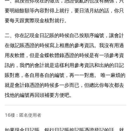
一、就按照你現在的做法，憑證號亂的也沒有關係，只
要明細餘額等內容對得上就行，要日清月結的話，你只
要每天跟實際現金核對就行。
二、你在記現金日記賬的時候自己按順序編號，讓會計
在做記賬憑證的時候寫上相應的參考資訊。我沒有用過
用友軟體，但是金蝶軟體錄憑證的時候是有一項參考資
訊的，我們的會計就是這樣利用參考資訊和出納的日記
賬對應，各自用各自的編號，再一一對應。 唯一麻煩的
就是會計錄憑證的時候多一步而已，但總比你每次都去
找他的編號再回頭補要方便吧。
16樓：匿名使用者
如果現金日記賬、銀行日記賬按記賬憑證登記的話，就