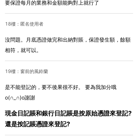
要保證每月的業務和金額能夠對上就行了
18樓：匿名使用者
沒問題。月底憑證做完和出納對賬，保證發生額，餘額
相符，就可以。
19樓：窗前的風鈴蘭
是不能登記的，要不後果很不好。 要為我加分哦
o(∩_∩)o謝謝
現金日記賬和銀行日記賬是按原始憑證來登記?
還是按記賬憑證來登記?