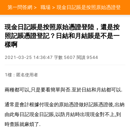
第一問答網
>
職場
> 現金日記賬是按照原始憑證登
陸，還是按照記賬憑證登記？日結和月結賬是不是一樣
現金日記賬是按照原始憑證登陸，還是按
照記賬憑證登記？日結和月結賬是不是一
啊
樣啊
2021-03-25 14:36:47 字數 5607 閱讀 9544
1樓：匿名使用者
兩種都可以,只是要看簡單與否.至於日結和月結都可以.
通常是會計根據付現金的原始憑證做好記賬憑證後,出納
由此每日記現金日記賬,以防月結時出現現金對不上,到
時查賬就麻煩了.