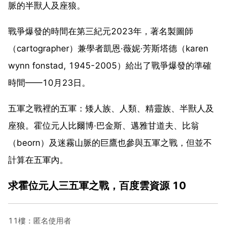
脈的半獸人及座狼。
戰爭爆發的時間在第三紀元2023年，著名製圖師
（cartographer）兼學者凱恩·薇妮·芳斯塔德（karen
wynn fonstad, 1945-2005）給出了戰爭爆發的準確
時間——10月23日。
五軍之戰裡的五軍：矮人族、人類、精靈族、半獸人及
座狼。霍位元人比爾博·巴金斯、邁雅甘道夫、比翁
（beorn）及迷霧山脈的巨鷹也參與五軍之戰，但並不
計算在五軍內。
求霍位元人三五軍之戰，百度雲資源 10
11樓：匿名使用者