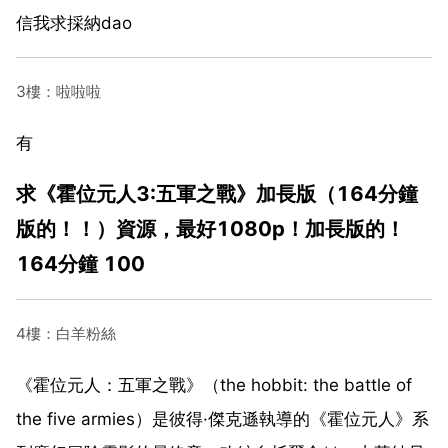
信我求採納dao
3樓：啦啦啦
有
求《霍位元人3:五軍之戰》加長版（164分鐘
版的！！）資源，最好1080p！加長版的！
164分鐘 100
4樓：白羊粉絲
《霍位元人：五軍之戰》（the hobbit: the battle of
the five armies）是彼得·傑克遜執導的《霍位元人》系