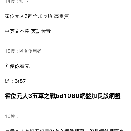
14樓：甜心
霍位元人3部全加長版 高畫質
中英文本幕 英語發音
15樓：匿名使用者
方便你看完
緹：3r87
霍位元人3五軍之戰bd1080網盤加長版網盤
16樓：