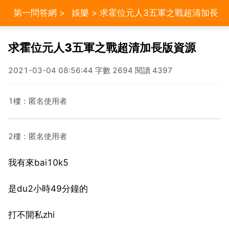
第一問答網
>
娛樂
> 求霍位元人3五軍之戰超清加長
版資源
求霍位元人3五軍之戰超清加長版資源
2021-03-04 08:56:44 字數 2694 閱讀 4397
1樓：匿名使用者
2樓：匿名使用者
我有來bai10k5
是du2小時49分鐘的
打不開私zhi