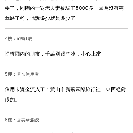
要了，同團的一對老夫妻被騙了8000多，因為沒有稱
就磨了粉，他說多少就是多少了
4樓：m勳1鹿
提醒國內的朋友，千萬別跟**物，小心上當
5樓：匿名使用者
信用卡資金流入了：黃山市鵬飛國際旅行社，東西絕對
假的。
6樓：居美華瀧皎