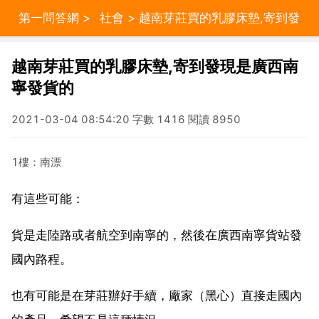
第一問答網
>
社會
> 越南芽莊買的乳膠床墊,寄到發
現是廣西南寧發貨的
越南芽莊買的乳膠床墊,寄到發現是廣西南
寧發貨的
2021-03-04 08:54:20 字數 1416 閱讀 8950
1樓：南漂
有這些可能：
貨是走陸路或者航空到南寧的，然後在廣西南寧貨站發
國內路程。
也有可能是在芽莊辦好手續，廠家（黑心）直接走國內