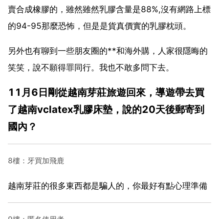
賣合成橡膠的，雖然雖然乳膠含量是88%,沒有網路上標
的94-95那麼恐怖，但是是貨真價實的乳膠枕頭。
另外也有聊到一些朋友圈的**和海外購，人家很隱晦的
笑笑，說不願得罪同行。我也不敢多問下去。
11月6日剛從越南芽莊旅遊回來，導遊帶去買
了越南vclatex乳膠床墊，說的20天後郵寄到
國內？
8樓：牙買加飛鹿
越南芽莊的很多東西都是騙人的，你最好有點心理準備