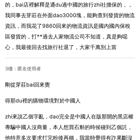
的，bai店裡解釋是通du過中國的旅行zhi社擔保的，，
我同事去芽莊在外面dao3000塊，能夠查到發貨的物流
資訊，而我花了9860回來的物流資訊是國內國內保稅
區發貨的，打**過去人家物流公司不知道，真是夠噁
心，我最後回去找旅行社退了，大家千萬別上當
3樓：匿名使用者
剛從芽莊bai回來覺
得那du裡的購物環境對於中國人
zhi來說乙個字亂，dao完全是中國人在版那開的黑店權
專騙中國人沒商量，本人想買石斛的時候碰到乙個託，
他特意多次要求打完粉後再稱，我當時覺得有詐果斷沒