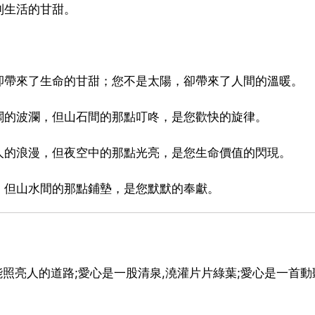
到生活的甘甜。
卻帶來了生命的甘甜；您不是太陽，卻帶來了人間的溫暖。
闊的波瀾，但山石間的那點叮咚，是您歡快的旋律。
人的浪漫，但夜空中的那點光亮，是您生命價值的閃現。
，但山水間的那點鋪墊，是您默默的奉獻。
能照亮人的道路;愛心是一股清泉,澆灌片片綠葉;愛心是一首動