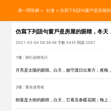
第一問答網
>
社會
> 仿寫下列語句窗戶是房屋
仿寫下列語句窗戶是房屋的眼睛，冬天
2021-03-04 08:38:48 字數 5435 閱讀 2007
1樓：師行必師先行
月亮是太陽的眼睛。白天，她守護日出東方；夜晚
2樓：匿名使用者
樹葉是大樹的眼睛，白天，它看見春暖花開；晚上