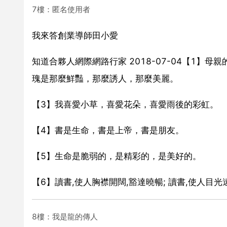
7樓：匿名使用者
我來答創業導師田小愛
知道合夥人網際網路行家 2018-07-04【1
瑰是那麼鮮豔，那麼誘人，那麼美麗。
【3】我喜愛小草，喜愛花朵，喜愛雨後的彩虹。
【4】書是生命，書是上帝，書是朋友。
【5】生命是脆弱的，是精彩的，是美好的。
【6】讀書,使人胸襟開闊,豁達曉暢; 讀書,使人目光
8樓：我是龍的傳人