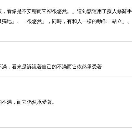
頂，看像是不安穩而它卻很悠然。」這句話運用了擬人修辭手
孤獨地」、「很悠然」，同時，有和人一樣的動作「站立」、
不滿，看來是訴說著自己的不滿而它依然承受著
的不滿，而它仍然承受著。