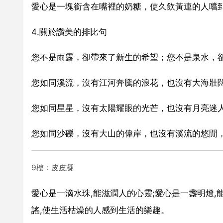
愛心是一塊銜含在嘴裡的奶糖，使久飲黃連的人嚐
4.關於讚美的排比句
您不是雨露，卻帶來了新生的希望；您不是泉水，
您如同溪流，沒有江河奔騰的浪花，也沒有大海壯
您如同星星，沒有太陽耀眼的光芒，也沒有月亮迷
您如同沙礫，沒有大山的偉岸，也沒有溪流的悠閒
9樓：皮皮凝
愛心是一滴水珠,能滋潤人的心靈;愛心是一盞明燈,
謠,使生活枯燥的人感到生活的樂趣。