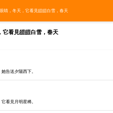
的眼睛，冬天，它看見皚皚白雪，春天
，它看見皚皚白雪，春天
，她告送夕陽西下。
，它看見月明星稀。