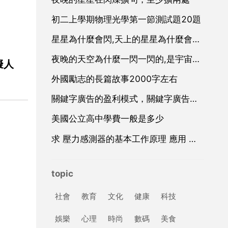
初二上學期物理光學第一節測試題20題
星星為什麼會閃,天上的星星為什麼會閃？
夜晚的天空為什麼一閃一閃的,是宇宙輻射嗎
擬人
外國勵志的長篇故事2000字左右
關鍵字廣告的盈利模式，關鍵字廣告廣告
美國公立高中學費一般是多少
求 壓力感測器的基本工作原理 應用 和設計 方面的資料
topic
社會
教育
文化
健康
科技
娛樂
心理
時尚
數碼
美食