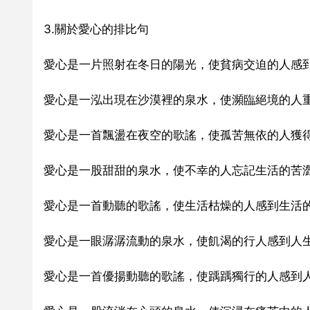
3.關於愛心的排比句
愛心是一片照射在冬日的陽光，使貧病交迫的人感
愛心是一泓出現在沙漠裡的泉水，使瀕臨絕境的人
愛心是一首飄盪在夜空的歌謠，使孤苦無依的人獲
愛心是一股甜甜的泉水，使不幸的人忘記生活的苦
愛心是一首動聽的歌謠，使生活枯燥的人感到生活
愛心是一眼潺潺流動的泉水，使飢渴的行人感到人
愛心是一首優揚動聽的歌謠，使踽踽獨行的人感到