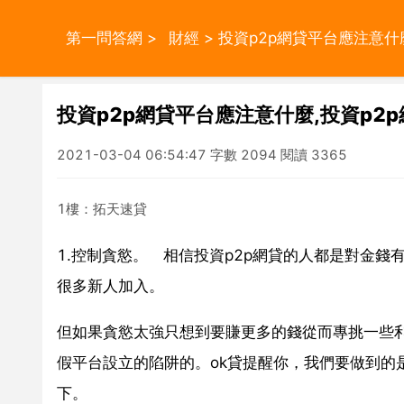
第一問答網
>
財經
> 投資p2p網貸平台應注意
投資p2p網貸平台應注意什麼,投資p
2021-03-04 06:54:47 字數 2094 閱讀 3365
1樓：拓天速貸
1.控制貪慾。 相信投資p2p網貸的人都是對金錢
很多新人加入。
但如果貪慾太強只想到要賺更多的錢從而專挑一些利息
假平台設立的陷阱的。ok貸提醒你，我們要做到的
下。