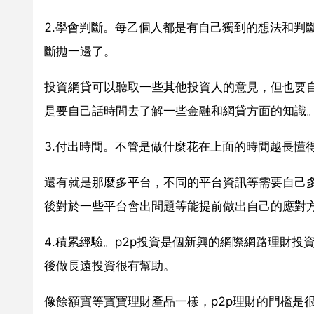
2.學會判斷。每乙個人都是有自己獨到的想法和判
斷拋一邊了。
投資網貸可以聽取一些其他投資人的意見，但也要自
是要自己話時間去了解一些金融和網貸方面的知識
3.付出時間。不管是做什麼花在上面的時間越長懂
還有就是那麼多平台，不同的平台資訊等需要自己
後對於一些平台會出問題等能提前做出自己的應對
4.積累經驗。p2p投資是個新興的網際網路理財
後做長遠投資很有幫助。
像餘額寶等寶寶理財產品一樣，p2p理財的門檻是