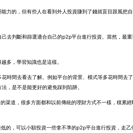
斷能力的，但有些人在看到外人投資賺到了錢就盲目跟風把
己去判斷和篩選適合自己的p2p平台進行投資。當然，最重
。
得越多，學習知識也是這樣。
多花時間去看去了解。例如平台的背景、模式等多花時間去了
方法，是不是能更好的避免踩到陷阱。
投資的渠道，很多方面都和以前傳統的理財方式不一樣，積累經
很低的，可以小額投資一些拿不準的p2p平台進行投資，走乙