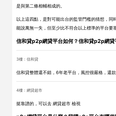
是與第二條相輔相成的。
以上這四點，是對可能出台的監管門檻的猜想，同時
能說萬無一失，但至少比不符合以上標準的平台要
信和貸p2p網貸平台如何？信和貸p2p網
3樓：信和貸
信和貸整體還不錯，6年老平台，風控很嚴格，還
4樓：網貸超市
挺靠譜的，可以去 網貸超市 檢視