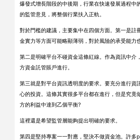
爆發式增長階段的中後期，行業在快速發展過程中
的監管意見，將整個行業扶入正軌。
對於門檻的建議，主要集中在四個方面。第一是註冊
金實力等方面可能略顯薄弱，對於風險的承受能力
第二是明確平台不碰資金這條紅線。作為資訊中介，
方資金託管賬戶進行。
第三就是對平台資訊透明度的要求。要充分進行資
心的投資。這條其實很多平台都在進行，但是究竟
方的利益中達到乙個平衡?
這裡還是希望監管層能夠提出明確的要求。
第四是堅持專案一一對應，堅決不做資金池。許多p