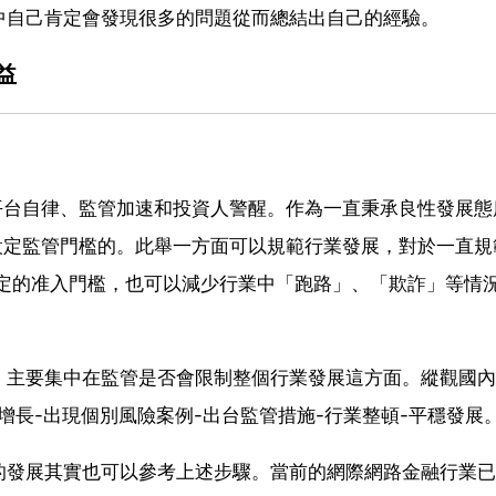
中自己肯定會發現很多的問題從而總結出自己的經驗。
益
平台自律、監管加速和投資人警醒。作為一直秉承良性發展態
設定監管門檻的。此舉一方面可以規範行業發展，對於一直規
一定的准入門檻，也可以減少行業中「跑路」、「欺詐」等情
，主要集中在監管是否會限制整個行業發展這方面。縱觀國內
增長-出現個別風險案例-出台監管措施-行業整頓-平穩發展
的發展其實也可以參考上述步驟。當前的網際網路金融行業已