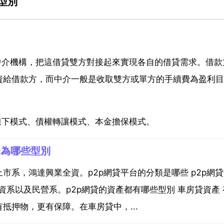
型別
中介機構，把這借貸雙方對接起來實現各自的借貸需求。借款
資給借款方，而中介一般是收取雙方或單方的手續費為盈利目
線下模式、債權轉讓模式、本金擔保模式。
分為哪些型別
市系，鴻達興業全資。p2p網貸平台的分類是哪些 p2p網
國資系以及民營系。p2p網貸的資產都有哪些型別 車房貸資產
抵押物，更有保障。在車房貸中，...