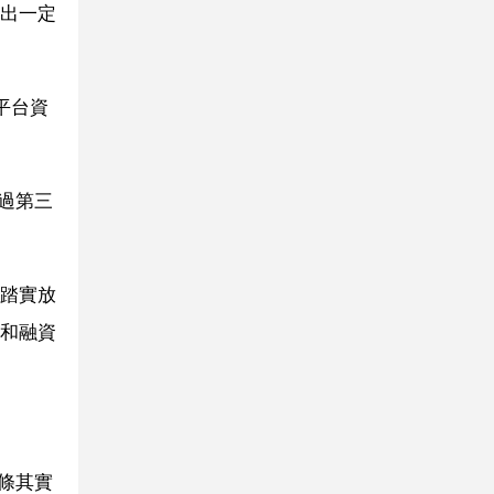
出一定
平台資
過第三
踏實放
和融資
條其實