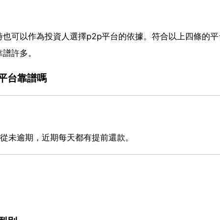
也可以作為投資人選擇p2p平台的依據。符合以上四條的平
靠譜許多。
貸平台靠譜嗎
款從未逾期，近期每天都有提前還款。