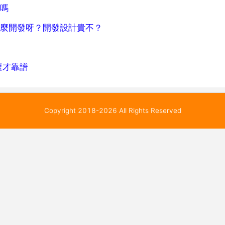
譜嗎
怎麼開發呀？開發設計貴不？
選才靠譜
Copyright 2018-2026 All Rights Reserved