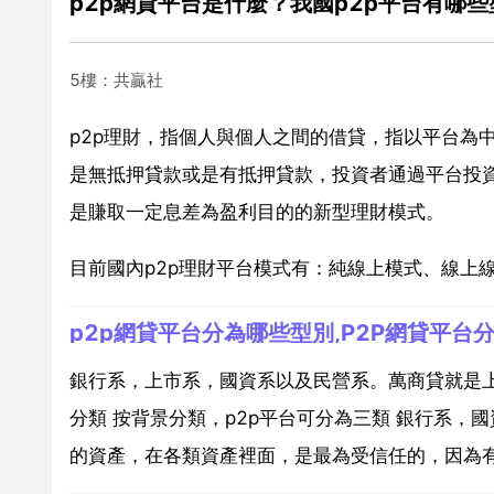
p2p網貸平台是什麼？我國p2p平台有哪些
5樓：共贏社
p2p理財，指個人與個人之間的借貸，指以平台為
是無抵押貸款或是有抵押貸款，投資者通過平台投
是賺取一定息差為盈利目的的新型理財模式。
目前國內p2p理財平台模式有：純線上模式、線上
p2p網貸平台分為哪些型別,P2P網貸平台
銀行系，上市系，國資系以及民營系。萬商貸就是上
分類 按背景分類，p2p平台可分為三類 銀行系，
的資產，在各類資產裡面，是最為受信任的，因為有