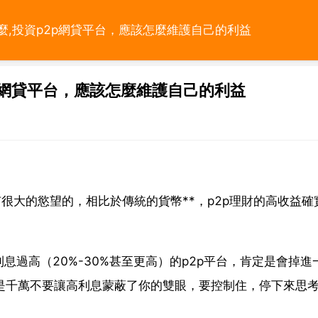
什麼,投資p2p網貸平台，應該怎麼維護自己的利益
2p網貸平台，應該怎麼維護自己的利益
有很大的慾望的，相比於傳統的貨幣**，p2p理財的高收益確實
過高（20%-30%甚至更高）的p2p平台，肯定是會掉進
是千萬不要讓高利息蒙蔽了你的雙眼，要控制住，停下來思