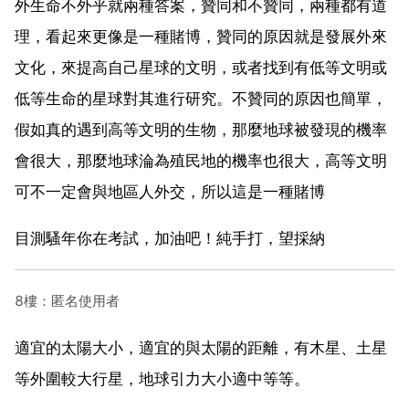
外生命不外乎就兩種答案，贊同和不贊同，兩種都有道
理，看起來更像是一種賭博，贊同的原因就是發展外來
文化，來提高自己星球的文明，或者找到有低等文明或
低等生命的星球對其進行研究。不贊同的原因也簡單，
假如真的遇到高等文明的生物，那麼地球被發現的機率
會很大，那麼地球淪為殖民地的機率也很大，高等文明
可不一定會與地區人外交，所以這是一種賭博
目測騷年你在考試，加油吧！純手打，望採納
8樓：匿名使用者
適宜的太陽大小，適宜的與太陽的距離，有木星、土星
等外圍較大行星，地球引力大小適中等等。