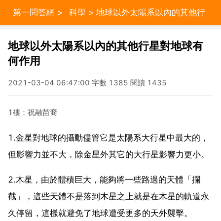
第一問答網
>
科學
> 地球以外太陽系以內的其他行
星對地球有何作用
地球以外太陽系以內的其他行星對地球有
何作用
2021-03-04 06:47:00 字數 1385 閱讀 1435
1樓：祝融苗裔
1.金星對地球的攝動儘管它是太陽系大行星中最大的，
但影響力並不大，除金星外其它的大行星影響力更小。
2.木星，由於體積巨大，能夠將一些路過的天體「攔
截」，這些天體不是落到木星之上就是在木星的軌道永
久停留，這樣就避免了地球遭受更多的天外襲擊。