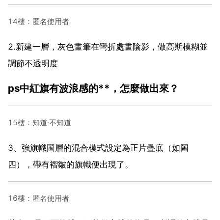
14樓：匿名使用者
2.新建一層，灰色畫筆在彎折處畫陰影，做高斯模糊並
調節不透明度
ps中紅旗有波浪感的**，怎麼做出來？
15樓：知道·不知道
3、強旗幟圖層的混合模式設定為正片疊底（如圖
四），帶有褶皺的旗幟便出現了。
16樓：匿名使用者