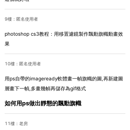
9樓：匿名使用者
photoshop cs3教程：用移置濾鏡製作飄動旗幟動畫效
果
10樓：匿名使用者
用ps自帶的imageready軟體畫一幀旗幟的圖,再新建圖
層畫下一幀,多畫幾幀再儲存為gif格式
如何用ps做出靜態的飄動旗幟
11樓：老房