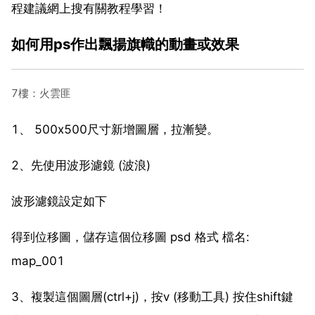
程建議網上搜有關教程學習！
如何用ps作出飄揚旗幟的動畫或效果
7樓：火雲匪
1、 500x500尺寸新增圖層，拉漸變。
2、先使用波形濾鏡 (波浪)
波形濾鏡設定如下
得到位移圖，儲存這個位移圖 psd 格式 檔名:
map_001
3、複製這個圖層(ctrl+j)，按v (移動工具) 按住shift鍵