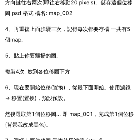
方向鍵往右兩次(即往右移動20 pixels)。儲存這個位移
圖 psd 格式 檔名: map_002
4、再重複上面步驟三次，記得每次都要存檔 一共有5
個map。
5、貼上你要飄揚的圖。
複製4次, 放到各位移圖下方
6、現在要開始位移(置換) ，從最下面開始。使用濾鏡
→ 移置(置換)，預設預設。
然後選取第1個位移圖... 即 map_001，完成第1個位移
{背景我改成黑色)。