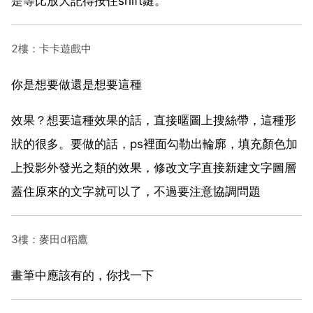
是等比放大記得按住shift鍵。
2樓：卡卡遊戲中
你是想要做還是想要這種
效果？想要這種效果的話，直接暱圖上搜絲帶，這種形
狀的很多。要做的話，ps裡面勾勒出輪廓，填充顏色加
上投影外發光之類的效果，修改文字直接新建文字圖層
蓋住原來的文字就可以了，不過要注意協調問題
3樓：麥田d稻鷹
畫筆中應該有的，你找一下