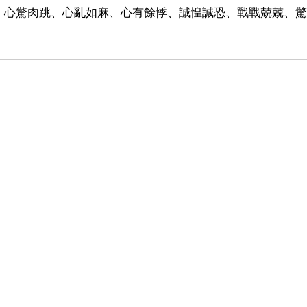
、心驚肉跳、心亂如麻、心有餘悸、誠惶誠恐、戰戰兢兢、驚