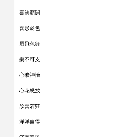
喜笑顏開
喜形於色
眉飛色舞
樂不可支
心曠神怡
心花怒放
欣喜若狂
洋洋自得