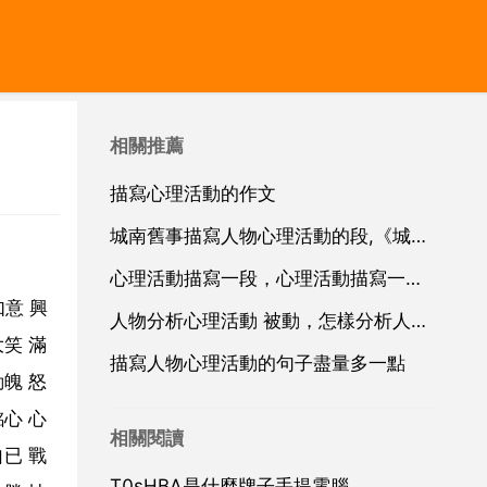
相關推薦
描寫心理活動的作文
城南舊事描寫人物心理活動的段,《城南舊事》描寫五個人物外貌的段落
心理活動描寫一段，心理活動描寫一段，300字
如意 興
人物分析心理活動 被動，怎樣分析人物的心理活動
笑 滿
描寫人物心理活動的句子盡量多一點
魄 怒
心 心
相關閱讀
已 戰
T0sHBA是什麼牌子手提電腦