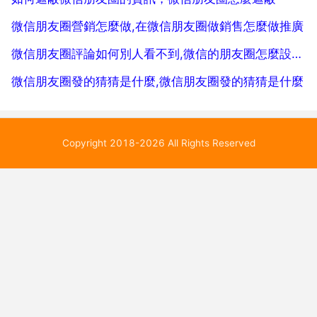
微信朋友圈營銷怎麼做,在微信朋友圈做銷售怎麼做推廣
微信朋友圈評論如何別人看不到,微信的朋友圈怎麼設定,人家看不到評論
微信朋友圈發的猜猜是什麼,微信朋友圈發的猜猜是什麼
Copyright 2018-2026 All Rights Reserved