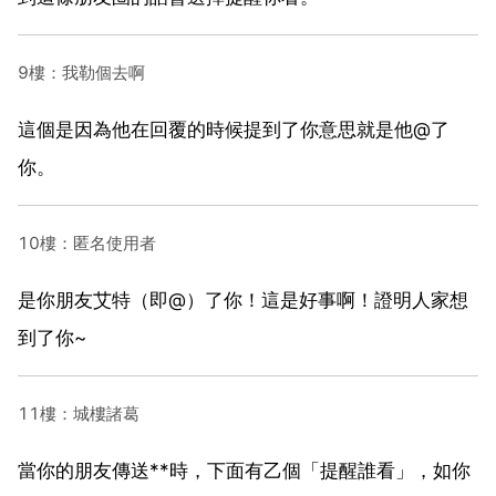
9樓：我勒個去啊
這個是因為他在回覆的時候提到了你意思就是他@了
你。
10樓：匿名使用者
是你朋友艾特（即@）了你！這是好事啊！證明人家想
到了你~
11樓：城樓諸葛
當你的朋友傳送**時，下面有乙個「提醒誰看」，如你