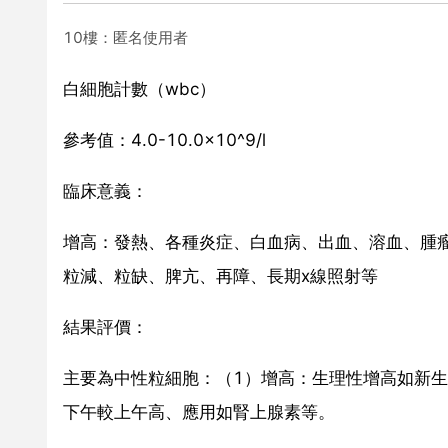
10樓：匿名使用者
白細胞計數（wbc）
參考值：4.0-10.0×10^9/l
臨床意義：
增高：發熱、各種炎症、白血病、出血、溶血、腫瘤等
粒減、粒缺、脾亢、再障、長期x線照射等
結果評價：
主要為中性粒細胞：（1）增高：生理性增高如新
下午較上午高、應用如腎上腺素等。