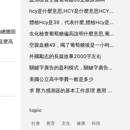
hcy是什麼意思,HCY是什麼意思HCY高怎麼辦
體檢Hcy是39，代表什麼,體檢Hcy是16，代表什麼？
和總膽固
生化檢查葡萄糖偏高說明什麼意思,葡萄糖偏高應該注意什麼
這麼高
空腹血糖49，喝了葡萄糖後是一小時後113，2小時是
外國勵志的長篇故事2000字左右
關鍵字廣告的盈利模式，關鍵字廣告廣告
美國公立高中學費一般是多少
求 壓力感測器的基本工作原理 應用 和設計 方面的資料
topic
社會
教育
文化
健康
科技