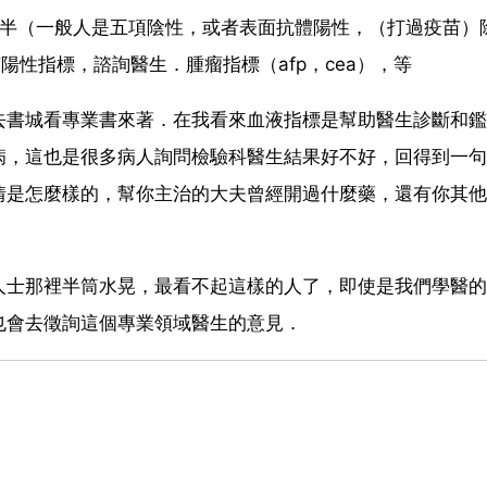
對半（一般人是五項陰性，或者表面抗體陽性，（打過疫苗）
性指標，諮詢醫生．腫瘤指標（afp，cea），等
去書城看專業書來著．在我看來血液指標是幫助醫生診斷和鑑
病，這也是很多病人詢問檢驗科醫生結果好不好，回得到一句
情是怎麼樣的，幫你主治的大夫曾經開過什麼藥，還有你其他
人士那裡半筒水晃，最看不起這樣的人了，即使是我們學醫的
也會去徵詢這個專業領域醫生的意見．