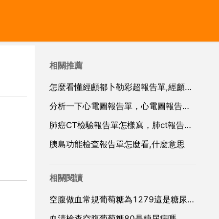
相關推薦
怎麼看懂經顱都卜勒彩超報告單,經顱都卜勒報告看不懂
分析一下心電圖報告單，心電圖報告單怎麼看
肺癌CT檢驗報告單怎樣寫，肺ct報告單怎麼看？急急急！！！
胰島功能檢查報告單怎麼看,什麼意思
相關閱讀
空腹做血常規葡萄糖為1279這是糖尿病嗎
血清檢查空腹葡萄糖80是糖尿病嗎