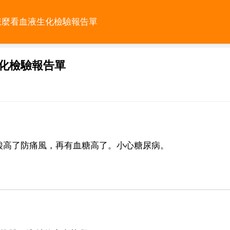
怎麼看血液生化檢驗報告單
化檢驗報告單
酸高了防痛風，再有血糖高了。小心糖尿病。