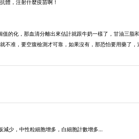
是抗體，注射什麼疫苗啊！
，
是這個值的化，那血清分離出來估計就跟牛奶一樣了，甘油三脂
，就不准，要空腹檢測才可靠，如果沒有，那恐怕要用藥了，
板減少，中性粒細胞增多，白細胞計數增多…