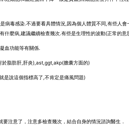
是病毒感染.不過要看具體情況,因為個人體質不同,有些人會
有什麼病,建議繼續檢查幾次.有些是生理性的波動(正常的意思
凝血功能等有關係.
肪肝,肝炎),ast,ggt,akp(膽囊方面的)
,也就是說這個指標高了,不肯定是痛風問題)
那就要注意了，注意多檢查幾次，結合自身的情況諮詢醫生．