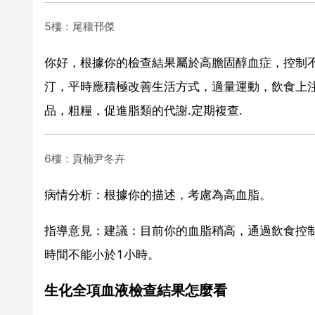
5樓：尾穰邗傑
你好，根據你的檢查結果屬於高膽固醇血症，控制不
汀，平時應積極改善生活方式，適量運動，飲食上
品，粗糧，促進脂類的代謝.定期複查.
6樓：貢楠尹冬卉
病情分析：根據你的描述，考慮為高血脂。
指導意見：建議：目前你的血脂稍高，通過飲食控
時間不能小於1小時。
生化全項血液檢查結果怎麼看