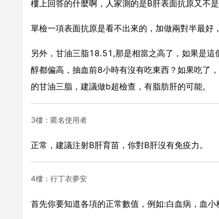
樓上回答的什麼啊，人家測的是B肝表面抗原又不
單檢一項表面抗原是看不出來的，加做兩對半最好
另外，甘油三脂18.51,那是相當之高了，如果
醇都偏高，抽血前8小時有沒有吃東西？如果吃了
的甘油三脂，建議做b超檢查，有脂肪肝的可能。
3樓：匿名使用者
正常，建議注射B肝育苗，你對B肝沒有免疫力。
4樓：行丁衣夢安
首先你要知道各項的正常數值，例如:白血病，血小