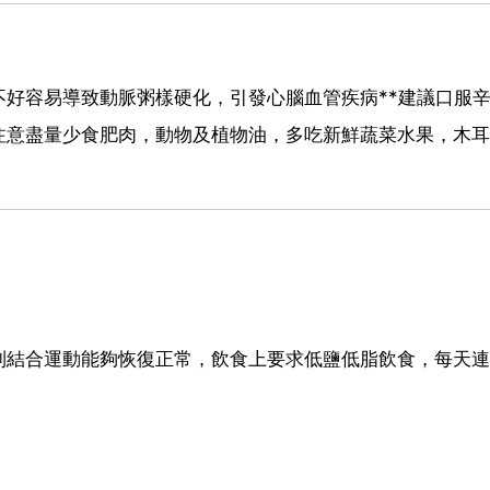
好容易導致動脈粥樣硬化，引發心腦血管疾病**建議口服
注意盡量少食肥肉，動物及植物油，多吃新鮮蔬菜水果，木耳
制結合運動能夠恢復正常，飲食上要求低鹽低脂飲食，每天連