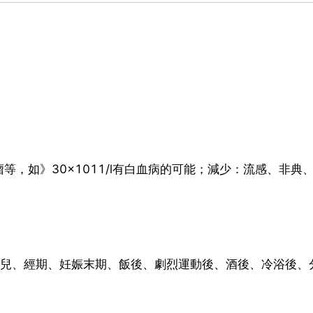
，如》30×1011/l有白血病的可能；減少：流感、非典
生兒、經期、妊娠末期、飯後、劇烈運動後、酒後、冷浴後、