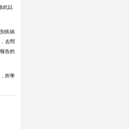
除此以
別疾病
，去問
報告的
，所學