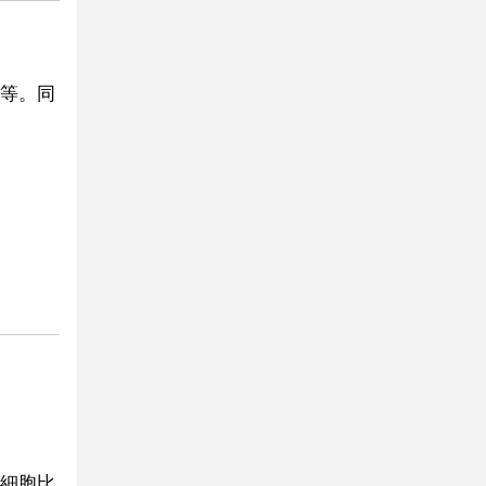
等。同
粒細胞比