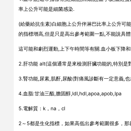
率上公升可能是細菌感染.
(給藥給抗生素)白細胞上公升伴淋巴比率上公升可能
的指標增高,但是只是高出參考範圍一點,不能說具體
這可能和劇烈運動,上下午時間等有關.血小板下降和
2.肝功能 alt(這個通常是來檢測肝臟功能的,特別是對於脂
3.腎功能,尿素,肌酐,尿酸(對痛風診斷有一定意義
4.血脂:甘油三酯,膽固醇,ldl,hdl,apoa,apob,lpa
5.電解質：k，na，cl
2～5都是生化指標，如果高低出參考範圍很多，