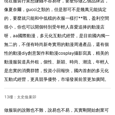
現在服裝行業想賺錢不容易呀，要麼你做乙個品牌店，
像夏奈爾，gucci之類的，但是那可不是幾萬元能搞定
的，要麼就只能和中低檔的衣服一樣打**戰，盈利空間
很小，你也可以開個特別受年輕人喜愛追捧的動漫店
呀，aa國際動漫，多元化互動式經營，是目前國內獨一
無二的，不僅有時尚新奇實用的動漫周邊產品，還有個
性的動漫diy創意製作和動漫cosplay攝影寫真，精美的
動漫服裝道具外租，個性、新穎、時尚、潮流，年輕人
是忠實的消費群體，投資小回報快，國內首創的多元化
互動式經營，更具競爭優勢，市場發展前景更加廣闊。
13樓：太史儉巢卯
做服裝的說難也不難，說易也不易，其實剛開始創業可