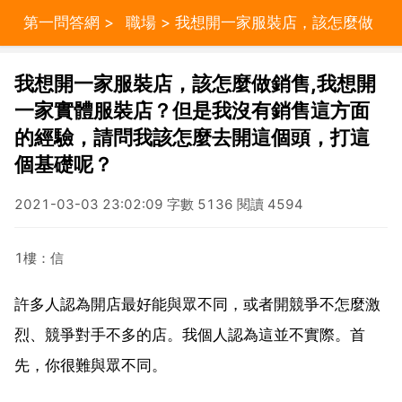
第一問答網
>
職場
> 我想開一家服裝店，該怎麼做
銷售,我想開一家實體服裝店？但是我沒有銷售這方面的
我想開一家服裝店，該怎麼做銷售,我想開
一家實體服裝店？但是我沒有銷售這方面
經驗，請問我該怎麼去開這個頭，打這個基礎呢？
的經驗，請問我該怎麼去開這個頭，打這
個基礎呢？
2021-03-03 23:02:09 字數 5136 閱讀 4594
1樓：信
許多人認為開店最好能與眾不同，或者開競爭不怎麼激
烈、競爭對手不多的店。我個人認為這並不實際。首
先，你很難與眾不同。