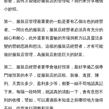
那麼，如何才能做好服裝店的管理呢？我們來分享幾個
小妙招。
第一、服裝店管理最重要的一點是要有乙個出色的經營
者。一間出色的服裝店，服裝店經營者必須具有充分的
細心和耐心，此外還要有靈敏的市場洞察力以及靈活多
變的營銷思路和想法。這樣的服裝店經營者，才有可能
做好服裝店管理，為服裝店創造巨大的財富。
第二、服裝店經營者要學會做好預算，最好準備乙個專
門做預算的本子，從服裝店的店租、裝修、進貨、陳
列、天賣出多少、盈利多少等，都要一絲不苟地認真記
下來。每隔一段時間，就認真的清點一下，會有意想不
到的收穫，譬如，可以通過賬本知道之前哪些地方做得
不好，從而進行調整和完善。