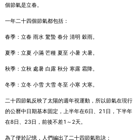
個節氣是立春。
一年二十四個節氣都包括：
春季：立春 雨水 驚蟄 春分 清明 穀雨。
夏季：立夏 小滿 芒種 夏至 小暑 大暑。
秋季：立秋 處暑 白露 秋分 寒露 霜降。
冬季：立冬 小雪 大雪 冬至 小寒 大寒。
二十四節氣反映了太陽的週年視運動，所以節氣在現行
的公曆中日期基本固定，上半年在6日、21日，下半年
在8日、23日，前後不差1～2天。
為了便於記憶，人們編出了二十四節氣歌訣：