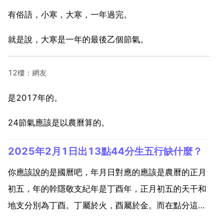
有俗語，小寒，大寒，一年過完。
就是說，大寒是一年的最後乙個節氣。
12樓：網友
是2017年的。
24節氣應該是以農曆算的。
2025年2月1日出13點44分生五行缺什麼？
你應該說的是國曆吧，年月日對應的應該是農曆的正月
初五，年的幹隱敬支紀年是丁酉年，正月初五的天干和
地支分別為丁酉。丁屬於火，酉屬於金。而在點分這個