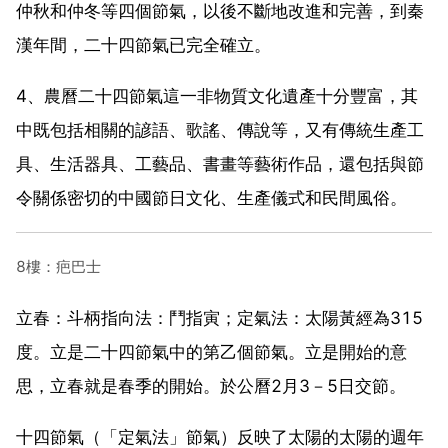
仲秋和仲冬等四個節氣，以後不斷地改進和完善，到秦
漢年間，二十四節氣已完全確立。
4、農曆二十四節氣這一非物質文化遺產十分豐富，其
中既包括相關的諺語、歌謠、傳說等，又有傳統生產工
具、生活器具、工藝品、書畫等藝術作品，還包括與節
令關係密切的中國節日文化、生產儀式和民間風俗。
8樓：疤巴士
立春：斗柄指向法：鬥指寅；定氣法：太陽黃經為315
度。立是二十四節氣中的第乙個節氣。立是開始的意
思，立春就是春季的開始。於公曆2月3－5日交節。
十四節氣（「定氣法」節氣）反映了太陽的太陽的週年