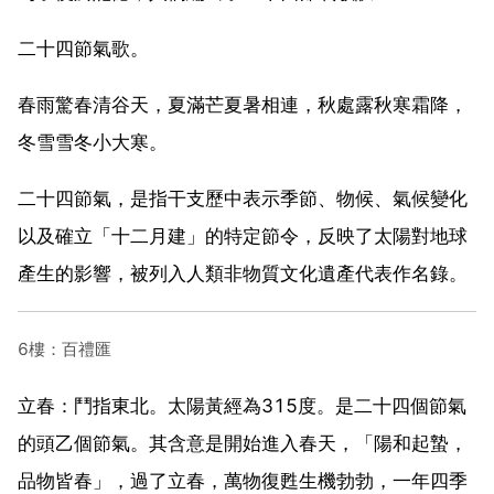
二十四節氣歌。
春雨驚春清谷天，夏滿芒夏暑相連，秋處露秋寒霜降，
冬雪雪冬小大寒。
二十四節氣，是指干支歷中表示季節、物候、氣候變化
以及確立「十二月建」的特定節令，反映了太陽對地球
產生的影響，被列入人類非物質文化遺產代表作名錄。
6樓：百禮匯
立春：鬥指東北。太陽黃經為315度。是二十四個節氣
的頭乙個節氣。其含意是開始進入春天，「陽和起蟄，
品物皆春」，過了立春，萬物復甦生機勃勃，一年四季