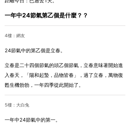
距離今日：已過去1天。
一年中24節氣第乙個是什麼？？
4樓：網友
24節氣中的第乙個是立春。
立春是二十四個節氣的頭乙個節氣，立春意味著開始進
入春天，「陽和起蟄，品物皆春」，過了立春，萬物復
甦生機勃勃，一年四季從此開始了。
5樓：大白兔
一年中24節氣中的第一。