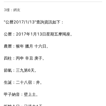
3樓：網友
"公曆2017/1/13"查詢資訊如下：
公曆：2017年1月13日星期五摩羯座。
農曆：猴年 臘月 十六日。
四柱：丙申 辛丑 庚子。
節氣：三九第6天。
生誕：二十八宿：井。
甲子納音：壁上土。