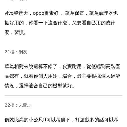
vivo聲音大，oppo畫素好， 華為保電，華為處理器也
挺好用的，你看一下適合什麼，又要看自己用的成什
麼，習慣。
21樓：網友
華為相對來說還算不錯了，皮實耐用，從低端到高階產
品都有，就看你個人用途，場合，最主要根據個人經濟
情況，選擇適合自己的機型就好。
22樓：未聞灬
價效比高的小公尺9可以考慮下，打遊戲多的話可以考