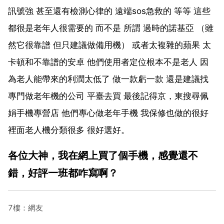
訊號強 甚至還有檢測心律的 遠端sos急救的 等等 這些
都很是老年人很需要的 而不是 所謂 過時的諾基亞 （雖
然它很靠譜 但只建議做備用機） 或者太複雜的蘋果 太
卡頓和不靠譜的安卓 他們使用者定位根本不是老人 因
為老人能帶來的利潤太低了 做一款虧一款 還是建議找
專門做老年機的公司 平臺去買 最後記得京，東搜尋佩
娟手機專營店 他們專心做老年手機 我保修也做的很好
裡面老人機分類很多 很好選好。
各位大神，我在網上買了個手機，感覺還不
錯，好評一班都咋寫啊？
7樓：網友