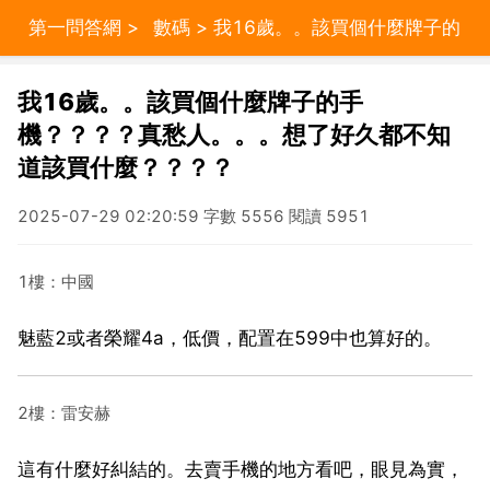
第一問答網
>
數碼
> 我16歲。。該買個什麼牌子的
手機？？？？真愁人。。。想了好久都不知道該買什
我16歲。。該買個什麼牌子的手
機？？？？真愁人。。。想了好久都不知
麼？？？？
道該買什麼？？？？
2025-07-29 02:20:59 字數 5556 閱讀 5951
1樓：中國
魅藍2或者榮耀4a，低價，配置在599中也算好的。
2樓：雷安赫
這有什麼好糾結的。去賣手機的地方看吧，眼見為實，