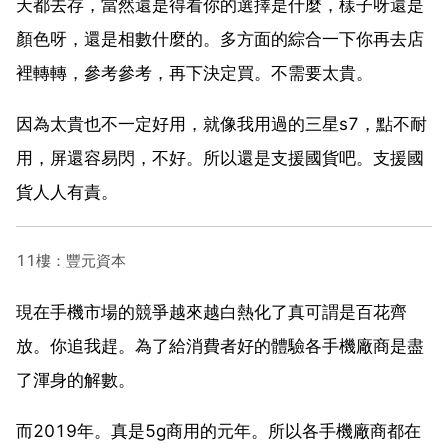
天都去存，當然還是得看你的選擇是什麼，樣子呀還是
顏色呀，還是相數什麼的。多方面的綜合一下你再去店
裡轉轉，參考參考，再下決定買。不需要太貴。
因為太貴也不一定好用，就像我用過的三星s7，點不耐
用，屏還容易閃，不好。所以還是支援國貨吧。支援國
貨人人有責。
11樓：豐元資本
現在手機市場的競爭越來越白熱化了真可謂是百花齊
放。你追我趕。為了給消費者好的體驗各手機廠商是盡
了渾身的解數。
而2019年。真是5g商用的元年。所以各手機廠商都在