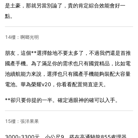
是土豪，那就另當別論了，貴的肯定綜合效能會好一
點。
14樓：啊啷光明
朋友，這個**選擇餘地不要太多了，不過我們還是首推
國產手機。為了滿足你的需求也只有國貨精品，比如電
池續航能力來說，選擇也只有國產手機能夠裝配大容量
電池。華為榮耀v20，你看看配置簡直逆天。
**卻只要你提的一半。確定過眼神的確可以入手。
15樓：張洋果果
3000-3300元，小公尺9，搭在高通驍龍855處理器。