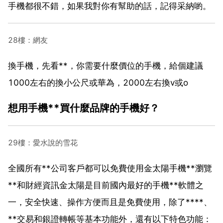
手機都很不錯，如果我對你有幫助的話，記得采納喲。
28樓：網友
換手機，先看**，你需要什麼價位的手機，給個建議
1000左右的換小公尺或華為，2000左右換v或o
想用手機**買什麼品牌的手機好？
29樓：愛水說的雪花
全國所有**公司客戶都可以免費使用金太陽手機**瀏覽
**和財經資訊金太陽是目前國內最好的手機**軟體之
一，安全快速、操作方便而且是免費使用，除了****、
**交易和銀證轉帳等基本功能外，還有以下特色功能：