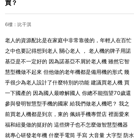
買？
6樓：比干淇
老人的資源配比是在家庭中非常靠後的，年輕人在百忙
之中也要記得想到老人 關心老人 ， 老人機的牌子用諾
基亞是不一定好的 因為諾基亞不屑於老人機 雖然它智
慧型機做不起來 但他做的老年機都是備用機的形式 幾
乎很少為老人設計了什麼特別的功能 建議買老人機 買
一下國產的 因為國人最瞭解國人 你總不能指望70歲還
參與發明智慧型手機的國家 給我們做老人機吧？ 我之
前買老人機都是到京，東的 佩娟手機專營店 裡面愛來
福和紐曼做的挺好的 這些牌子也不怎麼做智慧型機器
就專心研發老年機 什麼手電筒 手寫 大音量 大字型 防水