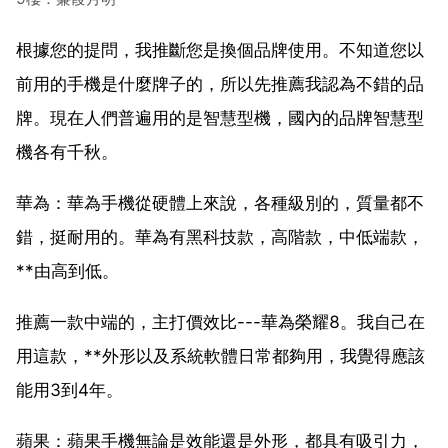
根據您的提問，我推斷您是換個品牌使用。不知道您以
前用的手機是什麼牌子的，所以先推薦我認為不錯的品
牌。現在人們普遍用的是智慧型機，國內的品牌智慧型
機各有千秋。
華為：華為手機從硬體上來說，各種級別的，質量都不
錯，挺耐用的。華為有黑科技款，高階款，中低端款，
**由高到低。
推薦一款中端的，主打價效比---華為榮耀8。我自己在
用這款，**外形以及系統軟體日常都夠用，我覺得應該
能用3到4年。
蘋果：蘋果手機無論是效能還是外形，都具有吸引力，