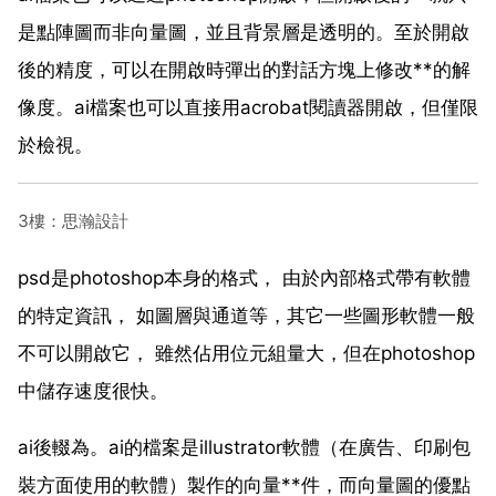
是點陣圖而非向量圖，並且背景層是透明的。至於開啟
後的精度，可以在開啟時彈出的對話方塊上修改**的解
像度。ai檔案也可以直接用acrobat閱讀器開啟，但僅限
於檢視。
3樓：思瀚設計
psd是photoshop本身的格式， 由於內部格式帶有軟體
的特定資訊， 如圖層與通道等，其它一些圖形軟體一般
不可以開啟它， 雖然佔用位元組量大，但在photoshop
中儲存速度很快。
ai後輟為。ai的檔案是illustrator軟體（在廣告、印刷包
裝方面使用的軟體）製作的向量**件，而向量圖的優點