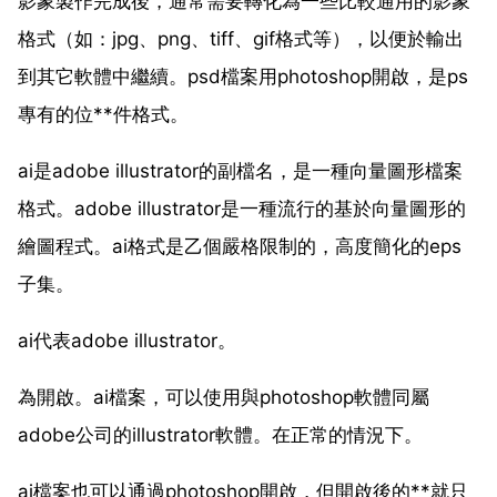
影象製作完成後，通常需要轉化為一些比較通用的影象
格式（如：jpg、png、tiff、gif格式等），以便於輸出
到其它軟體中繼續。psd檔案用photoshop開啟，是ps
專有的位**件格式。
ai是adobe illustrator的副檔名，是一種向量圖形檔案
格式。adobe illustrator是一種流行的基於向量圖形的
繪圖程式。ai格式是乙個嚴格限制的，高度簡化的eps
子集。
ai代表adobe illustrator。
為開啟。ai檔案，可以使用與photoshop軟體同屬
adobe公司的illustrator軟體。在正常的情況下。
ai檔案也可以通過photoshop開啟，但開啟後的**就只