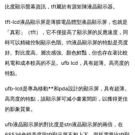
比度顯示螢幕資訊，tft屬於有源矩陣液晶顯示器。
tft-lcd液晶顯示屏是薄膜電晶體型液晶顯示屏，也就是
「真彩」（tft），它不僅提高了顯示屏的反應速度，同
時可以精確控制顯示色階。tft液晶顯示屏的特點是亮度
好、對比度高、層次感強、顏色鮮豔，但也存在著比較
耗電和成本較高的不足。ufb lcd，具有超薄、高亮度的
特點。
ufb-lcd是專為移動**和pda設計的顯示屏，具有超薄、
高亮度的特點，該顯示屏可減小畫素間距，以獲得更佳
的影象質量。
ufb液晶顯示屏的對比度是stn液晶顯示屏的兩倍，在
65536色時亮度與tft顯示屏不相上下，而耗電量比tft顯