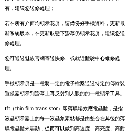
有，建議您送修處理；
若在所有介面均顯示花屏，請備份好手機資料，更新最
新系統版本，在更新狀態下螢幕仍顯示花屏，建議您送
修處理。
您可通過魅族官網寄送快修、或就近體驗中心維修處
理。
手機顯示屏是一種將一定的電子檔案通過特定的傳輸裝
置儀器顯示到螢幕上再反射到人眼的的一種顯示工具。
tft（thin film transistor）即薄膜場效應電晶體，是指
液晶顯示器上的每一液晶象素點都是由整合在其後的薄
膜電晶體來驅動，從而可以做到高速度、高亮度、高對