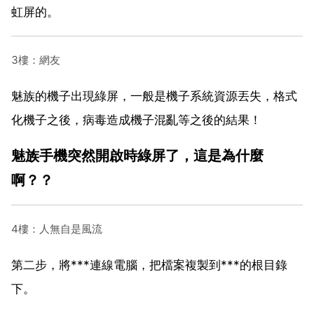
虹屏的。
3樓：網友
魅族的機子出現綠屏，一般是機子系統資源丟失，格式
化機子之後，病毒造成機子混亂等之後的結果！
魅族手機突然開啟時綠屏了，這是為什麼
啊？？
4樓：人無自是風流
第二步，將***連線電腦，把檔案複製到***的根目錄
下。