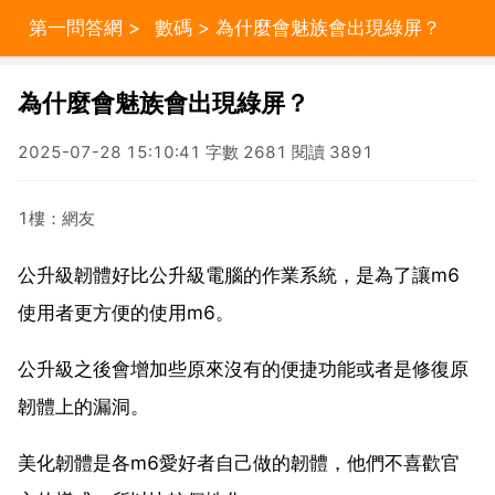
第一問答網
>
數碼
> 為什麼會魅族會出現綠屏？
為什麼會魅族會出現綠屏？
2025-07-28 15:10:41 字數 2681 閱讀 3891
1樓：網友
公升級韌體好比公升級電腦的作業系統，是為了讓m6
使用者更方便的使用m6。
公升級之後會增加些原來沒有的便捷功能或者是修復原
韌體上的漏洞。
美化韌體是各m6愛好者自己做的韌體，他們不喜歡官