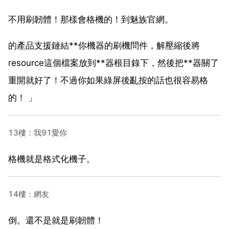
不用刷韌體！那樣會格機的！到魅族官網。
的產品支援鏈結**你機器的刷機問件，解壓縮後將
resource這個檔案放到**器根目錄下，然後把**器關了
重開就好了！不過你如果綠屏後亂按的話也很容易格
的！ 」
13樓：我91愛你
格機就是格式化機子。
14樓：網友
倒。還不是就是刷韌體！