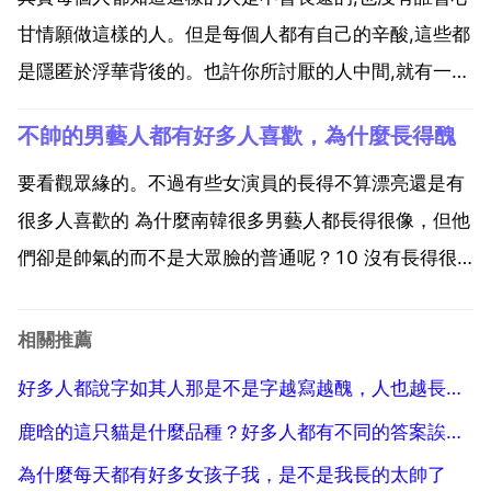
心會難過...
甘情願做這樣的人。但是每個人都有自己的辛酸,這些都
是隱匿於浮華背後的。也許你所討厭的人中間,就有一些
人在生活中承受著你想想不到的壓力。不要管別人怎麼
不帥的男藝人都有好多人喜歡，為什麼長得醜
樣,做好自己就行了,只要別人不要觸犯到自己。不然自
己會活的很累 有一種厭世的心情,討厭身邊所有的人和
要看觀眾緣的。不過有些女演員的長得不算漂亮還是有
事...
很多人喜歡的 為什麼南韓很多男藝人都長得很像，但他
們卻是帥氣的而不是大眾臉的普通呢？10 沒有長得很
像啊。反而女人像的比較多。南韓很多明星就長著普通
人的臉。帥氣第一是身高都很高。第二衣著合體。三是
相關推薦
打扮入時。有的男人長的不帥，但就是看著有好感，有
好多人都說字如其人那是不是字越寫越醜，人也越長越醜
的長得帥...
鹿晗的這只貓是什麼品種？好多人都有不同的答案誒，到底是哪種呢
為什麼每天都有好多女孩子我，是不是我長的太帥了