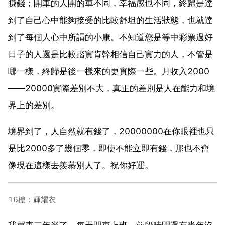
賺錢；開車的人開的車不同，幸福感也不同，終歸是達
到了自己心中能夠接受的比較舒坦的生活狀態，也就達
到了每個人心中所謂的小康。不知道您是等中彩票過好
日子的人還是比較踏實肯幹相信自己實力的人，不管是
哪一樣，終歸是後一樣來的更實際一些。月收入2000
——20000實際差別不大，真正的差別是人在能力和境
界上的差別。
境界到了，人自然就有錢了，20000000在你眼裡也只
是比2000多了幾個零，即使不能立即有錢，那也不會
像現在這樣去羨慕別人了。祝你好運。
16樓：輝耀衣