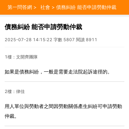
第一問答網
>
社會
> 債務糾紛 能否申請勞動仲裁
債務糾紛 能否申請勞動仲裁
2025-07-28 14:15:22 字數 5807 閱讀 8911
1樓：文開齊團隊
如果是債務糾紛，一般是需要走法院起訴途徑的。
2樓：律佳
用人單位與勞動者之間因勞動關係產生糾紛可申請勞動
仲裁。