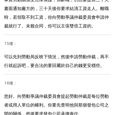
書面通知廠方的，三十天後你要求結清工資走人。離職
時，若領取不到工資，你向勞動爭議仲裁委員會申請仲
裁就行了。未籤合同，你可以主張雙倍工資的。
15樓：
可以先到勞動局反映下情況，然後申請勞動仲裁，再不
行就起訴吧，要合法的要回屬於自己的錢更安穩些。
16樓：
您好。向勞動爭議仲裁委員會提起勞動仲裁是每位勞動
者或用人單位的權利。你要先查明他與那個發包公司之
間的關係，然後要求發包公司承擔責任。