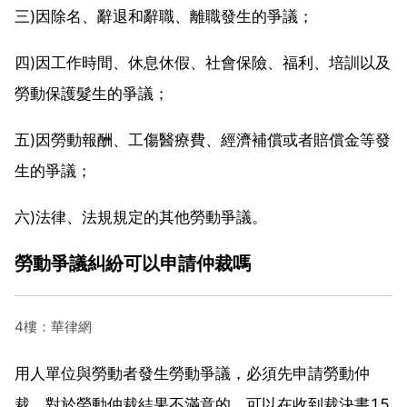
三)因除名、辭退和辭職、離職發生的爭議；
四)因工作時間、休息休假、社會保險、福利、培訓以及
勞動保護髮生的爭議；
五)因勞動報酬、工傷醫療費、經濟補償或者賠償金等發
生的爭議；
六)法律、法規規定的其他勞動爭議。
勞動爭議糾紛可以申請仲裁嗎
4樓：華律網
用人單位與勞動者發生勞動爭議，必須先申請勞動仲
裁，對於勞動仲裁結果不滿意的，可以在收到裁決書15