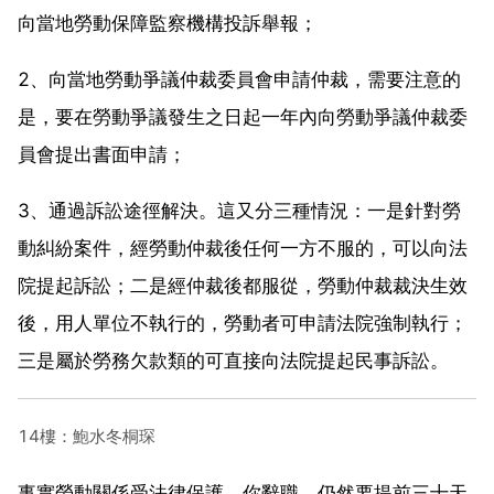
向當地勞動保障監察機構投訴舉報；
2、向當地勞動爭議仲裁委員會申請仲裁，需要注意的
是，要在勞動爭議發生之日起一年內向勞動爭議仲裁委
員會提出書面申請；
3、通過訴訟途徑解決。這又分三種情況：一是針對勞
動糾紛案件，經勞動仲裁後任何一方不服的，可以向法
院提起訴訟；二是經仲裁後都服從，勞動仲裁裁決生效
後，用人單位不執行的，勞動者可申請法院強制執行；
三是屬於勞務欠款類的可直接向法院提起民事訴訟。
14樓：鮑水冬桐琛
事實勞動關係受法律保護，你辭職，仍然要提前三十天