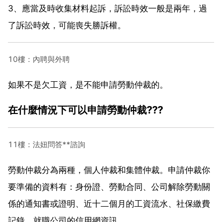
3、應當及時收集材料起訴，訴訟時效一般是兩年，過
了訴訟時效，可能喪失勝訴權。
10樓：內聘與外聘
如果不是欠工資，是不能申請勞動仲裁的。
在什麼情況下可以申請勞動仲裁???
11樓：法妞問答**諮詢
勞動仲裁分為兩種，個人仲裁和集體仲裁。申請仲裁你
要準備的資料有：身份證、勞動合同、公司解除勞動關
係的通知書或證明、近十二個月的工資流水、社保繳費
記錄、就職公司的信用網資訊。