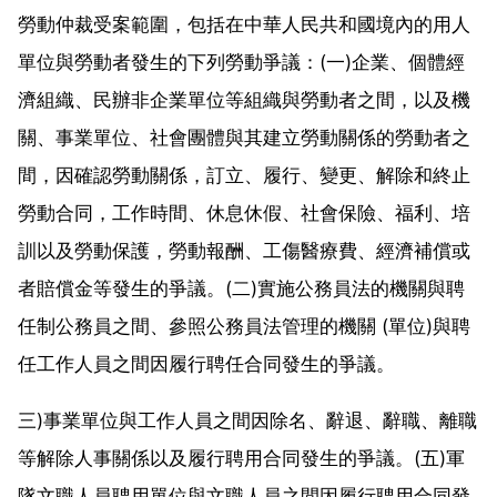
勞動仲裁受案範圍，包括在中華人民共和國境內的用人
單位與勞動者發生的下列勞動爭議：(一)企業、個體經
濟組織、民辦非企業單位等組織與勞動者之間，以及機
關、事業單位、社會團體與其建立勞動關係的勞動者之
間，因確認勞動關係，訂立、履行、變更、解除和終止
勞動合同，工作時間、休息休假、社會保險、福利、培
訓以及勞動保護，勞動報酬、工傷醫療費、經濟補償或
者賠償金等發生的爭議。(二)實施公務員法的機關與聘
任制公務員之間、參照公務員法管理的機關 (單位)與聘
任工作人員之間因履行聘任合同發生的爭議。
三)事業單位與工作人員之間因除名、辭退、辭職、離職
等解除人事關係以及履行聘用合同發生的爭議。(五)軍
隊文職人員聘用單位與文職人員之間因履行聘用合同發