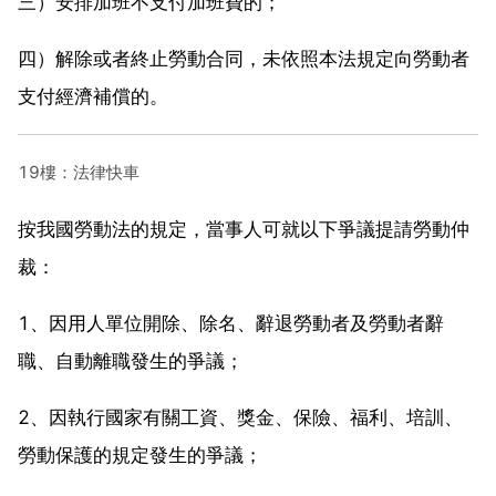
三）安排加班不支付加班費的；
四）解除或者終止勞動合同，未依照本法規定向勞動者
支付經濟補償的。
19樓：法律快車
按我國勞動法的規定，當事人可就以下爭議提請勞動仲
裁：
1、因用人單位開除、除名、辭退勞動者及勞動者辭
職、自動離職發生的爭議；
2、因執行國家有關工資、獎金、保險、福利、培訓、
勞動保護的規定發生的爭議；