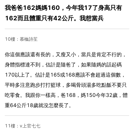
我爸爸162媽媽160，今年我17了身高只有
162而且體重只有42公斤。我想當兵
10樓：慕桖詩苼
你這個應該還有長的，又瘦又小，當兵是肯定不行的，
身體指標達不到，估計是隨爸了，如果隨媽的話起碼
170以上了。估計是165或168應該不會超過這個數，
平時多注意跑步打打籃球，多喝骨頭湯多吃點飯不要只
吃零食。我跟你一樣高，爸168，媽150今年32歲，體
重64公斤18歲就沒怎麼長了。
11樓：v上官七七