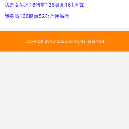
我是女生才16體重136身高161肩寬
我身高166體重52公斤用減嗎
Copyright 2018-2026 All Rights Reserved