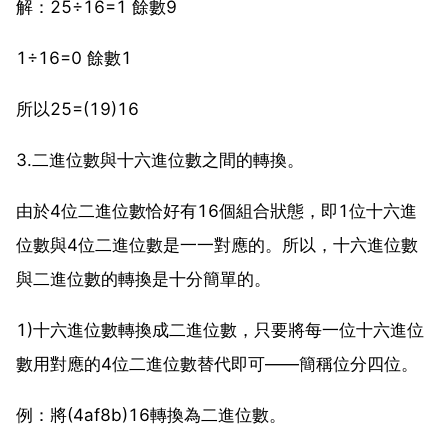
解：25÷16=1 餘數9
1÷16=0 餘數1
所以25=(19)16
3.二進位數與十六進位數之間的轉換。
由於4位二進位數恰好有16個組合狀態，即1位十六進
位數與4位二進位數是一一對應的。所以，十六進位數
與二進位數的轉換是十分簡單的。
1)十六進位數轉換成二進位數，只要將每一位十六進位
數用對應的4位二進位數替代即可――簡稱位分四位。
例：將(4af8b)16轉換為二進位數。