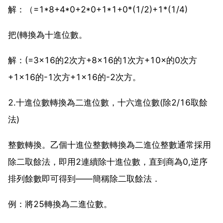
解：（=1*8+4*0+2*0+1*1+0*(1/2)+1*(1/4)
把(轉換為十進位數。
解：(=3×16的2次方+8×16的1次方+10×的0次方
+1×16的-1次方+1×16的-2次方。
2.十進位數轉換為二進位數，十六進位數(除2/16取餘
法)
整數轉換。乙個十進位整數轉換為二進位整數通常採用
除二取餘法，即用2連續除十進位數，直到商為0,逆序
排列餘數即可得到――簡稱除二取餘法．
例：將25轉換為二進位數。