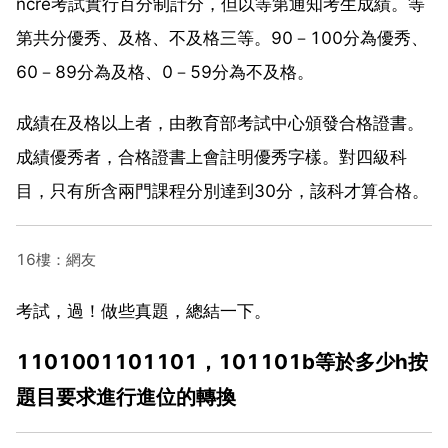
ncre考試實行百分制計分，但以等第通知考生成績。等
第共分優秀、及格、不及格三等。90－100分為優秀、
60－89分為及格、0－59分為不及格。
成績在及格以上者，由教育部考試中心頒發合格證書。
成績優秀者，合格證書上會註明優秀字樣。對四級科
目，只有所含兩門課程分別達到30分，該科才算合格。
16樓：網友
考試，過！做些真題，總結一下。
1101001101101，101101b等於多少h按
題目要求進行進位的轉換