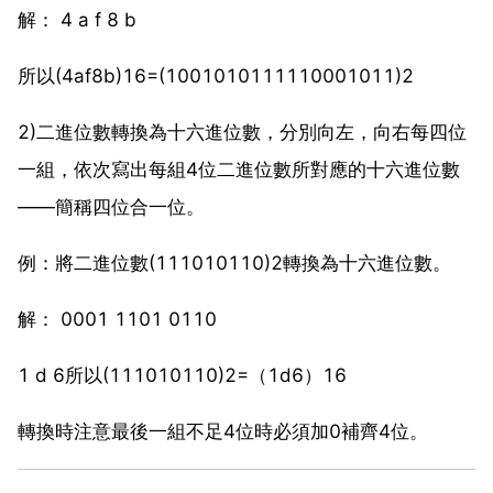
解： 4 a f 8 b
所以(4af8b)16=(1001010111110001011)2
2)二進位數轉換為十六進位數，分別向左，向右每四位
一組，依次寫出每組4位二進位數所對應的十六進位數
――簡稱四位合一位。
例：將二進位數(111010110)2轉換為十六進位數。
解： 0001 1101 0110
1 d 6所以(111010110)2=（1d6）16
轉換時注意最後一組不足4位時必須加0補齊4位。