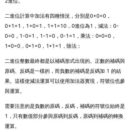
2進位。
二進位計算中加法有四種情況，分別是0+0=0，
0+1=1，1+0=1，1+1=10，0進位為1，減法：0-
0=0，1-0=1，1-1=0，0-1=1，乘法：0*0=0，
1*0=0，0*1=0，1*1=1，除法：
二進位整數最終都是以補碼形式出現的。正數的補碼與
原碼、反碼是一樣的，而負數的補碼是反碼加 1 的結
果。這樣使減法運算可以使用加法器實現，符號位也參
與運算。
需要注意的是負數的原碼，反碼，補碼的符號位始終是
1，只有數值部分參與原碼到反碼，原碼到補碼的轉換
運算。