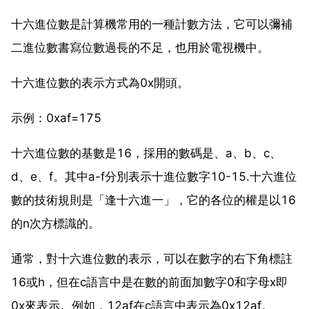
十六進位數是計算機常用的一種計數方法，它可以彌補
二進位數書寫位數過長的不足，也用於電視機中。
十六進位數的表示方式為0x開頭。
示例：0xaf=175
十六進位數的基數是16，採用的數碼是、a、b、c、
d、e、f。其中a-f分別表示十進位數字10-15.十六進位
數的技術規則是「逢十六進一」，它的各位的權是以16
的n次方標識的。
通常，對十六進位數的表示，可以在數字的右下角標註
16或h，但在c語言中是在數的前面加數字0和字母x即
0x來表示。例如，12af在c語言中表示為0x12af。