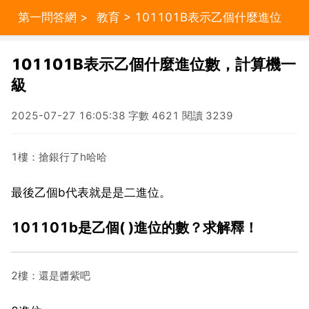
第一問答網
>
教育
> 101101B表示乙個什麼進位
數，計算機一級
101101B表示乙個什麼進位數，計算機一
級
2025-07-27 16:05:38 字數 4621 閱讀 3239
1樓：搶銀行了h哈哈
最後乙個b代表就是是二進位。
101101b是乙個( )進位的數？求解釋！
2樓：還是醬紫吧