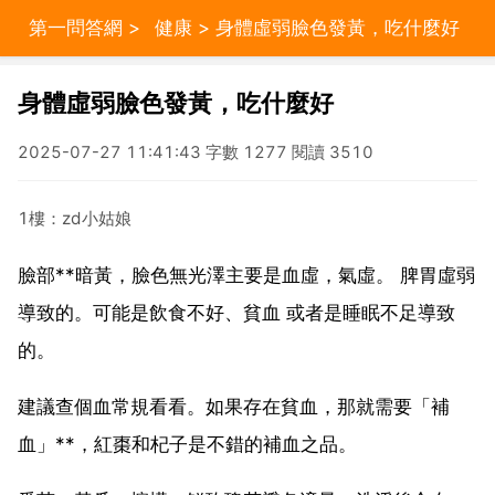
第一問答網
>
健康
> 身體虛弱臉色發黃，吃什麼好
身體虛弱臉色發黃，吃什麼好
2025-07-27 11:41:43 字數 1277 閱讀 3510
1樓：zd小姑娘
臉部**暗黃，臉色無光澤主要是血虛，氣虛。 脾胃虛弱
導致的。可能是飲食不好、貧血 或者是睡眠不足導致
的。
建議查個血常規看看。如果存在貧血，那就需要「補
血」**，紅棗和杞子是不錯的補血之品。