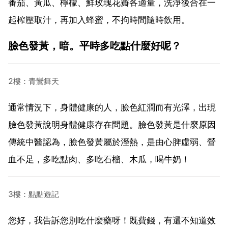
番茄、黃瓜、檸檬、鮮玫瑰花瓣各適量，洗淨後合在一
起榨壓取汁，再加入蜂蜜，不拘時間隨時飲用。
臉色發黃，暗。平時多吃點什麼好呢？
2樓：青鸞舞天
通常情況下，身體健康的人，臉色紅潤而有光澤，出現
臉色發黃說明身體健康存在問題。臉色發黃是什麼原因
傳統中醫認為，臉色發黃屬於溼熱，是由心脾虛弱、營
血不足，多吃點肉、多吃石榴、木瓜，喝牛奶！
3樓：點點遊記
您好，我告訴您別吃什麼藥呀！既費錢，有還不知道效