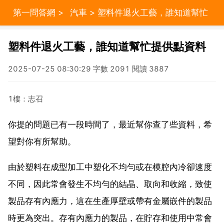
第一問答網
>
汽車
> 塑料件退火工藝，誰知道幫忙
提供點資料
塑料件退火工藝，誰知道幫忙提供點資料
2025-07-25 08:30:29 字數 2091 閱讀 3887
1樓：志召
你提的問題已有一段時間了，最近幫你查了些資料，希
望對你有所幫助。
由於塑料在成型加工中塑化不均勻或在模腔內冷卻速度
不同，因此常會發生不均勻的結晶、取向和收縮，致使
製品存有內應力，這在生產厚壁或帶有金屬嵌件的製品
時更為突出。存有內應力的製品，在貯存和使用中常會