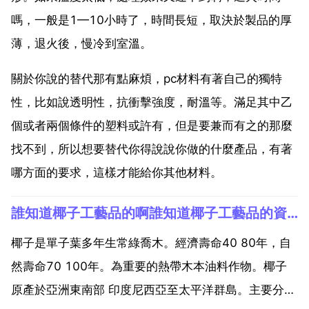
嗎，一般是1—10小時了，時間長短，取決於製品的厚
薄，退火後，慢冷到室溫。
關於你說的替代那有點麻煩，pc材料有著自己的獨特
性，比如說透明性，抗衝擊強度，耐溫等。滿足其中乙
個或者兩個條件的塑料或許有，但是要兼而有之的那麼
找不到，所以想要替代你得說說你做的什麼產品，有著
哪方面的要求，這樣才能給你其他材料。
誰知道椰子工藝品的啊誰知道椰子工藝品的資料啊
椰子是單子葉多年生常綠喬木。經濟壽命40 80年，自
然壽命70 100年。為重要的熱帶木本油料作物。椰子
原產於亞洲東南部 印度尼西亞至太平洋群島。主要分布