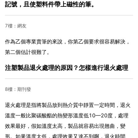
記號，且使塑料件帶上磁性的筆。
7樓：網友
作為乙個專業賣筆的來說，你第乙個要求很容易解決，
第二個估計很難了。
注塑製品退火處理的原因？怎樣進行退火處理
8樓：期刊發
退火處理是指將製品放到熱介質中靜置一定時間，退火
溫度一般比聚碳酸酯的熱變形溫度低10—20度，處理
效果最好，假如溫度太高，製品就容易出現翹曲，變
形。如果溫度太低，處理效果又達不到啊，退火時間