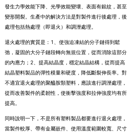
發生力學效能下降、光學效能變壞、表面有銀紋，甚至
變形開裂。生產中的解決方法是對製件進行後處理，後
處理包括熱處理（即退火）和調溼處理。
退火處理的實質是：1、使強迫凍結的分子鏈得到鬆
弛，凝固的大分子鏈段轉向無規位置，從而消除這部分
的內應力；2、提高結晶度，穩定結晶結構，從而提高
結晶塑料製品的彈性模量和硬度，降低斷裂伸長率。對
不適宜退火處理的聚醯胺類塑料，應該進行調溼處理，
從而改善製件的柔韌性，使衝擊強度和拉伸強度均有所
提高。
同時說明一下，不是所有塑料製品都要進行退火處理，
當製件較厚、帶有金屬嵌件、使用溫度範圍較寬、尺寸