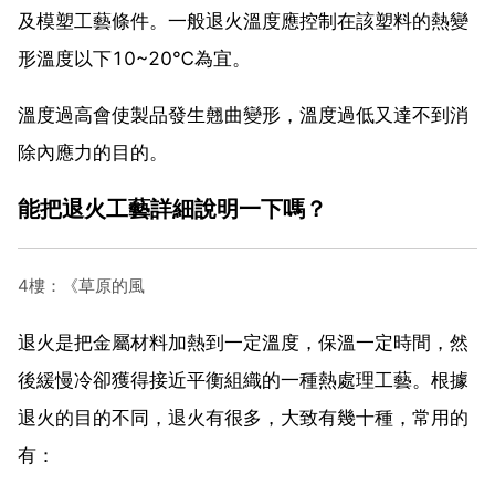
及模塑工藝條件。一般退火溫度應控制在該塑料的熱變
形溫度以下10~20℃為宜。
溫度過高會使製品發生翹曲變形，溫度過低又達不到消
除內應力的目的。
能把退火工藝詳細說明一下嗎？
4樓：《草原的風
退火是把金屬材料加熱到一定溫度，保溫一定時間，然
後緩慢冷卻獲得接近平衡組織的一種熱處理工藝。根據
退火的目的不同，退火有很多，大致有幾十種，常用的
有：