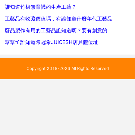
誰知道竹棉無骨襪的生產工藝？
工藝品有收藏價值嗎，有誰知道什麼年代工藝品
廢品製作有用的工藝品誰知道啊？要有創意的
幫幫忙誰知道陳冠希JUICESH店具體位址
Copyright 2018-2026 All Rights Reserved