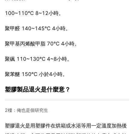
100~110℃ 8~12小時。
聚甲醛 140~145℃ 4小時。
聚甲基丙烯酸甲脂 70℃ 4小時。
聚碸 110~130℃ 4~8小時。
聚苯醚 150℃ 小於4小時。
塑膠製品退火是什麼意？
2樓：俺也是個研究生
塑膠退火是用塑膠件在烘箱或水浴等用一定溫度加熱後