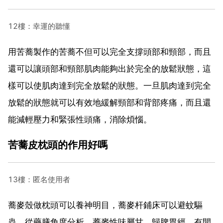
12樓：幸運的聽懂
用苦蕎製作的苦蕎不但可以完全支撐頭部和頸部，而且
還可以讓頭部和頸部肌肉能夠出於完全的放鬆狀態，這
樣可以使肌肉達到完全放鬆的狀態。一旦肌肉達到完全
放鬆的狀態就可以有效地緩解頸部和背部疼痛，而且還
能減輕壓力和緊張性頭痛，消除煩惱。
苦蕎皮枕頭的作用好嗎
13樓：匿名使用者
蕎麥殼做枕頭可以養神明目，蕎麥杆鋪床可以避蚊驅
蟲。從藥膳角度分析，蕎麥性味屬甘，歸脾胃經。有開