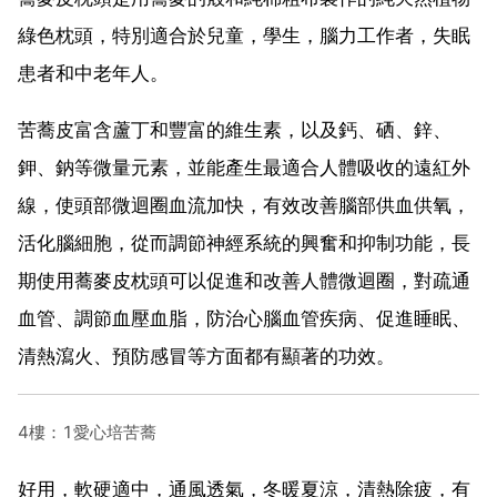
綠色枕頭，特別適合於兒童，學生，腦力工作者，失眠
患者和中老年人。
苦蕎皮富含蘆丁和豐富的維生素，以及鈣、硒、鋅、
鉀、鈉等微量元素，並能產生最適合人體吸收的遠紅外
線，使頭部微迴圈血流加快，有效改善腦部供血供氧，
活化腦細胞，從而調節神經系統的興奮和抑制功能，長
期使用蕎麥皮枕頭可以促進和改善人體微迴圈，對疏通
血管、調節血壓血脂，防治心腦血管疾病、促進睡眠、
清熱瀉火、預防感冒等方面都有顯著的功效。
4樓：1愛心培苦蕎
好用，軟硬適中，通風透氣，冬暖夏涼，清熱除疲，有