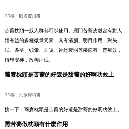
10樓：匿名使用者
苦蕎枕頭一般人群都可以使用。雁門苦蕎皮殼含有對人
體有益的多種微量元素，具有清腦、明目作用，對失
眠、多夢、頭暈、耳鳴、神經衰弱等疾病有一定療效，
鎮靜安神，改善睡眠。
蕎麥枕頭是苦蕎的好還是甜蕎的好啊功效上
11樓：刑振梅稱書
搜一下：蕎麥枕頭是苦蕎的好還是甜蕎的好啊功效上。
黑苦蕎做枕頭有什麼作用