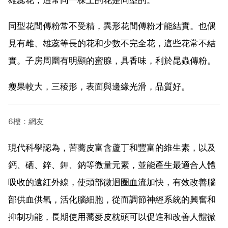
同型花間傳粉常不受精，異形花間傳粉才能結實。也偶
見有雌、雄蕊等長的花和少數不完全花，這些花常不結
實。子房周圍有明顯的蜜腺，具香味，利於昆蟲傳粉。
瘦果較大，三稜形，表面與邊緣光滑，品質好。
6樓：網友
現代科學認為，苦蕎皮富含蘆丁和豐富的維生素，以及
鈣、硒、鋅、鉀、鈉等微量元素，並能產生最適合人體
吸收的遠紅外線，使頭部微迴圈血流加快，有效改善腦
部供血供氧，活化腦細胞，從而調節神經系統的興奮和
抑制功能，長期使用蕎麥皮枕頭可以促進和改善人體微