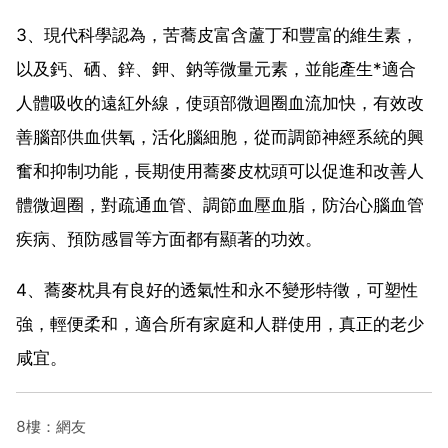
3、現代科學認為，苦蕎皮富含蘆丁和豐富的維生素，
以及鈣、硒、鋅、鉀、鈉等微量元素，並能產生*適合
人體吸收的遠紅外線，使頭部微迴圈血流加快，有效改
善腦部供血供氧，活化腦細胞，從而調節神經系統的興
奮和抑制功能，長期使用蕎麥皮枕頭可以促進和改善人
體微迴圈，對疏通血管、調節血壓血脂，防治心腦血管
疾病、預防感冒等方面都有顯著的功效。
4、蕎麥枕具有良好的透氣性和永不變形特徵，可塑性
強，輕便柔和，適合所有家庭和人群使用，真正的老少
咸宜。
8樓：網友