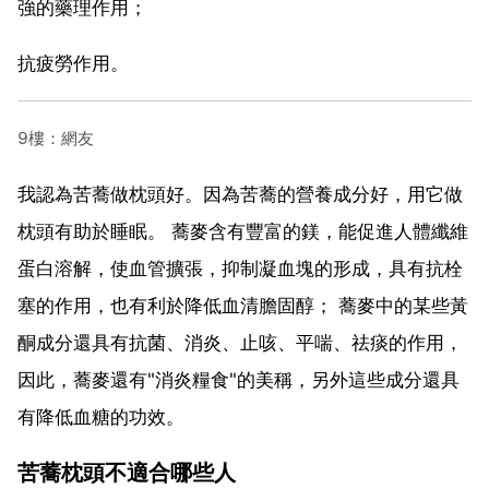
強的藥理作用；
抗疲勞作用。
9樓：網友
我認為苦蕎做枕頭好。因為苦蕎的營養成分好，用它做
枕頭有助於睡眠。 蕎麥含有豐富的鎂，能促進人體纖維
蛋白溶解，使血管擴張，抑制凝血塊的形成，具有抗栓
塞的作用，也有利於降低血清膽固醇； 蕎麥中的某些黃
酮成分還具有抗菌、消炎、止咳、平喘、祛痰的作用，
因此，蕎麥還有"消炎糧食"的美稱，另外這些成分還具
有降低血糖的功效。
苦蕎枕頭不適合哪些人