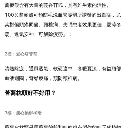
蕎麥殼含有大量的芸香苷甙，具有維生素的活性。
100％蕎麥殼可預防毛洗血管脆弱所誘發的出血症，尤
其對偏頭疼同痛、頸椎病、失眠患者效果更佳，夏涼冬
暖、透氣安神、可解除疲勞」；
2樓：愛心培苦蕎
清熱除疲，通風透氣，軟硬適中，冬暖夏涼，有益頭部
血液迴圈，背脊痠痛，預防頸椎病。
苦蕎枕頭好不好用？
3樓：無心插柳柳暗
蕎麥皮枕頭是用蕎麥的殼和純棉粗布製作的純天然植物