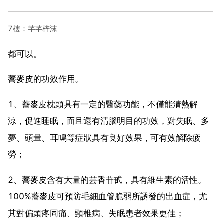
7樓：芊芊梓沫
都可以。
蕎麥皮的功效作用。
1、蕎麥皮枕頭具有一定的醫藥功能，不僅能清熱解
涼，促進睡眠，而且還有清腦明目的功效，對失眠、多
夢、頭暈、耳鳴等症狀具有良好效果，可有效解除疲
勞；
2、蕎麥皮含有大量的芸香苷甙，具有維生素的活性。
100%蕎麥皮可預防毛細血管脆弱所誘發的出血症，尤
其對偏頭疼同痛、頸椎病、失眠患者效果更佳；