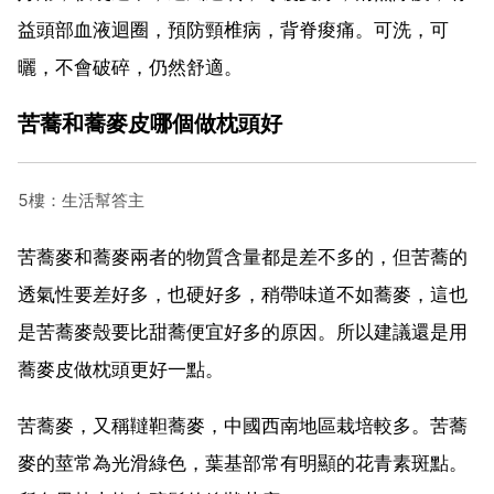
益頭部血液迴圈，預防頸椎病，背脊痠痛。可洗，可
曬，不會破碎，仍然舒適。
苦蕎和蕎麥皮哪個做枕頭好
5樓：生活幫答主
苦蕎麥和蕎麥兩者的物質含量都是差不多的，但苦蕎的
透氣性要差好多，也硬好多，稍帶味道不如蕎麥，這也
是苦蕎麥殼要比甜蕎便宜好多的原因。所以建議還是用
蕎麥皮做枕頭更好一點。
苦蕎麥，又稱韃靼蕎麥，中國西南地區栽培較多。苦蕎
麥的莖常為光滑綠色，葉基部常有明顯的花青素斑點。