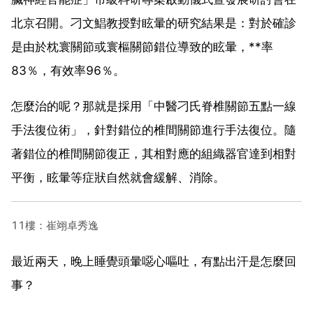
北京召開。刁文鯧教授對眩暈的研究結果是：對於確診
是由於枕寰關節或寰樞關節錯位導致的眩暈，**率
83％，有效率96％。
怎麼治的呢？那就是採用「中醫刁氏脊椎關節五點一線
手法復位術」，針對錯位的椎間關節進行手法復位。隨
著錯位的椎間關節復正，其相對應的組織器官達到相對
平衡，眩暈等症狀自然就會緩解、消除。
11樓：崔翊卓秀逸
最近兩天，晚上睡覺頭暈噁心嘔吐，有點出汗是怎麼回
事？