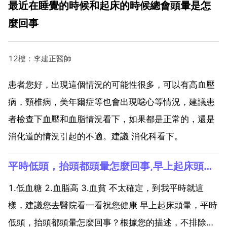
最近在睡覺的時候和起床的時候總會頭暈是怎
麼回事
12樓：李建正醫師
患者您好，出現這個情況的可能性很多，可以有高血壓
病，頸椎病，美年爾症等也會出現噁心等情況，建議患
者檢查下血壓和血脂情況看下，如果都是正常的，還是
消化道的情況引起的不適。建議 消化科看下。
平時低頭，抬頭都頭暈怎麼回事,早上起床頭暈，平時低頭，抬頭都頭暈怎麼回事？
1.低血糖 2.血脂高 3.血貧 不太確定，到我平時就這
樣，建議您去醫院看一看祝您健康 早上起床頭暈，平時
低頭，抬頭都頭暈怎麼回事？根據您的描述，不排除或