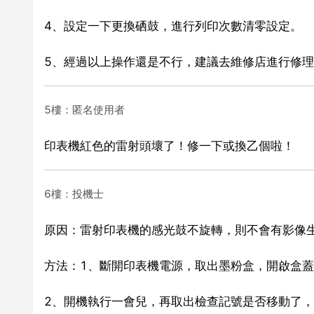
4、設定一下更換硒鼓，進行列印次數清零設定。
5、經過以上操作還是不行，建議去維修店進行修
5樓：匿名使用者
印表機紅色的雷射頭壞了！修一下或換乙個啦！
6樓：投機士
原因：雷射印表機的感光鼓不旋轉，則不會有影像
方法：1、斷開印表機電源，取出墨粉盒，開啟盒
2、開機執行一會兒，再取出檢查記號是否移動了