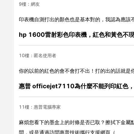
9樓：網友
印表機自測打出的顏色也是基本對的，我認為應該不
hp 1600雷射彩色印表機，紅色和黃色不
10樓：匿名使用者
你的以前的紅色的會不會打不出！打的出的話就是
惠普 officejet7110為什麼不能列印
11樓：惠普電腦專家
麻煩您看下的墨盒上的封條是否已取？擦拭下金屬
問，或是通過訪問惠普技術攜行支援網頁（