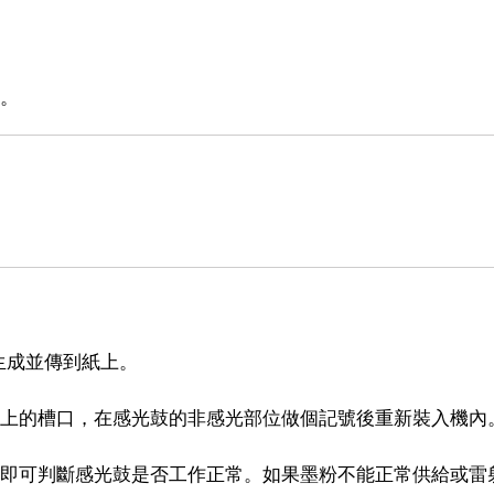
理。
生成並傳到紙上。
蓋上的槽口，在感光鼓的非感光部位做個記號後重新裝入機內
，即可判斷感光鼓是否工作正常。如果墨粉不能正常供給或雷