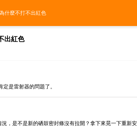
鼓為什麼不打不出紅色
不出紅色
肯定是雷射器的問題了。
情況，是不是新的硒鼓密封條沒有拉開？拿下來晃一下重新安