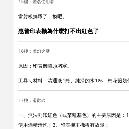
15樓：匿名使用者
雷射板搞壞了，換吧。
惠普印表機為什麼打不出紅色了
16樓：虛幻之壁
原因：印表機噴頭堵塞。
工具＼材料：清通液1瓶、純淨的水1杯、棉花籤幾
17樓：滑歡欣
一、無法列印紅色（或某種基色）的主要原因是：
使用酒精清洗；3、印表機主機板有故障；