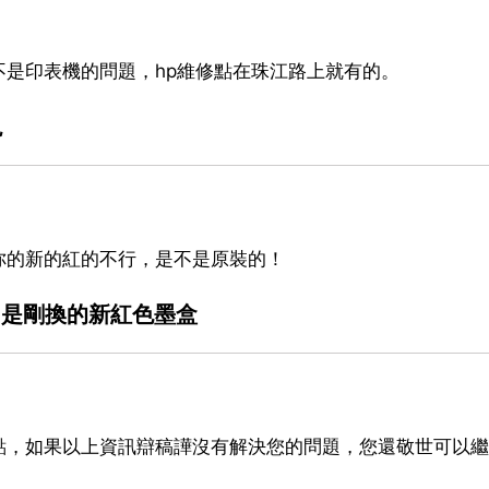
是印表機的問題，hp維修點在珠江路上就有的。
現
你的新的紅的不行，是不是原裝的！
紅色，是剛換的新紅色墨盒
點，如果以上資訊辯稿譁沒有解決您的問題，您還敬世可以繼