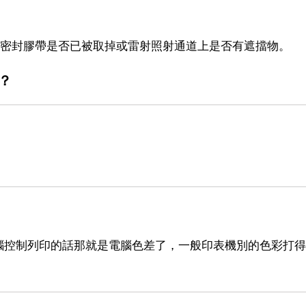
、密封膠帶是否已被取掉或雷射照射通道上是否有遮擋物。
？
腦控制列印的話那就是電腦色差了，一般印表機別的色彩打得
。