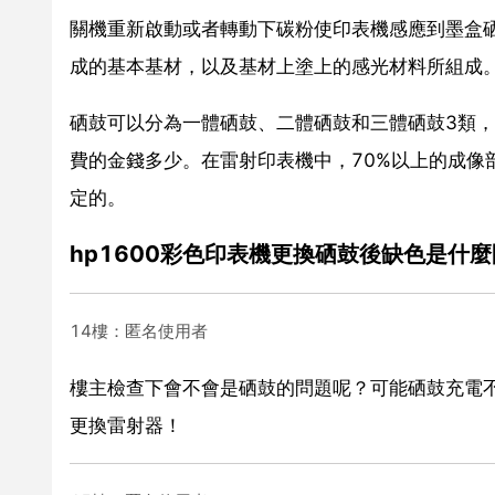
關機重新啟動或者轉動下碳粉使印表機感應到墨盒
成的基本基材，以及基材上塗上的感光材料所組成
硒鼓可以分為一體硒鼓、二體硒鼓和三體硒鼓3類
費的金錢多少。在雷射印表機中，70%以上的成像
定的。
hp1600彩色印表機更換硒鼓後缺色是什
14樓：匿名使用者
樓主檢查下會不會是硒鼓的問題呢？可能硒鼓充電
更換雷射器！