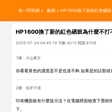
第一問答網
>
數碼
> HP1600換了新的紅色硒
HP1600換了新的紅色硒鼓為什麼不打
2025-07-24 04:45:16 字數 4012 閱讀 8708
1樓：大山東方
你看看黃色的濃度是不是也達不夠 如果是的話那就
2樓：伯牙子濤
印表機面板有什麼提示沒？在電腦裡面檢查下墨粉
下。