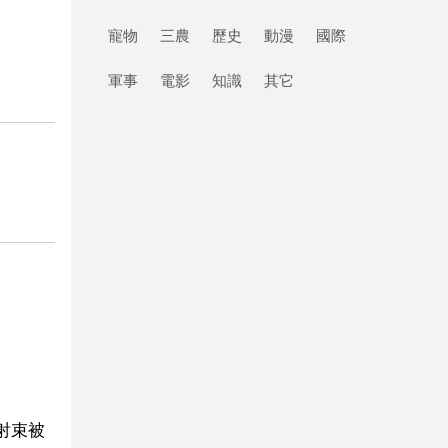
寵物
三農
歷史
動漫
國際
軍事
電影
知識
其它
。
射束被