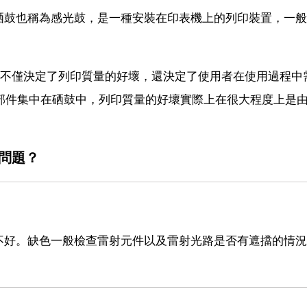
硒鼓也稱為感光鼓，是一種安裝在印表機上的列印裝置，一般
。
，不僅決定了列印質量的好壞，還決定了使用者在使用過程中
部件集中在硒鼓中，列印質量的好壞實際上在很大程度上是
麼問題？
不好。缺色一般檢查雷射元件以及雷射光路是否有遮擋的情況