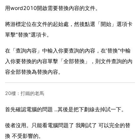
用word2010開啟需要替換內容的文件。
將游標定位在文件的起始處，然後點選「開始」選項卡
單擊"替換"選項卡。
在「查詢內容」中輸入你要查詢的內容，在'替換"中輸
入你要替換的內容單擊「全部替換」，則文件查詢的內
容全部替換為替換內容。
20樓：打鐵的老馬
首先確認電腦的問題 ..其後是把下劃線去掉試一下。
後者沒用。只能看電腦問題了 我剛試了 可以完全的替
換 不受影響的。