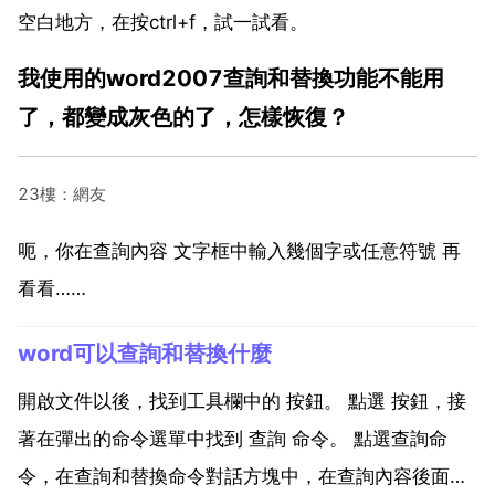
空白地方，在按ctrl+f，試一試看。
我使用的word2007查詢和替換功能不能用
了，都變成灰色的了，怎樣恢復？
23樓：網友
呃，你在查詢內容 文字框中輸入幾個字或任意符號 再
看看……
word可以查詢和替換什麼
開啟文件以後，找到工具欄中的 按鈕。 點選 按鈕，接
著在彈出的命令選單中找到 查詢 命令。 點選查詢命
令，在查詢和替換命令對話方塊中，在查詢內容後面的