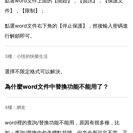
點選word文件上面的【開始】，【資訊】，【保護文
件】，【限制】；
點選word文件右下角的【停止保護】，然後輸入密碼進
行解鎖即可。
3樓：小恆的快樂生活
選擇不限定格式可以解決。
為什麼word文件中替換功能不能用了？
4樓：網友
word裡的查詢/替換功能不能用，原因有很多種，比
如：查詢/替換中包含標點符號，但半全形設定不當。又