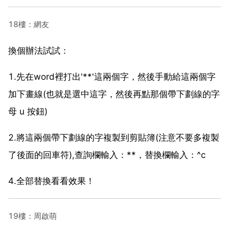
18樓：網友
換個辦法試試：
1.先在word裡打出'**'這兩個字，然後手動給這兩個字
加下畫線(也就是選中這字，然後再點那個帶下劃線的字
母 u 按鈕)
2.將這兩個帶下劃線的字複製到剪貼簿(注意不要多複製
了後面的回車符),查詢欄輸入：**，替換欄輸入：^c
4.全部替換看看效果！
19樓：周啟萌