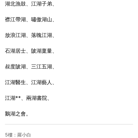
湖北漁鼓、江湖子弟、
襟江帶湖、嘯傲湖山、
放浪江湖、落魄江湖、
石湖居士、陂湖稟量、
叔度陂湖、三江五湖、
江湖醫生、江湖藝人、
江湖**、兩湖書院、
鵝湖之會。
5樓：羅小白