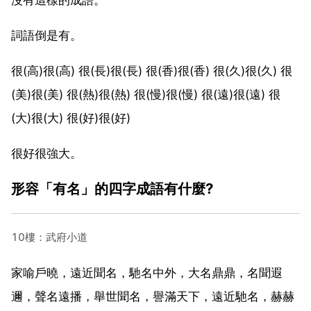
詞語倒是有。
很(高)很(高) 很(長)很(長) 很(香)很(香) 很(久)很(久) 很
(美)很(美) 很(熱)很(熱) 很(慢)很(慢) 很(遠)很(遠) 很
(大)很(大) 很(好)很(好)
很好很強大。
形容「有名」的四字成語有什麼?
10樓：武府小道
家喻戶曉，遠近聞名，馳名中外，大名鼎鼎，名聞遐
邇，聲名遠播，舉世聞名，譽滿天下，遠近馳名，赫赫