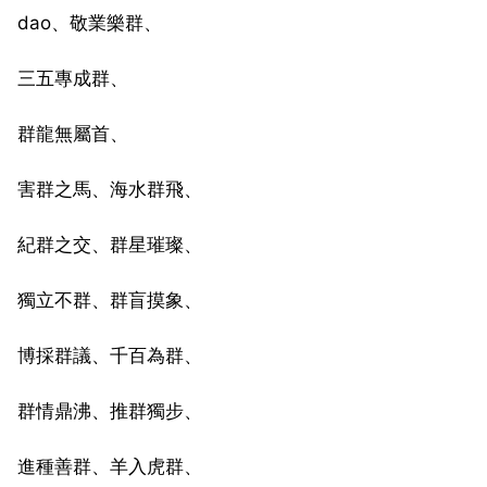
dao、敬業樂群、
三五專成群、
群龍無屬首、
害群之馬、海水群飛、
紀群之交、群星璀璨、
獨立不群、群盲摸象、
博採群議、千百為群、
群情鼎沸、推群獨步、
進種善群、羊入虎群、