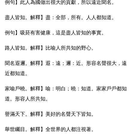
例句】此人為國做出很大的貢獻，所以遠近聞名。
盡人皆知。解釋】盡：全部，所有。人人都知道。
例句】吸菸有害健康，這是盡人皆知的事實。
路人皆知。解釋】比喻人所共知的野心。
聞名遐邇。解釋】遐：遠；邇：近。形容名聲很大，遠
近都知道。
家喻戶曉。解釋】喻：明白；曉：知道。家家戶戶都知
道。形容人所共知。
譽滿天下。解釋】美好的名聲天下皆知。
舉世矚目。解釋】全世界的人都注視著。