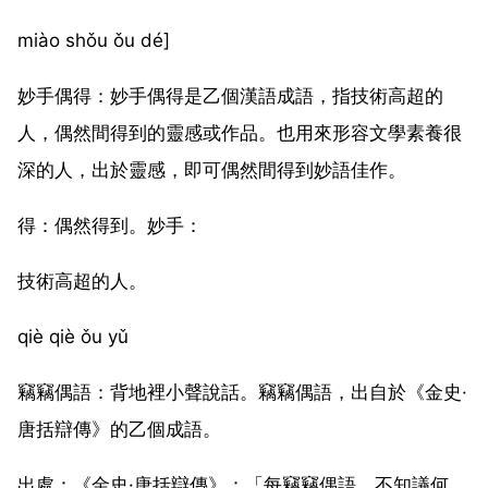
miào shǒu ǒu dé]
妙手偶得：妙手偶得是乙個漢語成語，指技術高超的
人，偶然間得到的靈感或作品。也用來形容文學素養很
深的人，出於靈感，即可偶然間得到妙語佳作。
得：偶然得到。妙手：
技術高超的人。
qiè qiè ǒu yǔ
竊竊偶語：背地裡小聲說話。竊竊偶語，出自於《金史·
唐括辯傳》的乙個成語。
出處：《金史·唐括辯傳》：「每竊竊偶語，不知議何