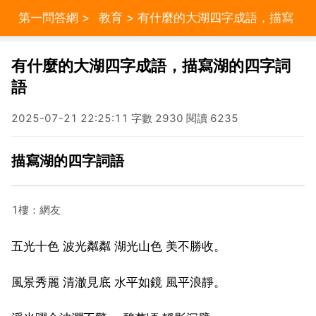
第一問答網
>
教育
> 有什麼的大湖四字成語，描寫
湖的四字詞語
有什麼的大湖四字成語，描寫湖的四字詞
語
2025-07-21 22:25:11 字數 2930 閱讀 6235
描寫湖的四字詞語
1樓：網友
五光十色 波光粼粼 湖光山色 美不勝收。
風景秀麗 清澈見底 水平如鏡 風平浪靜。