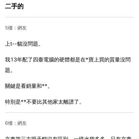
二手的
5樓：網友
上t--貓沒問題。
我13年配了四臺電腦的硬體都是在*寶上買的質量沒問
題。
關鍵是看銷量和**。
特別是**不要比其他家太離譜了。
6樓：網友
京東第三方跟天貓沒有區別，一樣水貨多多，只有京東