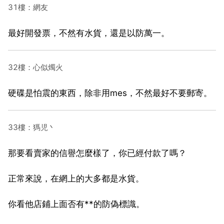
31樓：網友
最好開發票，不然有水貨，還是以防萬一。
32樓：心似燭火
硬碟是怕震的東西，除非用mes，不然最好不要郵寄。
33樓：獁児丶
那要看賣家的信譽怎麼樣了，你已經付款了嗎？
正常來說，在網上的大多都是水貨。
你看他店鋪上面否有**的防偽標識。