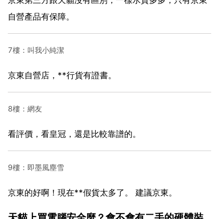
自營產品有保障。
7樓：叫我小純潔
京東自營店，**行貨有證書。
8樓：網友
看評價，看皇冠，還是比較靠譜的。
9樓：即墨風塵雪
京東的好啊！現在**假貨太多了。 建議京東。
天貓上買電腦安全麼？會不會有二手的硬體裝