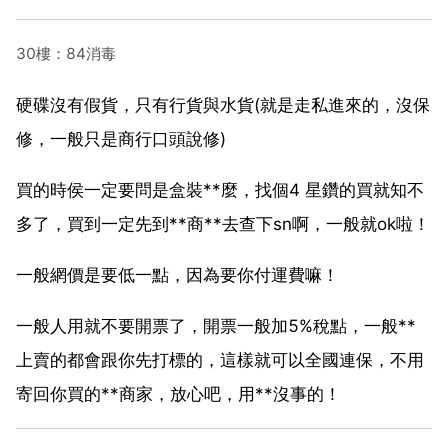
30樓：84消毒
硬碟沒有假貨，只有行貨與水貨(就是走私進來的，沒保
修，一般只是商行口頭說修)
買的時侯一定要問是盒裝**麼，找個4 星鑽的買就知不
多了，買到一定先到**商**去查下sn啊，一般就ok啦！
一般網價是要低一點，因為要你付運費嘛！
一般人用就不要開票了，開票一般加5%稅點，一般**
上賣的都會跟你先打標的，這樣就可以全國連保，不用
寄回你買的**商家，放心吧，用**沒事的！