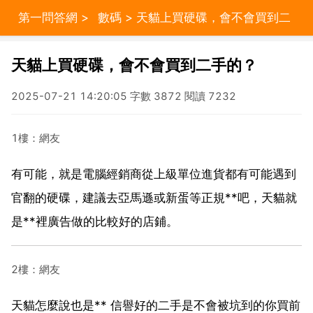
第一問答網
>
數碼
> 天貓上買硬碟，會不會買到二
手的？
天貓上買硬碟，會不會買到二手的？
2025-07-21 14:20:05 字數 3872 閱讀 7232
1樓：網友
有可能，就是電腦經銷商從上級單位進貨都有可能遇到
官翻的硬碟，建議去亞馬遜或新蛋等正規**吧，天貓就
是**裡廣告做的比較好的店鋪。
2樓：網友
天貓怎麼說也是** 信譽好的二手是不會被坑到的你買前