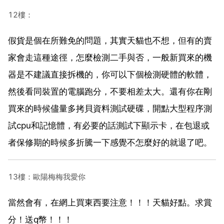
12樓：
假貨是個在所難免的問題，其實天貓也不想，但有的賣
家會走這種途徑，怎麼檢測二手與否，一般新買來的機
器是不建議直接拆機的，你可以下個檢測硬體的軟體，
然後看同裝置的電腦跑分，不要相差太大。還有你在剛
買來的時候儘量多拷貝資料測試硬碟，開點大型程序測
試cpu和記憶體，有必要的話測試下顯示卡，在包退或
者保修期的時候多折騰一下感覺不怎麼好的就退了吧。
13樓：歐陽梅梅我愛你
當然會有，在網上買東西要注意！！！天貓好點。求賞
分！送q幣！！！